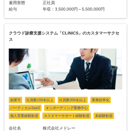
雇用形態
正社員
給与
年収：3,500,000円～5,500,000円
クラウド診療支援システム「CLINICS」のカスタマーサクセ
ス
副業可
社員数100名以上
社員数300名以上
業務効率化
バーティカルSaaS
オンボーディング業務中心
個人営業経験歓迎
カスタマーサポート経験歓迎
未経験歓迎
会社名
株式会社メドレー