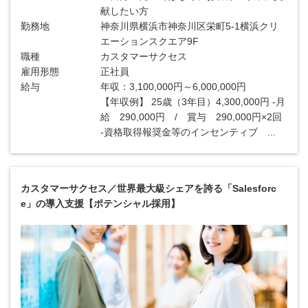
献したい方
勤務地
神奈川県横浜市神奈川区栄町5-1横浜クリ
エーションスクエア9F
職種
カスタマーサクセス
雇用形態
正社員
給与
年収：3,100,000円～6,000,000円
【年収例】 25歳（3年目）4,300,000円 -月
給 290,000円 / 賞与 290,000円×2回
-資格取得報奨金等のインセンティブ ...
カスタマーサクセス／世界最大級シェアを誇る「Salesforc
e」の導入支援【ポテンシャル採用】