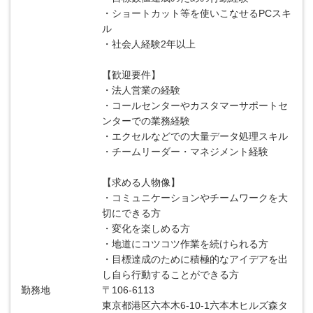
・ショートカット等を使いこなせるPCスキ
ル
・社会人経験2年以上
【歓迎要件】
・法人営業の経験
・コールセンターやカスタマーサポートセ
ンターでの業務経験
・エクセルなどでの大量データ処理スキル
・チームリーダー・マネジメント経験
【求める人物像】
・コミュニケーションやチームワークを大
切にできる方
・変化を楽しめる方
・地道にコツコツ作業を続けられる方
・目標達成のために積極的なアイデアを出
し自ら行動することができる方
勤務地
〒106-6113
東京都港区六本木6-10-1六本木ヒルズ森タ