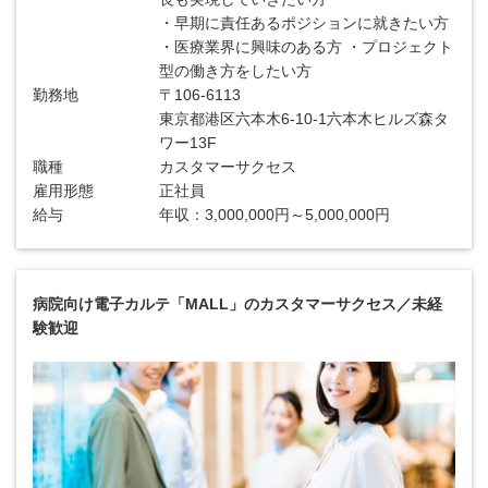
・早期に責任あるポジションに就きたい方
・医療業界に興味のある方 ・プロジェクト
型の働き方をしたい方
勤務地
〒106-6113
東京都港区六本木6-10-1六本木ヒルズ森タ
ワー13F
職種
カスタマーサクセス
雇用形態
正社員
給与
年収：3,000,000円～5,000,000円
病院向け電子カルテ「MALL」のカスタマーサクセス／未経
験歓迎