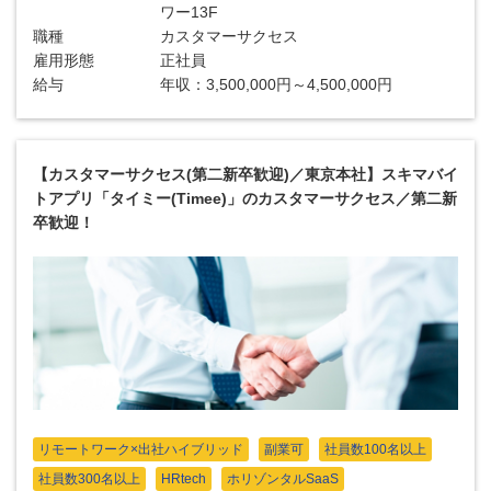
ワー13F
職種
カスタマーサクセス
雇用形態
正社員
給与
年収：3,500,000円～4,500,000円
【カスタマーサクセス(第二新卒歓迎)／東京本社】スキマバイ
トアプリ「タイミー(Timee)」のカスタマーサクセス／第二新
卒歓迎！
リモートワーク×出社ハイブリッド
副業可
社員数100名以上
社員数300名以上
HRtech
ホリゾンタルSaaS