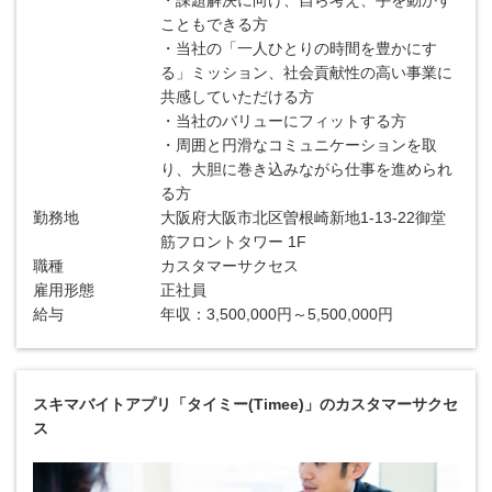
・課題解決に向け、自ら考え、手を動かす
こともできる方
・当社の「一人ひとりの時間を豊かにす
る」ミッション、社会貢献性の高い事業に
共感していただける方
・当社のバリューにフィットする方
・周囲と円滑なコミュニケーションを取
り、大胆に巻き込みながら仕事を進められ
る方
勤務地
大阪府大阪市北区曽根崎新地1-13-22御堂
筋フロントタワー 1F
職種
カスタマーサクセス
雇用形態
正社員
給与
年収：3,500,000円～5,500,000円
スキマバイトアプリ「タイミー(Timee)」のカスタマーサクセ
ス