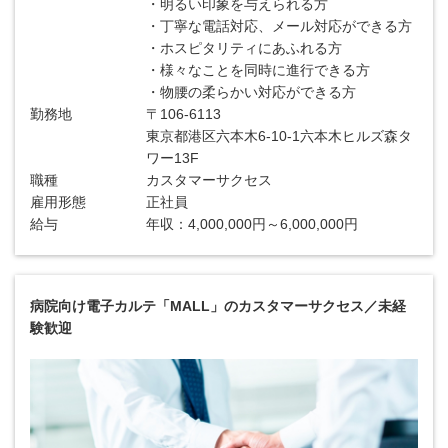
・明るい印象を与えられる方
・丁寧な電話対応、メール対応ができる方
・ホスピタリティにあふれる方
・様々なことを同時に進行できる方
・物腰の柔らかい対応ができる方
勤務地
〒106-6113
東京都港区六本木6-10-1六本木ヒルズ森タ
ワー13F
職種
カスタマーサクセス
雇用形態
正社員
給与
年収：4,000,000円～6,000,000円
病院向け電子カルテ「MALL」のカスタマーサクセス／未経
験歓迎