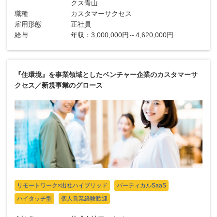
クス青山
職種
カスタマーサクセス
雇用形態
正社員
給与
年収：3,000,000円～4,620,000円
『住環境』を事業領域としたベンチャー企業のカスタマーサ
クセス／新規事業のグロース
リモートワーク×出社ハイブリッド
バーティカルSaaS
ハイタッチ型
個人営業経験歓迎