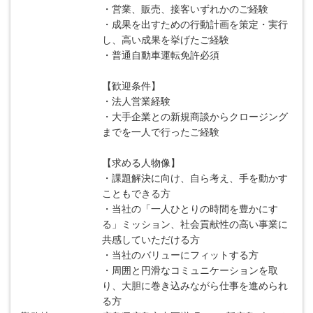
・営業、販売、接客いずれかのご経験
・成果を出すための行動計画を策定・実行
し、高い成果を挙げたご経験
・普通自動車運転免許必須
【歓迎条件】
・法人営業経験
・大手企業との新規商談からクロージング
までを一人で行ったご経験
【求める人物像】
・課題解決に向け、自ら考え、手を動かす
こともできる方
・当社の「一人ひとりの時間を豊かにす
る」ミッション、社会貢献性の高い事業に
共感していただける方
・当社のバリューにフィットする方
・周囲と円滑なコミュニケーションを取
り、大胆に巻き込みながら仕事を進められ
る方