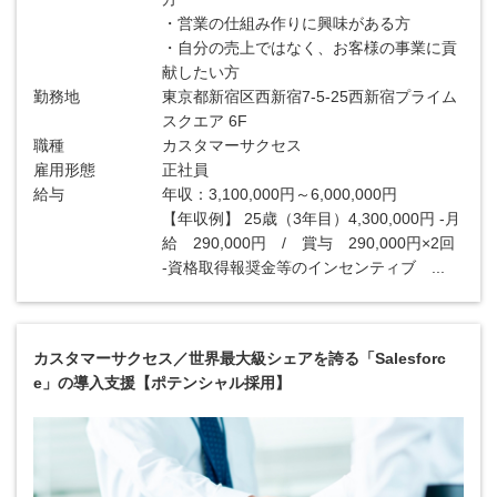
・営業の仕組み作りに興味がある方
・自分の売上ではなく、お客様の事業に貢
献したい方
勤務地
東京都新宿区西新宿7-5-25西新宿プライム
スクエア 6F
職種
カスタマーサクセス
雇用形態
正社員
給与
年収：3,100,000円～6,000,000円
【年収例】 25歳（3年目）4,300,000円 -月
給 290,000円 / 賞与 290,000円×2回
-資格取得報奨金等のインセンティブ ...
カスタマーサクセス／世界最大級シェアを誇る「Salesforc
e」の導入支援【ポテンシャル採用】