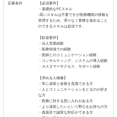
応募条件
【必須要件】
・基礎的なPCスキル
-高いスキルは不要ですが医療機関の情報を
管理するため、滞りなく業務を進めること
のできるスキルは必須です。
【歓迎要件】
・法人営業経験
・医療領域での経験
・医師とのコミュニケーション経験
・コンサルティング、システムの導入経験
・カスタマーサクセス、サポート経験
【求める人物像】
・常に成長と改善を意識できる方
・人とコミュニケーションをとるのが好き
な方
・医療に対する思い入れがある方
・より成長したいという野心をお持ちの方
・真面目で誠実な対応ができる方