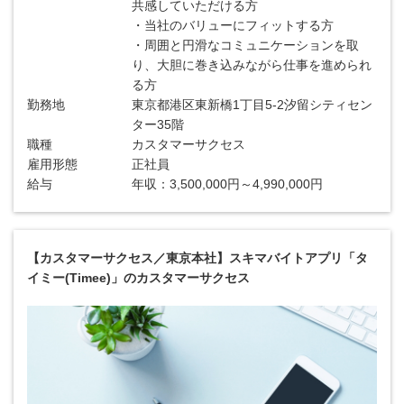
共感していただける方
・当社のバリューにフィットする方
・周囲と円滑なコミュニケーションを取
り、大胆に巻き込みながら仕事を進められ
る方
勤務地
東京都港区東新橋1丁目5-2汐留シティセン
ター35階
職種
カスタマーサクセス
雇用形態
正社員
給与
年収：3,500,000円～4,990,000円
【カスタマーサクセス／東京本社】スキマバイトアプリ「タ
イミー(Timee)」のカスタマーサクセス