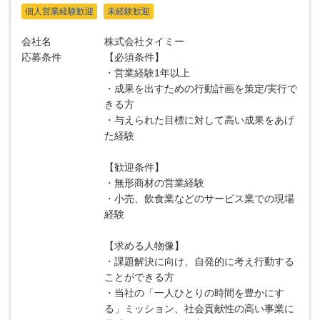
個人営業経験歓迎
未経験歓迎
会社名
株式会社タイミー
応募条件
【必須条件】
・営業経験1年以上
・成果を出すための行動計画を策定/実行で
きる方
・与えられた目標に対して高い成果をあげ
た経験
【歓迎条件】
・無形商材の営業経験
・小売、飲食業などのサービス業での現場
経験
【求める人物像】
・課題解決に向け、自発的に考え行動する
ことができる方
・当社の「一人ひとりの時間を豊かにす
る」ミッション、社会貢献性の高い事業に