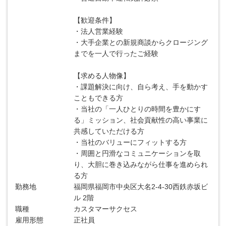
【歓迎条件】
・法人営業経験
・大手企業との新規商談からクロージング
までを一人で行ったご経験
【求める人物像】
・課題解決に向け、自ら考え、手を動かす
こともできる方
・当社の「一人ひとりの時間を豊かにす
る」ミッション、社会貢献性の高い事業に
共感していただける方
・当社のバリューにフィットする方
・周囲と円滑なコミュニケーションを取
り、大胆に巻き込みながら仕事を進められ
る方
勤務地
福岡県福岡市中央区大名2-4-30西鉄赤坂ビ
ル 2階
職種
カスタマーサクセス
雇用形態
正社員