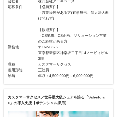
会社名
株式会社アーキベース
応募条件
【必須要件】
・営業経験がある方(有形無形、個人法人向
け問わず)
【歓迎要件】
・CS業務、CS企画、ソリューション営業
のご経験がある方
勤務地
〒162-0825
東京都新宿区神楽坂二丁目14ノービィビル
3階
職種
カスタマーサクセス
雇用形態
正社員
給与
年収：4,500,000円～6,000,000円
カスタマーサクセス／世界最大級シェアを誇る「Salesforc
e」の導入支援【ポテンシャル採用】