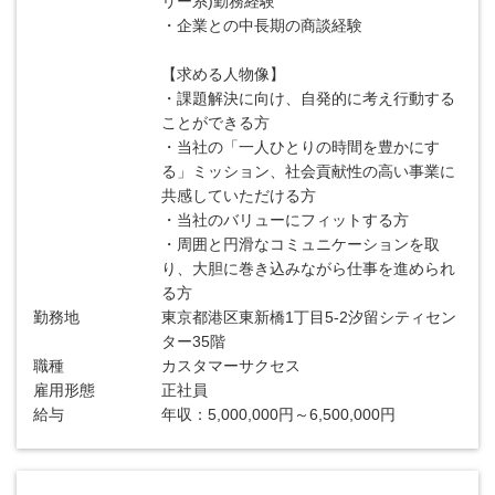
リー系)勤務経験
・企業との中長期の商談経験
【求める人物像】
・課題解決に向け、自発的に考え行動する
ことができる方
・当社の「一人ひとりの時間を豊かにす
る」ミッション、社会貢献性の高い事業に
共感していただける方
・当社のバリューにフィットする方
・周囲と円滑なコミュニケーションを取
り、大胆に巻き込みながら仕事を進められ
る方
勤務地
東京都港区東新橋1丁目5-2汐留シティセン
ター35階
職種
カスタマーサクセス
雇用形態
正社員
給与
年収：5,000,000円～6,500,000円