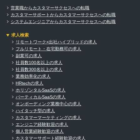
営業職からカスタマーサクセスへの転職
カスタマーサポートからカスタマーサクセスへの転職
システムエンジニアからカスタマーサクセスへの転職
求人検索
リモートワーク×出社ハイブリッドの求人
フルリモート・在宅勤務可の求人
副業可の求人
社員数100名以上の求人
社員数300名以上の求人
業務効率化の求人
HRtechの求人
ホリゾンタルSaaSの求人
バーティカルSaaSの求人
オンボーディング業務中心の求人
ハイタッチ型の求人
カスタマーマーケティングの求人
エンジニア経験歓迎の求人
個人営業経験歓迎の求人
カスタマーサポート経験歓迎の求人