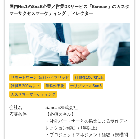
国内No.1のSaaS企業／営業DXサービス「Sansan」のカスタ
マーサクセスマーケティング ディレクター
リモートワーク×出社ハイブリッド
社員数100名以上
社員数300名以上
業務効率化
ホリゾンタルSaaS
カスタマーマーケティング
会社名
Sansan株式会社
応募条件
【必須スキル】
・社外パートナーとの協業による制作ディ
レクション経験（1年以上）
・プロジェクトマネジメント経験（規模問