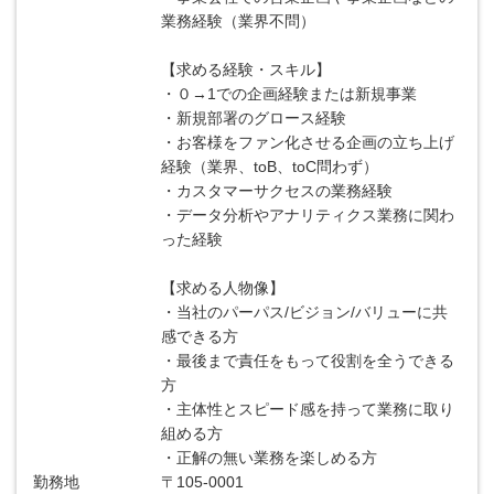
業務経験（業界不問）
【求める経験・スキル】
・０→1での企画経験または新規事業
・新規部署のグロース経験
・お客様をファン化させる企画の立ち上げ
経験（業界、toB、toC問わず）
・カスタマーサクセスの業務経験
・データ分析やアナリティクス業務に関わ
った経験
【求める人物像】
・当社のパーパス/ビジョン/バリューに共
感できる方
・最後まで責任をもって役割を全うできる
方
・主体性とスピード感を持って業務に取り
組める方
・正解の無い業務を楽しめる方
勤務地
〒105-0001