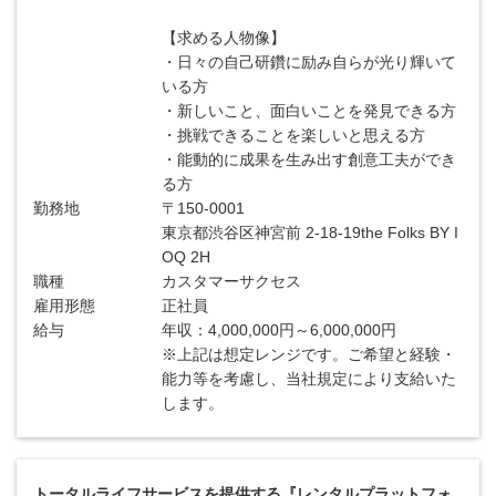
【求める人物像】
・日々の自己研鑽に励み自らが光り輝いて
いる方
・新しいこと、面白いことを発見できる方
・挑戦できることを楽しいと思える方
・能動的に成果を生み出す創意工夫ができ
る方
勤務地
〒150-0001
東京都渋谷区神宮前 2-18-19the Folks BY I
OQ 2H
職種
カスタマーサクセス
雇用形態
正社員
給与
年収：4,000,000円～6,000,000円
※上記は想定レンジです。ご希望と経験・
能力等を考慮し、当社規定により支給いた
します。
トータルライフサービスを提供する『レンタルプラットフォ