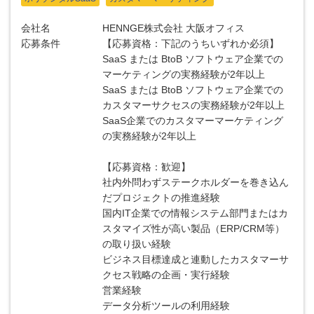
会社名
HENNGE株式会社 大阪オフィス
応募条件
【応募資格：下記のうちいずれか必須】
SaaS または BtoB ソフトウェア企業での
マーケティングの実務経験が2年以上
SaaS または BtoB ソフトウェア企業での
カスタマーサクセスの実務経験が2年以上
SaaS企業でのカスタマーマーケティング
の実務経験が2年以上
【応募資格：歓迎】
社内外問わずステークホルダーを巻き込ん
だプロジェクトの推進経験
国内IT企業での情報システム部門またはカ
スタマイズ性が高い製品（ERP/CRM等）
の取り扱い経験
ビジネス目標達成と連動したカスタマーサ
クセス戦略の企画・実行経験
営業経験
データ分析ツールの利用経験