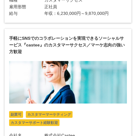
職種
カスタマーサクセス
雇用形態
正社員
給与
年収：6,230,000円～9,870,000円
手軽にSNSでのコラボレーションを実現できるソーシャルサ
ービス『castee』のカスタマーサクセス／マーケ志向の強い
方歓迎
副業可
カスタマーマーケティング
カスタマーサポート経験歓迎
会社名
株式会社Castee