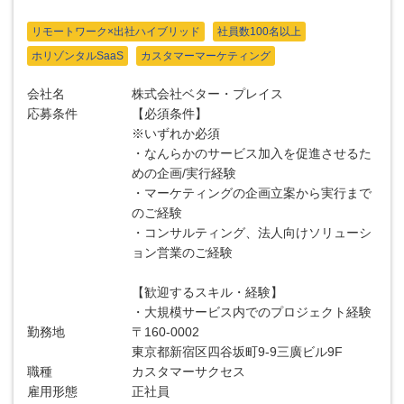
リモートワーク×出社ハイブリッド
社員数100名以上
ホリゾンタルSaaS
カスタマーマーケティング
会社名
株式会社ベター・プレイス
応募条件
【必須条件】
※いずれか必須
・なんらかのサービス加入を促進させるた
めの企画/実行経験
・マーケティングの企画立案から実行まで
のご経験
・コンサルティング、法人向けソリューシ
ョン営業のご経験
【歓迎するスキル・経験】
・大規模サービス内でのプロジェクト経験
勤務地
〒160-0002
東京都新宿区四谷坂町9-9三廣ビル9F
職種
カスタマーサクセス
雇用形態
正社員