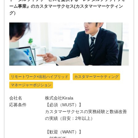
ーム事業』のカスタマーサクセス(カスタマーマーケティン
グ）
リモートワーク×出社ハイブリッド
カスタマーマーケティング
マネージャーポジション
会社名
株式会社Kirala
応募条件
【必須（MUST）】
カスタマーサクセスの実務経験と数値改善
の実績（目安：2年以上）
【歓迎（WANT）】