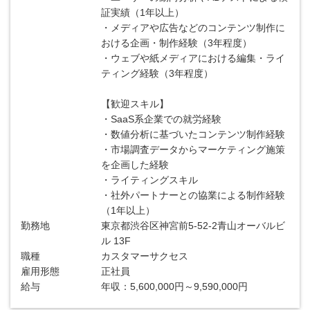
証実績（1年以上）
・メディアや広告などのコンテンツ制作に
おける企画・制作経験（3年程度）
・ウェブや紙メディアにおける編集・ライ
ティング経験（3年程度）
【歓迎スキル】
・SaaS系企業での就労経験
・数値分析に基づいたコンテンツ制作経験
・市場調査データからマーケティング施策
を企画した経験
・ライティングスキル
・社外パートナーとの協業による制作経験
（1年以上）
勤務地
東京都渋谷区神宮前5-52-2青山オーバルビ
ル 13F
職種
カスタマーサクセス
雇用形態
正社員
給与
年収：5,600,000円～9,590,000円