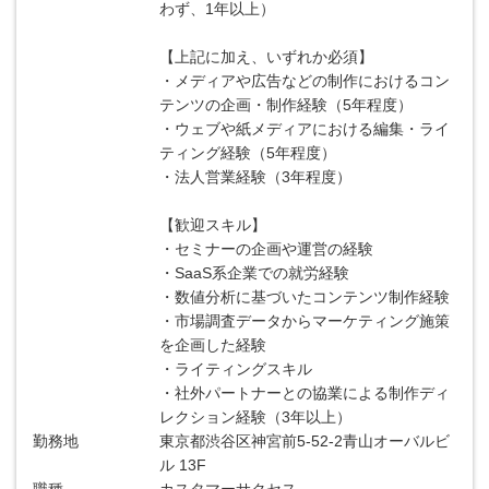
わず、1年以上）
【上記に加え、いずれか必須】
・メディアや広告などの制作におけるコン
テンツの企画・制作経験（5年程度）
・ウェブや紙メディアにおける編集・ライ
ティング経験（5年程度）
・法人営業経験（3年程度）
【歓迎スキル】
・セミナーの企画や運営の経験
・SaaS系企業での就労経験
・数値分析に基づいたコンテンツ制作経験
・市場調査データからマーケティング施策
を企画した経験
・ライティングスキル
・社外パートナーとの協業による制作ディ
レクション経験（3年以上）
勤務地
東京都渋谷区神宮前5-52-2青山オーバルビ
ル 13F