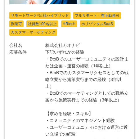
リモートワーク×出社ハイブリッド
フルリモート・在宅勤務可
副業可
社員数100名以上
HRtech
ホリゾンタルSaaS
カスタマーマーケティング
会社名
株式会社カオナビ
応募条件
下記いずれかの経験
・BtoBでのユーザーコミュニティの設計ま
たは企画～運営の経験（1年以上）
・BtoBでのカスタマーサクセスとしての戦
略立案から施策実行までの経験（3年以
上）
・BtoBでのマーケティングとしての戦略立
案から施策実行までの経験（3年以上）
【求める経験・スキル】
・コミュニティのマネジメント経験
・ユーザーコミュニティにおける運営に近
い立場での経験