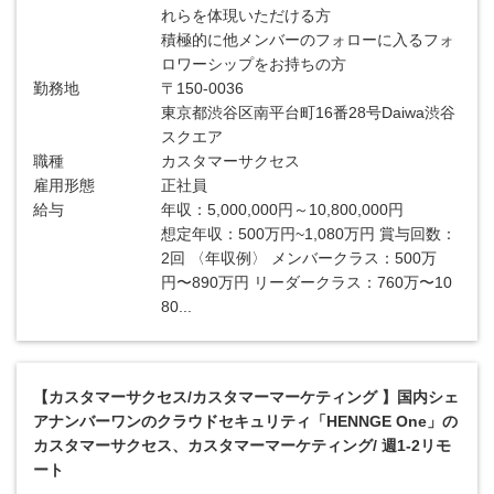
れらを体現いただける方
積極的に他メンバーのフォローに入るフォ
ロワーシップをお持ちの方
勤務地
〒150-0036
東京都渋谷区南平台町16番28号Daiwa渋谷
スクエア
職種
カスタマーサクセス
雇用形態
正社員
給与
年収：5,000,000円～10,800,000円
想定年収：500万円~1,080万円 賞与回数：
2回 〈年収例〉 メンバークラス：500万
円〜890万円 リーダークラス：760万〜10
80...
【カスタマーサクセス/カスタマーマーケティング 】国内シェ
アナンバーワンのクラウドセキュリティ「HENNGE One」の
カスタマーサクセス、カスタマーマーケティング/ 週1-2リモ
ート