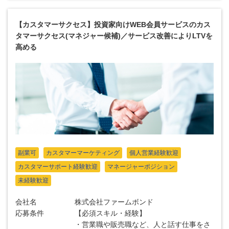
【カスタマーサクセス】投資家向けWEB会員サービスのカス
タマーサクセス(マネジャー候補)／サービス改善によりLTVを
高める
副業可
カスタマーマーケティング
個人営業経験歓迎
カスタマーサポート経験歓迎
マネージャーポジション
未経験歓迎
会社名
株式会社ファームボンド
応募条件
【必須スキル・経験】
・営業職や販売職など、人と話す仕事をさ