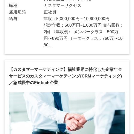
職種
カスタマーサクセス
雇用形態
正社員
給与
年収：5,000,000円～10,800,000円
想定年収：500万円~1,080万円 賞与回数：
2回 〈年収例〉 メンバークラス：500万
円〜890万円 リーダークラス：760万〜10
80...
【カスタマーマーケティング】福祉業界に特化した企業年金
サービスのカスタマーマーケティング(CRMマーケティング)
／急成長中のFintech企業