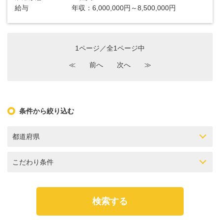
給与
年収：6,000,000円～8,500,000円
1ページ／全1ページ中
≪
前へ
次へ
≫
条件から絞り込む
都道府県
こだわり条件