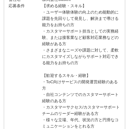
応募条件
【求める経験・スキル】
・ユーザー体験体験の向上のため能動的に
課題を先回りして発見し、解決まで導ける
能力をお持ちの方
・カスタマーサポート担当としての実務経
験、または接客業など顧客対応業務などの
経験がある方
・さまざまなニーズや課題に対して、柔軟
にカスタマイズしながらサポート対応でき
る能力をお持ちの方
【歓迎するスキル・経験】
・ToC向けサービスの開発運営経験のある
方
・自社コンテンツでのカスタマーサポート
経験のある方
・カスタマーサクセス/カスタマーサポート
チームのリーダー経験がある方
・様々な立場、年代、状況の方と円滑なコ
ミュニケーションをとれる方