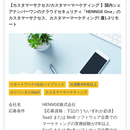
【カスタマーサクセス/カスタマーマーケティング 】国内シェ
アナンバーワンのクラウドセキュリティ「HENNGE One」の
カスタマーサクセス、カスタマーマーケティング/ 週1-2リモ
ート
リモートワーク×出社ハイブリッド
社員数300名以上
ホリゾンタルSaaS
カスタマーマーケティング
会社名
HENNGE株式会社
応募条件
【応募資格：下記のうちいずれか必須】
SaaS または BtoB ソフトウェア企業での
マーケティングの実務経験が2年以上