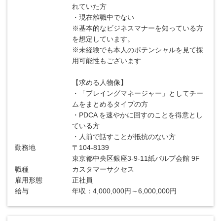
れていた方
・現在離職中でない
※基本的なビジネスマナーを知っている方
を想定しています。
※未経験でも本人のポテンシャルを見て採
用可能性もございます
【求める人物像】
・「プレイングマネージャー」としてチー
ムをまとめるタイプの方
・PDCA を速やかに回すのことを得意とし
ている方
・人前で話すことが抵抗のない方
勤務地
〒104-8139
東京都中央区銀座3-9-11紙パルプ会館 9F
職種
カスタマーサクセス
雇用形態
正社員
給与
年収：4,000,000円～6,000,000円