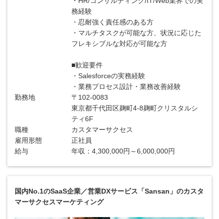
・HR/コンサルティング/IT/Web業界での実
務経験
・忍耐強く責任感のある方
・マルチタスクが可能な方、状況に応じた
フレキシブルな対応が可能な方
■歓迎要件
・Salesforceの実務経験
・業務プロセス設計・業務改善経験
勤務地
〒102-0083
東京都千代田区麹町4-8麹町クリスタルシ
ティ6F
職種
カスタマーサクセス
雇用形態
正社員
給与
年収：4,300,000円～6,000,000円
国内No.1のSaaS企業／営業DXサービス「Sansan」のカスタ
マーサクセスマーケティング