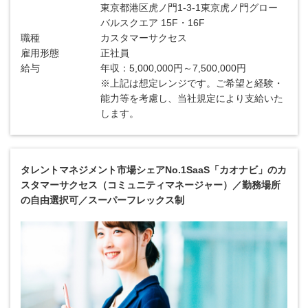
東京都港区虎ノ門1-3-1東京虎ノ門グロー
バルスクエア 15F・16F
職種
カスタマーサクセス
雇用形態
正社員
給与
年収：5,000,000円～7,500,000円
※上記は想定レンジです。ご希望と経験・
能力等を考慮し、当社規定により支給いた
します。
タレントマネジメント市場シェアNo.1SaaS「カオナビ」のカ
スタマーサクセス（コミュニティマネージャー）／勤務場所
の自由選択可／スーパーフレックス制