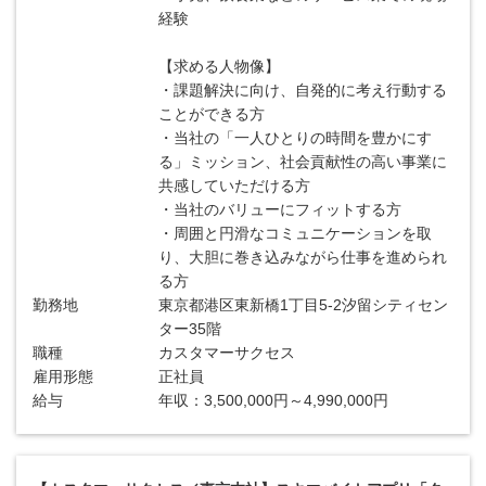
経験
【求める人物像】
・課題解決に向け、自発的に考え行動する
ことができる方
・当社の「一人ひとりの時間を豊かにす
る」ミッション、社会貢献性の高い事業に
共感していただける方
・当社のバリューにフィットする方
・周囲と円滑なコミュニケーションを取
り、大胆に巻き込みながら仕事を進められ
る方
勤務地
東京都港区東新橋1丁目5-2汐留シティセン
ター35階
職種
カスタマーサクセス
雇用形態
正社員
給与
年収：3,500,000円～4,990,000円