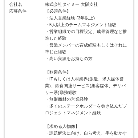
会社名
株式会社タイミー 大阪支社
応募条件
【必須条件】
・法人営業経験 (3年以上)
・5人以上のチームマネジメント経験
・営業組織での目標設定、成果管理など推
進した経験
・営業メンバーの育成経験もしくはそれに
準じた経験
・高い実績をお持ちの方
【歓迎条件】
・ITもしくは人材業界(派遣、求人媒体営
業)、飲食関連サービス(集客媒体、デリバ
リー系)勤務経験
・無形商材の営業経験
・多くのステークホルダーを巻き込んだプ
ロジェクトマネジメント経験
【求める人物像】
・課題解決に向け、自ら考え、手を動かす