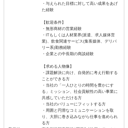
・与えられた目標に対して高い成果をあげ
た経験
【歓迎条件】
・無形商材の営業経験
・ITもしくは人材業界(派遣、求人媒体営
業)、飲食関連サービス(集客媒体、デリバ
リー系)勤務経験
・企業との中長期の商談経験
【求める人物像】
・課題解決に向け、自発的に考え行動する
ことができる方
・当社の「一人ひとりの時間を豊かにす
る」ミッション、社会貢献性の高い事業に
共感していただける方
・当社のバリューにフィットする方
・周囲と円滑なコミュニケーションを取
り、大胆に巻き込みながら仕事を進められ
る方