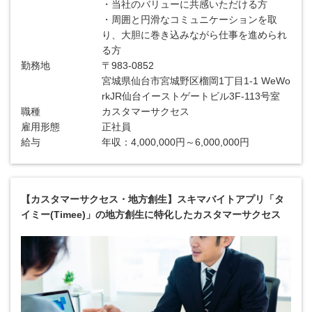
・当社のバリューに共感いただける方
・周囲と円滑なコミュニケーションを取
り、大胆に巻き込みながら仕事を進められ
る方
勤務地
〒983-0852
宮城県仙台市宮城野区榴岡1丁目1-1 WeWo
rkJR仙台イーストゲートビル3F-113号室
職種
カスタマーサクセス
雇用形態
正社員
給与
年収：4,000,000円～6,000,000円
【カスタマーサクセス・地方創生】スキマバイトアプリ「タ
イミー(Timee)」の地方創生に特化したカスタマーサクセス