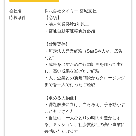
会社名
株式会社タイミー 宮城支社
応募条件
【必須】
・法人営業経験1年以上
・普通自動車運転免許必須
【歓迎要件】
・無形法人営業経験（SaaSや人材、広告
など）
・成果を出すための行動計画を作って実行
し、高い成果を挙げたご経験
・大手企業との新規商談からクロージング
までを一人で行ったご経験
【求める人物像】
・課題解決に向け、自ら考え、手を動かす
こともできる方
・当社の「一人ひとりの時間を豊かにす
る」ミッション、社会貢献性の高い事業に
共感いただける方