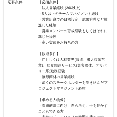
応募条件
【必須条件】
・法人営業経験 (3年以上)
・5人以上のチームマネジメント経験
・営業組織での目標設定、成果管理など推
進した経験
・営業メンバーの育成経験もしくはそれに
準じた経験
・高い実績をお持ちの方
【歓迎条件】
・ITもしくは人材業界(派遣、求人媒体営
業)、飲食関連サービス(集客媒体、デリバ
リー系)勤務経験
・無形商材の営業経験
・多くのステークホルダーを巻き込んだプ
ロジェクトマネジメント経験
【求める人物像】
・課題解決に向け、自ら考え、手を動かす
こともできる方