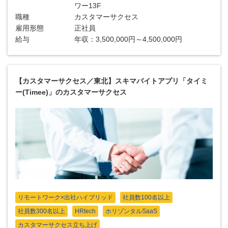
ワー13F
職種
カスタマーサクセス
雇用形態
正社員
給与
年収：3,500,000円～4,500,000円
【カスタマーサクセス／東北】スキマバイトアプリ「タイミ
ー(Timee)」のカスタマーサクセス
リモートワーク×出社ハイブリッド
社員数100名以上
社員数300名以上
HRtech
ホリゾンタルSaaS
カスタマーサクセス立ち上げ