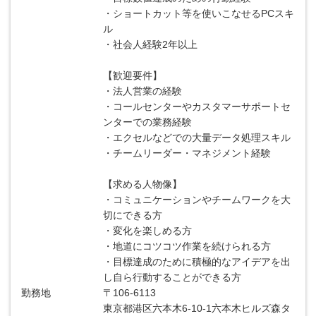
・ショートカット等を使いこなせるPCスキ
ル
・社会人経験2年以上
【歓迎要件】
・法人営業の経験
・コールセンターやカスタマーサポートセ
ンターでの業務経験
・エクセルなどでの大量データ処理スキル
・チームリーダー・マネジメント経験
【求める人物像】
・コミュニケーションやチームワークを大
切にできる方
・変化を楽しめる方
・地道にコツコツ作業を続けられる方
・目標達成のために積極的なアイデアを出
し自ら行動することができる方
勤務地
〒106-6113
東京都港区六本木6-10-1六本木ヒルズ森タ