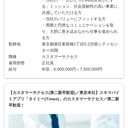
・当社の「一人ひとりの時間を豊かにす
る」ミッション、社会貢献性の高い事業に
共感していただける方
・当社のバリューにフィットする方
・周囲と円滑なコミュニケーションを取
り、大胆に巻き込みながら仕事を進められ
る方
勤務地
東京都港区東新橋1丁目5-2汐留シティセン
ター35階
職種
カスタマーサクセス
雇用形態
正社員
給与
年収：6,000,000円～7,500,000円
【カスタマーサクセス(第二新卒歓迎)／東京本社】スキマバイ
トアプリ「タイミー(Timee)」のカスタマーサクセス／第二新
卒歓迎！