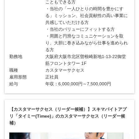
こともできる方
・当社の「一人ひとりの時間を豊かにす
る」ミッション、社会貢献性の高い事業に
共感していただける方
・当社のバリューにフィットする方
・周囲と円滑なコミュニケーションを取
り、大胆に巻き込みながら仕事を進められ
る方
勤務地
大阪府大阪市北区曽根崎新地1-13-22御堂
筋フロントタワー 1F
職種
カスタマーサクセス
雇用形態
正社員
給与
年収：6,000,000円～7,500,000円
【カスタマーサクセス（リーダー候補）】スキマバイトアプ
リ「タイミー(Timee)」のカスタマーサクセス（リーダー候
補）