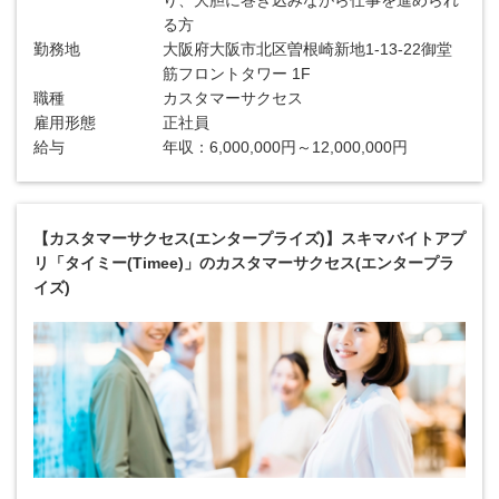
り、大胆に巻き込みながら仕事を進められ
る方
勤務地
大阪府大阪市北区曽根崎新地1-13-22御堂
筋フロントタワー 1F
職種
カスタマーサクセス
雇用形態
正社員
給与
年収：6,000,000円～12,000,000円
【カスタマーサクセス(エンタープライズ)】スキマバイトアプ
リ「タイミー(Timee)」のカスタマーサクセス(エンタープラ
イズ)