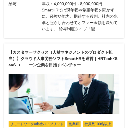
給与
年収：4,000,000円～8,000,000円
SmartHRでは現年収や希望年収を聞かず
に、経験や能力、期待する役割、社内の水
準と照らし合わせてオファー金額を決めて
います。 給与制度タイプ「能...
【カスタマーサクセス（人材マネジメントのプロダクト担
当）】クラウド人事労務ソフトSmartHRを運営｜HRTech×S
aaS ユニコーン企業を目指すベンチャー
リモートワーク×出社ハイブリッド
副業可
社員数100名以上