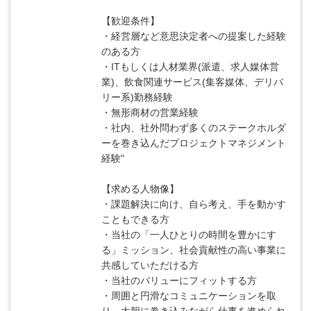
【歓迎条件】
・経営層など意思決定者への提案した経験
のある方
・ITもしくは人材業界(派遣、求人媒体営
業)、飲食関連サービス(集客媒体、デリバ
リー系)勤務経験
・無形商材の営業経験
・社内、社外問わず多くのステークホルダ
ーを巻き込んだプロジェクトマネジメント
経験"
【求める人物像】
・課題解決に向け、自ら考え、手を動かす
こともできる方
・当社の「一人ひとりの時間を豊かにす
る」ミッション、社会貢献性の高い事業に
共感していただける方
・当社のバリューにフィットする方
・周囲と円滑なコミュニケーションを取