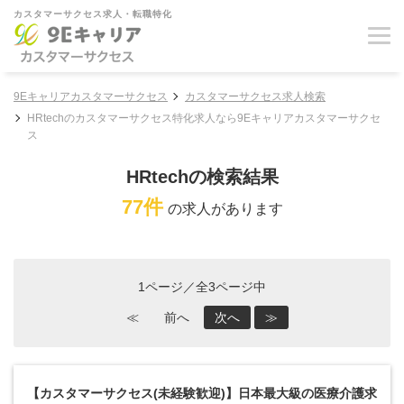
カスタマーサクセス求人・転職特化
9Eキャリアカスタマーサクセス
カスタマーサクセス求人検索
HRtechのカスタマーサクセス特化求人なら9Eキャリアカスタマーサクセ
ス
HRtechの検索結果
77件
の求人があります
1ページ／全3ページ中
≪
前へ
次へ
≫
【カスタマーサクセス(未経験歓迎)】日本最大級の医療介護求