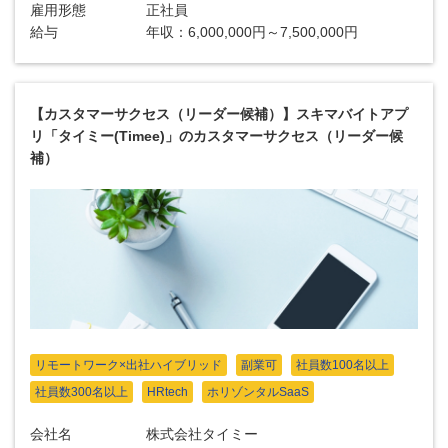
雇用形態
正社員
給与
年収：6,000,000円～7,500,000円
【カスタマーサクセス（リーダー候補）】スキマバイトアプ
リ「タイミー(Timee)」のカスタマーサクセス（リーダー候
補）
リモートワーク×出社ハイブリッド
副業可
社員数100名以上
社員数300名以上
HRtech
ホリゾンタルSaaS
会社名
株式会社タイミー