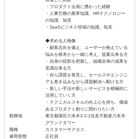
・プロダクト企画に携わった経験
・人事労務の業界知識、HRテクノロジー
の知識、知見
・SaaSビジネス領域の知識、知見
◆求める人物像
・顧客志向を備え、ユーザーが抱えている
悩みを根本から一緒に考え、提案出来る方
・自身の役割を把握し、組織全体の成果を
意識出来る方
・自ら課題を発見し、セールスやエンジニ
アも巻き込みながら課題解決へ動ける方
・新しい手法や新しいサービスを積極的に
活用していく方
・テクニカルスキルの向上心を持ち、価値
あるプロダクト創りに関わりたい方
勤務地
東京都港区六本木3-2-1住友不動産六本木
グランドタワー
職種
カスタマーサクセス
雇用形態
正社員