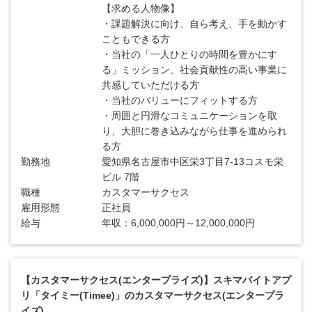
【求める人物像】
・課題解決に向け、自ら考え、手を動かす
こともできる方
・当社の「一人ひとりの時間を豊かにす
る」ミッション、社会貢献性の高い事業に
共感していただける方
・当社のバリューにフィットする方
・周囲と円滑なコミュニケーションを取
り、大胆に巻き込みながら仕事を進められ
る方
勤務地
愛知県名古屋市中区栄3丁目7-13コスモ栄
ビル 7階
職種
カスタマーサクセス
雇用形態
正社員
給与
年収：6,000,000円～12,000,000円
【カスタマーサクセス(エンタープライズ)】スキマバイトアプ
リ「タイミー(Timee)」のカスタマーサクセス(エンタープラ
イズ)