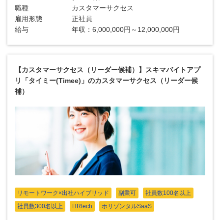
職種
カスタマーサクセス
雇用形態
正社員
給与
年収：6,000,000円～12,000,000円
【カスタマーサクセス（リーダー候補）】スキマバイトアプ
リ「タイミー(Timee)」のカスタマーサクセス（リーダー候
補）
リモートワーク×出社ハイブリッド
副業可
社員数100名以上
社員数300名以上
HRtech
ホリゾンタルSaaS