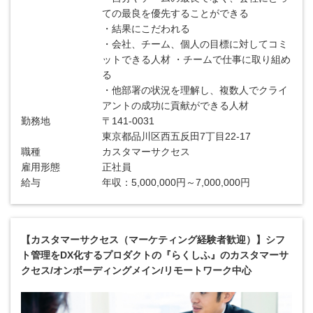
ての最良を優先することができる
・結果にこだわれる
・会社、チーム、個人の目標に対してコミ
ットできる人材 ・チームで仕事に取り組め
る
・他部署の状況を理解し、複数人でクライ
アントの成功に貢献ができる人材
勤務地
〒141-0031
東京都品川区西五反田7丁目22-17
職種
カスタマーサクセス
雇用形態
正社員
給与
年収：5,000,000円～7,000,000円
【カスタマーサクセス（マーケティング経験者歓迎）】シフ
ト管理をDX化するプロダクトの『らくしふ』のカスタマーサ
クセス/オンボーディングメイン/リモートワーク中心