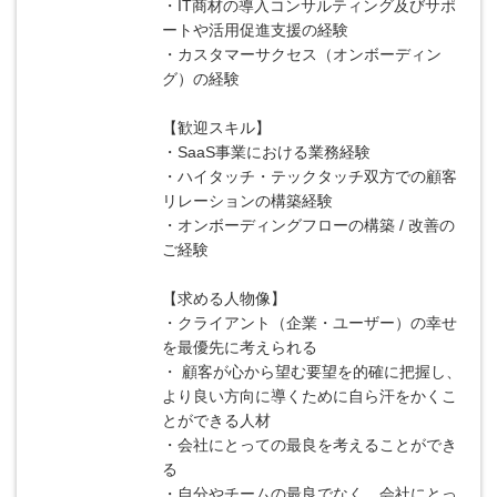
・IT商材の導入コンサルティング及びサポ
ートや活用促進支援の経験
・カスタマーサクセス（オンボーディン
グ）の経験
【歓迎スキル】
・SaaS事業における業務経験
・ハイタッチ・テックタッチ双方での顧客
リレーションの構築経験
・オンボーディングフローの構築 / 改善の
ご経験
【求める人物像】
・クライアント（企業・ユーザー）の幸せ
を最優先に考えられる
・ 顧客が心から望む要望を的確に把握し、
より良い方向に導くために自ら汗をかくこ
とができる人材
・会社にとっての最良を考えることができ
る
・自分やチームの最良でなく、会社にとっ