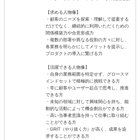
【求める人物像】
・顧客のニーズを探索・理解して提案する
だけでなく、継続的に利用いただくための
関係構築力や合意形成力
・複数の部署や異なる役割の方々に対し、
各業務を明らかにしてメリットを提示し、
プロダクトの導入に繋げる力
【活躍できる人物像】
・自身の業務範囲を特定せず、グロースマ
インドセットで積極的に挑戦できる方
・常に顧客やユーザー起点で思考し、推進
できる方
・未知の領域に対して興味関心を持ち、能
動的な活動によって機会創出ができる方
・高い当事者意識を持って仕事に取り組む
ことができる方
・GRIT（やり抜く力）が高く、成果を追
求することができる方