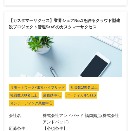
【カスタマーサクセス】業界シェアNo.1を誇るクラウド型建
設プロジェクト管理SaaSのカスタマーサクセス
リモートワーク×出社ハイブリッド
社員数100名以上
社員数300名以上
業務効率化
バーティカルSaaS
オンボーディング業務中心
会社名
株式会社アンドパッド 福岡拠点(株式会社
アンドパッド)
応募条件
【必須条件】