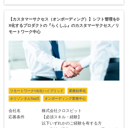
【カスタマーサクセス（オンボーディング）】シフト管理をD
X化するプロダクトの『らくしふ』のカスタマーサクセス／リ
モートワーク中心
リモートワーク×出社ハイブリッド
業務効率化
ホリゾンタルSaaS
オンボーディング業務中心
会社名
株式会社クロスビット
応募条件
【必須スキル・経験】
以下いずれかのご経験を有する方