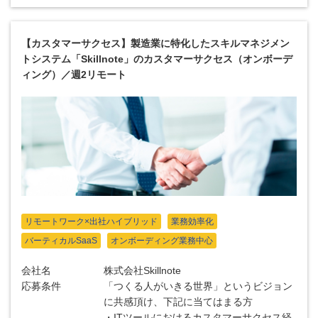
【カスタマーサクセス】製造業に特化したスキルマネジメン
トシステム「Skillnote」のカスタマーサクセス（オンボーデ
ィング）／週2リモート
リモートワーク×出社ハイブリッド
業務効率化
バーティカルSaaS
オンボーディング業務中心
会社名
株式会社Skillnote
応募条件
「つくる人がいきる世界」というビジョン
に共感頂け、下記に当てはまる方
・ITツールにおけるカスタマーサクセス経