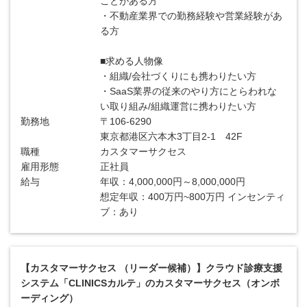
ことがある方
・不動産業界での勤務経験や営業経験があ
る方
■求める人物像
・組織/会社づくりにも携わりたい方
・SaaS業界の従来のやり方にとらわれな
い取り組み/組織運営に携わりたい方
勤務地
〒106-6290
東京都港区六本木3丁目2-1 42F
職種
カスタマーサクセス
雇用形態
正社員
給与
年収：4,000,000円～8,000,000円
想定年収：400万円~800万円 インセンティ
ブ：あり
【カスタマーサクセス （リーダー候補）】クラウド診療支援
システム「CLINICSカルテ」のカスタマーサクセス（オンボ
ーディング）