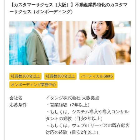
【カスタマーサクセス（大阪）】不動産業界特化のカスタマ
ーサクセス（オンボーディング）
社員数100名以上
社員数300名以上
バーティカルSaaS
オンボーディング業務中心
会社名
イタンジ株式会社 大阪拠点
応募条件
・営業経験（2年以上）
・もしくは、システム導入や導入コンサル
タントの経験（目安2年以上）
・もしくは、ウェブ/ITサービスの既存顧客
対応の経験（目安2年以上）