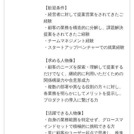
【歓迎条件】
・経営者に対して提案営業をされてきたご
経験
・顧客の業務を構造的に分解し、課題解決
提案をされてきたご経験
・チームマネジメント経験
・スタートアップ/ベンチャーでの就業経験
【求める人物像】
・顧客のニーズを探索・理解して提案する
だけでなく、継続的に利用いただくための
関係構築力や合意形成力
・複数の部署や異なる役割の方々に対し、
各業務を明らかにしてメリットを提示し、
プロダクトの導入に繋げる力
【活躍できる人物像】
・自身の業務範囲を特定せず、グロースマ
インドセットで積極的に挑戦できる方
・常に顧客やユーザー起点で思考し、推進