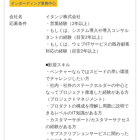
オンボーディング業務中心
会社名
イタンジ株式会社
応募条件
・営業経験（2年以上）
・もしくは、システム導入や導入コンサル
タントの経験（目安2年以上）
・もしくは、ウェブ/ITサービスの既存顧客
対応の経験（目安2年以上）
■歓迎スキル
・ベンチャーならではスピードの早い環境
でチャレンジしたい方
・社内・社外のステークホルダーの中心と
なってプロジェクト推進した経験がある方
（プロジェクトマネジメント）
・プロダクトの構成を理解し周囲に説明で
きるレベルのIT知識がある方
・カスタマーサポート/カスタマーサクセス
の経験がある方
・サブスクリプションサービスに関わった