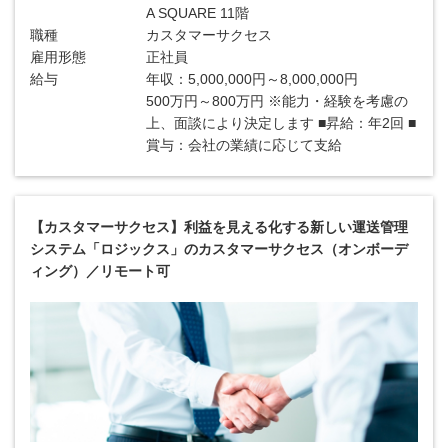
A SQUARE 11階
職種
カスタマーサクセス
雇用形態
正社員
給与
年収：5,000,000円～8,000,000円
500万円～800万円 ※能力・経験を考慮の
上、面談により決定します ■昇給：年2回 ■
賞与：会社の業績に応じて支給
【カスタマーサクセス】利益を見える化する新しい運送管理
システム「ロジックス」のカスタマーサクセス（オンボーデ
ィング）／リモート可