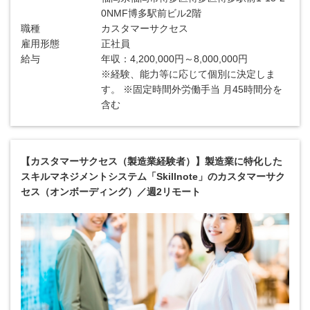
0NMF博多駅前ビル2階
職種
カスタマーサクセス
雇用形態
正社員
給与
年収：4,200,000円～8,000,000円
※経験、能力等に応じて個別に決定しま
す。 ※固定時間外労働手当 月45時間分を
含む
【カスタマーサクセス（製造業経験者）】製造業に特化した
スキルマネジメントシステム「Skillnote」のカスタマーサク
セス（オンボーディング）／週2リモート