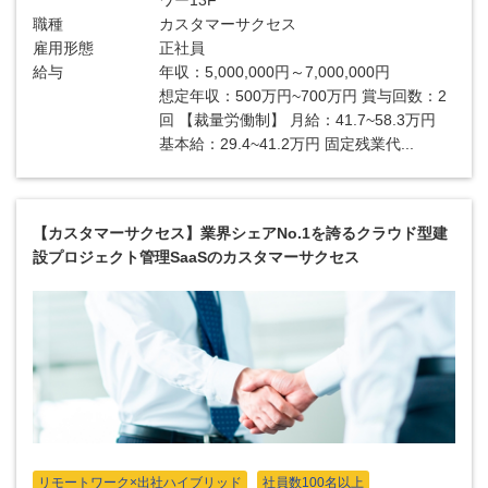
ワー13F
職種
カスタマーサクセス
雇用形態
正社員
給与
年収：5,000,000円～7,000,000円
想定年収：500万円~700万円 賞与回数：2
回 【裁量労働制】 月給：41.7~58.3万円
基本給：29.4~41.2万円 固定残業代...
【カスタマーサクセス】業界シェアNo.1を誇るクラウド型建
設プロジェクト管理SaaSのカスタマーサクセス
リモートワーク×出社ハイブリッド
社員数100名以上