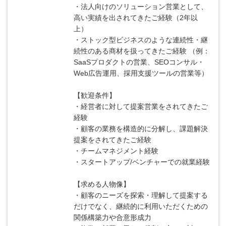
・法人向けのソリューション営業として、
高い実績を出されてきたご経験（2年以
上）
・ストック型ビジネスのような連続性・継
続性のある商材を扱ってきたご経験 （例：
SaaSプロダクトの営業、SEOコンサル・
Web広告運用、採用支援ツールの営業等）
【歓迎条件】
・経営者に対して提案営業をされてきたご
経験
・顧客の業務を構造的に分解し、課題解決
提案をされてきたご経験
・チームマネジメント経験
・スタートアップ/ベンチャーでの就業経験
【求める人物像】
・顧客のニーズを探索・理解して提案する
だけでなく、継続的に利用いただくための
関係構築力や合意形成力