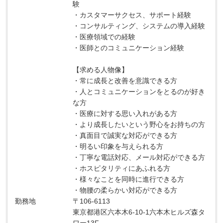
験
・カスタマーサクセス、サポート経験
・コンサルティング、システムの導入経験
・医療領域での経験
・医師とのコミュニケーション経験
【求める人物像】
・常に成長と改善を意識できる方
・人とコミュニケーションをとるのが好き
な方
・医療に対する思い入れがある方
・より成長したいという野心をお持ちの方
・真面目で誠実な対応ができる方
・明るい印象を与えられる方
・丁寧な電話対応、メール対応ができる方
・ホスピタリティにあふれる方
・様々なことを同時に進行できる方
・物腰の柔らかい対応ができる方
勤務地
〒106-6113
東京都港区六本木6-10-1六本木ヒルズ森タ