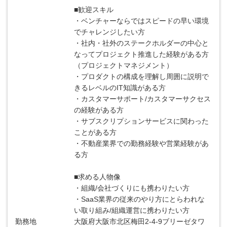
■歓迎スキル
・ベンチャーならではスピードの早い環境
でチャレンジしたい方
・社内・社外のステークホルダーの中心と
なってプロジェクト推進した経験がある方
（プロジェクトマネジメント）
・プロダクトの構成を理解し周囲に説明で
きるレベルのIT知識がある方
・カスタマーサポート/カスタマーサクセス
の経験がある方
・サブスクリプションサービスに関わった
ことがある方
・不動産業界での勤務経験や営業経験があ
る方
■求める人物像
・組織/会社づくりにも携わりたい方
・SaaS業界の従来のやり方にとらわれな
い取り組み/組織運営に携わりたい方
勤務地
大阪府大阪市北区梅田2-4-9ブリーゼタワ