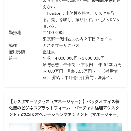
よりも買い手の論理が先。優先順序を間違
えない。
・Position：主体性を持ち、リスクを取
る。先手を取り、振り回す。正しいポジシ
ョンを。
勤務地
〒100-0005
東京都千代田区丸の内２丁目７番２号
職種
カスタマーサクセス
雇用形態
正社員
給与
年収：4,000,000円～6,000,000円
給与形態：年俸制 〈年収例〉 年収400万円
～ 600万円（月給33.3万円～） 〈補足情
報〉 昇給：年1回(6月) 賞与：決算イン...
【カスタマーサクセス（マネージャー）】バックオフィス特
化型のビジネスプラットフォーム「バーチャル経理アシスタ
ント」のCS＆オペレーションマネジメント（マネージャー）