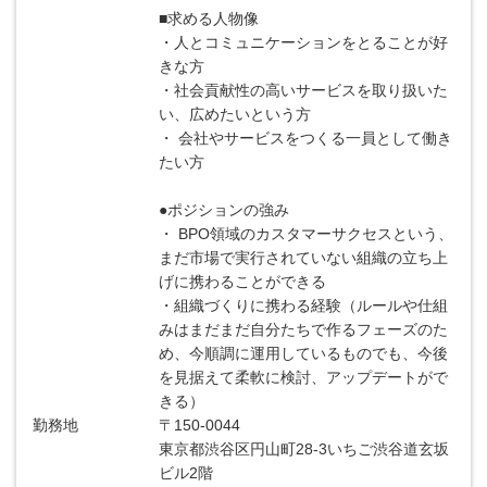
■求める人物像
・人とコミュニケーションをとることが好
きな方
・社会貢献性の高いサービスを取り扱いた
い、広めたいという方
・ 会社やサービスをつくる一員として働き
たい方
●ポジションの強み
・ BPO領域のカスタマーサクセスという、
まだ市場で実行されていない組織の立ち上
げに携わることができる
・組織づくりに携わる経験（ルールや仕組
みはまだまだ自分たちで作るフェーズのた
め、今順調に運用しているものでも、今後
を見据えて柔軟に検討、アップデートがで
きる）
勤務地
〒150-0044
東京都渋谷区円山町28-3いちご渋谷道玄坂
ビル2階