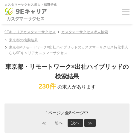
カスタマーサクセス求人・転職特化
9Eキャリアカスタマーサクセス
カスタマーサクセス求人検索
東京都の検索結果
東京都×リモートワーク×出社ハイブリッドのカスタマーサクセス特化求人
なら9Eキャリアカスタマーサクセス
東京都・リモートワーク×出社ハイブリッドの
検索結果
230件
の求人があります
1ページ／全8ページ中
≪
前へ
次へ
≫