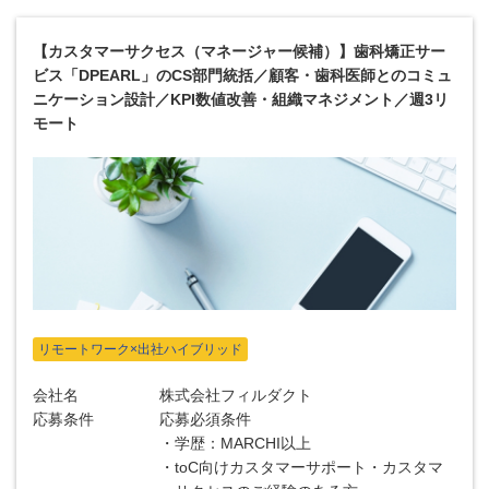
【カスタマーサクセス（マネージャー候補）】歯科矯正サー
ビス「DPEARL」のCS部門統括／顧客・歯科医師とのコミュ
ニケーション設計／KPI数値改善・組織マネジメント／週3リ
モート
リモートワーク×出社ハイブリッド
会社名
株式会社フィルダクト
応募条件
応募必須条件
・学歴：MARCHI以上
・toC向けカスタマーサポート・カスタマ