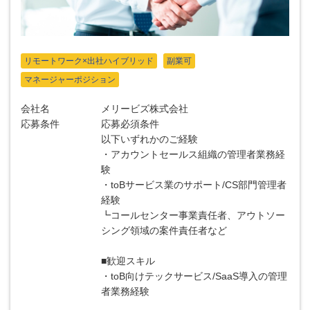
リモートワーク×出社ハイブリッド
副業可
マネージャーポジション
会社名
メリービズ株式会社
応募条件
応募必須条件
以下いずれかのご経験
・アカウントセールス組織の管理者業務経
験
・toBサービス業のサポート/CS部門管理者
経験
┗コールセンター事業責任者、アウトソー
シング領域の案件責任者など
■歓迎スキル
・toB向けテックサービス/SaaS導入の管理
者業務経験