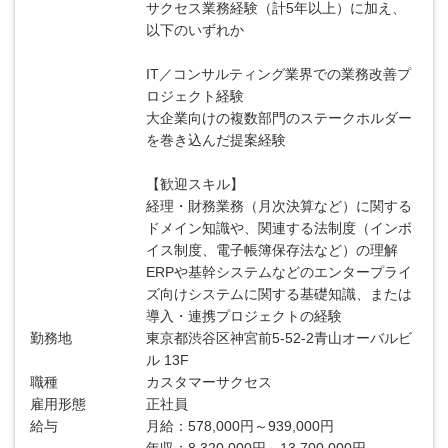
サクセス業務経験（計5年以上）に加え、
以下のいずれか
IT／コンサルティング業界での業務改善プ
ロジェクト経験
大企業向けの複数部門のステークホルダー
を巻き込んだ提案経験
【歓迎スキル】
経理・財務業務（月次決算など）に関する
ドメイン知識や、関連する法制度（インボ
イス制度、電子帳簿保存法など）の理解
ERPや基幹システムなどのエンタープライ
ズ向けシステムに関する基礎知識、または
導入・連携プロジェクトの経験
勤務地
東京都渋谷区神宮前5-52-2青山オーバルビ
ル 13F
職種
カスタマーサクセス
雇用形態
正社員
給与
月給：578,000円～939,000円