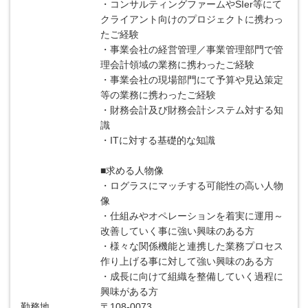
・コンサルティングファームやSIer等にて
クライアント向けのプロジェクトに携わっ
たご経験
・事業会社の経営管理／事業管理部門で管
理会計領域の業務に携わったご経験
・事業会社の現場部門にて予算や見込策定
等の業務に携わったご経験
・財務会計及び財務会計システム対する知
識
・ITに対する基礎的な知識
■求める人物像
・ログラスにマッチする可能性の高い人物
像
・仕組みやオペレーションを着実に運用～
改善していく事に強い興味のある方
・様々な関係機能と連携した業務プロセス
作り上げる事に対して強い興味のある方
・成長に向けて組織を整備していく過程に
興味がある方
勤務地
〒108-0073