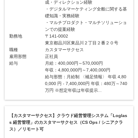
成・ディレクション経験
・デジタルマーケティング全般に関する基
礎知識・実務経験
・マルチプロダクト・マルチソリューショ
ンでの提案経験
勤務地
〒141-0002
東京都品川区東品川２丁目２番２０号
職種
カスタマーサクセス
雇用形態
正社員
給与
月給：400,000円～570,000円
年収：4,800,000円～7,400,000円
給与形態：月給制 〈補足情報〉 年収 4,80
0,000 円 - 7,400,000円 年収：480万～740
万円 ※想定年収は年収提示...
【カスタマーサクセス】クラウド経営管理システム「Loglas
s 経営管理」のカスタマーサクセス（CS Ops / シニアクラ
ス）／リモート可