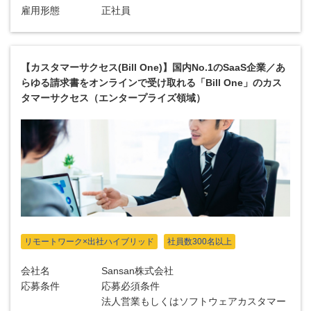
雇用形態
正社員
【カスタマーサクセス(Bill One)】国内No.1のSaaS企業／あ
らゆる請求書をオンラインで受け取れる「Bill One」のカス
タマーサクセス（エンタープライズ領域）
リモートワーク×出社ハイブリッド
社員数300名以上
会社名
Sansan株式会社
応募条件
応募必須条件
法人営業もしくはソフトウェアカスタマー