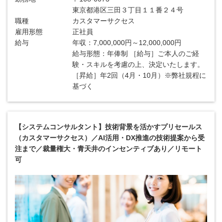
東京都港区三田３丁目１１番２４号
職種
カスタマーサクセス
雇用形態
正社員
給与
年収：7,000,000円～12,000,000円
給与形態：年俸制 ［給与］ご本人のご経
験・スキルを考慮の上、決定いたします。
［昇給］年2回（4月・10月）※弊社規程に
基づく
【システムコンサルタント】技術背景を活かすプリセールス
（カスタマーサクセス）／AI活用・DX推進の技術提案から受
注まで／裁量権大・青天井のインセンティブあり／リモート
可