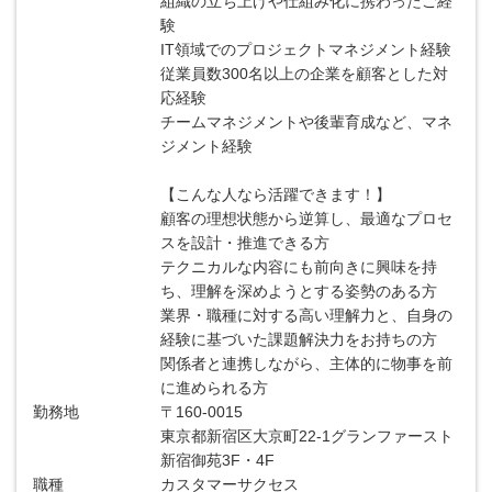
組織の立ち上げや仕組み化に携わったご経
験
IT領域でのプロジェクトマネジメント経験
従業員数300名以上の企業を顧客とした対
応経験
チームマネジメントや後輩育成など、マネ
ジメント経験
【こんな人なら活躍できます！】
顧客の理想状態から逆算し、最適なプロセ
スを設計・推進できる方
テクニカルな内容にも前向きに興味を持
ち、理解を深めようとする姿勢のある方
業界・職種に対する高い理解力と、自身の
経験に基づいた課題解決力をお持ちの方
関係者と連携しながら、主体的に物事を前
に進められる方
勤務地
〒160-0015
東京都新宿区大京町22-1グランファースト
新宿御苑3F・4F
職種
カスタマーサクセス