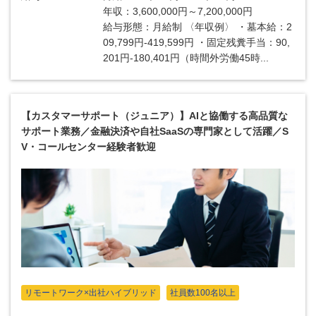
年収：3,600,000円～7,200,000円
給与形態：月給制 〈年収例〉 ・墓本給：2
09,799円-419,599円 ・固定残糞手当：90,
201円-180,401円（時間外労働45時...
【カスタマーサポート（ジュニア）】AIと協働する高品質な
サポート業務／金融決済や自社SaaSの専門家として活躍／S
V・コールセンター経験者歓迎
リモートワーク×出社ハイブリッド
社員数100名以上