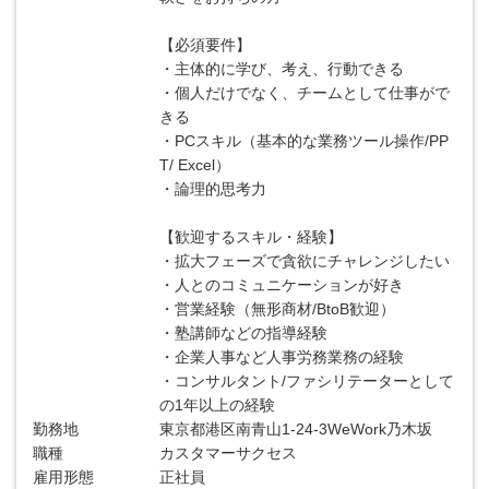
【必須要件】
・主体的に学び、考え、行動できる
・個人だけでなく、チームとして仕事がで
きる
・PCスキル（基本的な業務ツール操作/PP
T/ Excel）
・論理的思考力
【歓迎するスキル・経験】
・拡大フェーズで貪欲にチャレンジしたい
・人とのコミュニケーションが好き
・営業経験（無形商材/BtoB歓迎）
・塾講師などの指導経験
・企業人事など人事労務業務の経験
・コンサルタント/ファシリテーターとして
の1年以上の経験
勤務地
東京都港区南青山1-24-3WeWork乃木坂
職種
カスタマーサクセス
雇用形態
正社員