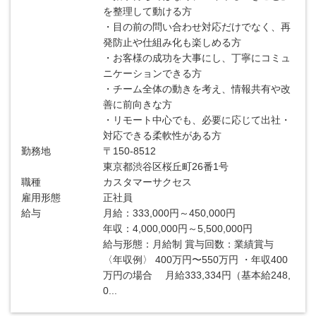
を整理して動ける方
・目の前の問い合わせ対応だけでなく、再
発防止や仕組み化も楽しめる方
・お客様の成功を大事にし、丁寧にコミュ
ニケーションできる方
・チーム全体の動きを考え、情報共有や改
善に前向きな方
・リモート中心でも、必要に応じて出社・
対応できる柔軟性がある方
勤務地
〒150-8512
東京都渋谷区桜丘町26番1号
職種
カスタマーサクセス
雇用形態
正社員
給与
月給：333,000円～450,000円
年収：4,000,000円～5,500,000円
給与形態：月給制 賞与回数：業績賞与
〈年収例〉 400万円〜550万円 ・年収400
万円の場合 月給333,334円（基本給248,
0...