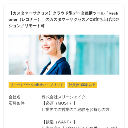
【カスタマーサクセス】クラウド型データ連携ツール「Reck
oner（レコナー）」のカスタマーサクセス／CS立ち上げポジ
ション／リモート可
リモートワーク×出社ハイブリッド
社員数100名以上
会社名
株式会社スリーシェイク
応募条件
【必須（MUST）】
IT業界での営業のご経験をお持ちの方
【歓迎（WANT）】