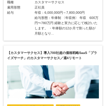
職種
カスタマーサクセス
雇用形態
正社員
給与
年収：6,000,000円～7,800,000円
給与形態：年俸制 〈年収例〉 年収 600万
円〜780万円 経験と実力に応じて検討いた
します。 ・年俸額の12か月で割った額が
月額となり...
【カスタマーサクセス】導入700社超の価格戦略SaaS「プラ
イズサーチ」のカスタマーサクセス／週4リモート