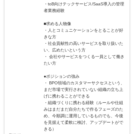
・toB向けテックサービス/SaaS導入の管理
者業務経験
■求める人物像
・人とコミュニケーションをとることが好
きな方
・社会貢献性の高いサービスを取り扱いた
い、広めたいという方
・ 会社やサービスをつくる一員として働き
たい方
●ポジションの強み
・ BPO領域のカスタマーサクセスという、
まだ市場で実行されていない組織の立ち上
げに携わることができる
・組織づくりに携わる経験（ルールや仕組
みはまだまだ自分たちで作るフェーズのた
め、今順調に運用しているものでも、今後
を見据えて柔軟に検討、アップデートがで
きる）