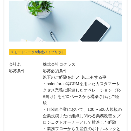
リモートワーク×出社ハイブリッド
会社名
株式会社ログラス
応募条件
応募必須条件
以下のご経験を計5年以上有する事
・salesforce等CRMを用いたカスタマーサ
クセス業務に関連したオペレーション（To
B向け）をゼロベースから構築されたご経
験
・IT関連企業において、100〜500人規模の
企業規模または組織に関わる業務改善をプ
ロジェクトオーナーとして推進した経験
・業務フローから生産性のボトルネックと