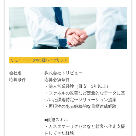
リモートワーク×出社ハイブリッド
会社名
株式会社トリビュー
応募条件
応募必須条件
・法人営業経験（目安：3年以上）
・ファネルの改善など定量的なデータに基
づいた課題特定〜ソリューション提案
・再現性のある継続的な目標達成経験
■歓迎スキル
・カスタマーサクセスなど顧客へ伴走支援
をしてきた経験