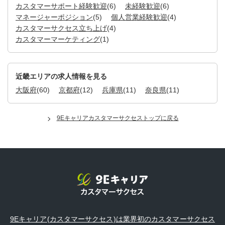
カスタマーサポート経験歓迎
(6)
未経験歓迎
(6)
マネージャーポジション
(5)
個人営業経験歓迎
(4)
カスタマーサクセス立ち上げ
(4)
カスタマーマーケティング
(1)
近畿エリアの求人情報を見る
大阪府
(60)
京都府
(12)
兵庫県
(11)
奈良県
(11)
9Eキャリアカスタマーサクセストップに戻る
9Eキャリア(カスタマーサクセス)は業界初のカスタマーサクセス