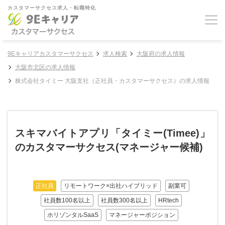
カスタマーサクセス求人・転職特化
9Eキャリアカスタマーサクセス
求人検索
大阪府の求人情報
大阪市北区の求人情報
株式会社タイミー 大阪支社（正社員・カスタマーサクセス）の求人情報
スキマバイトアプリ「タイミー(Timee)」
のカスタマーサクセス(マネージャー候補)
正社員
リモートワーク×出社ハイブリッド
副業可
社員数100名以上
社員数300名以上
HRtech
ホリゾンタルSaaS
マネージャーポジション