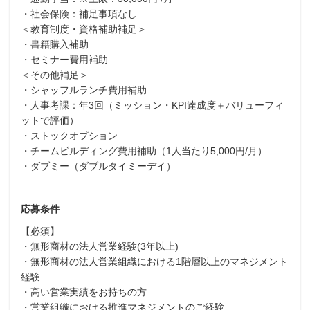
・社会保険：補足事項なし
＜教育制度・資格補助補足＞
・書籍購入補助
・セミナー費用補助
＜その他補足＞
・シャッフルランチ費用補助
・人事考課：年3回（ミッション・KPI達成度＋バリューフィ
ットで評価）
・ストックオプション
・チームビルディング費用補助（1人当たり5,000円/月）
・ダブミー（ダブルタイミーデイ）
応募条件
【必須】
・無形商材の法人営業経験(3年以上)
・無形商材の法人営業組織における1階層以上のマネジメント
経験
・高い営業実績をお持ちの方
・営業組織における推進マネジメントのご経験