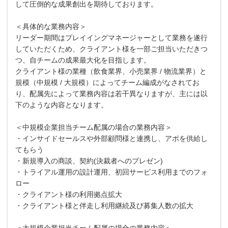
して圧倒的な成果創出を期待しております。
＜具体的な業務内容＞
リーダー期間はプレイイングマネージャーとして業務を遂行
していただくため、クライアント様を一部ご担当いただきつ
つ、自チームの成果最大化を目指します。
クライアント様の業種（飲食業界、小売業界 / 物流業界）と
規模（中規模 / 大規模）によってチーム編成がなされてお
り、配属先によって業務内容は若干異なりますが、主には以
下のような内容となります。
＜中規模企業担当チーム配属の場合の業務内容＞
・インサイドセールスや外部顧問様と連携し、アポを供給し
てもらう
・新規導入の商談、契約(決裁者へのプレゼン)
・トライアル運用の設計運用、初回サービス利用までのフォ
ロー
・クライアント様の利用拠点拡大
・クライアント様と伴走し利用継続及び募集人数の拡大
＜大規模企業担当チーム配属の場合の業務内容＞