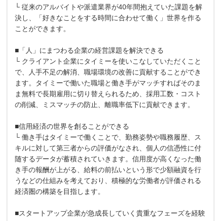
└ 従来のアルバイトや派遣業界が40年間抱えていた課題を解
決し、「好きなことをする時間に合わせて働く」世界を作る
ことができます。
■「人」にまつわる企業の経営課題を解決できる
└ クライアント企業にタイミーを使いこなしていただくこと
で、人手不足の解消、職場環境の改善に貢献することができ
ます。タイミーで働いた職場と働き手がマッチすればそのま
ま無料で長期雇用に切り替えられるため、採用工数・コスト
の削減、ミスマッチの防止、離職率低下に貢献できます。
■信用経済の世界を創ることができる
└ 働き手はタイミーで働くことで、勤務姿勢や職務履歴、ス
キルに対して第三者からの評価がなされ、個人の信憑性に付
随するデータが蓄積されていきます。信用度が高くなった働
き手の報酬が上がる、給料の前払いという形で少額融資を行
うなどの仕組みを考えており、積極的な労働者が評価される
経済圏の構築を目指します。
■スタートアップ企業が急成長していく貴重なフェーズを経験