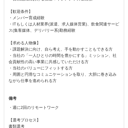
【歓迎条件】
・メンバー育成経験
・ITもしくは人材業界(派遣、求人媒体営業)、飲食関連サービ
ス(集客媒体、デリバリー系)勤務経験
【求める人物像】
・課題解決に向け、自ら考え、手を動かすこともできる方
・当社の「一人ひとりの時間を豊かにする」ミッション、社
会貢献性の高い事業に共感していただける方
・当社のバリューにフィットする方
・周囲と円滑なコミュニケーションを取り、大胆に巻き込み
ながら仕事を進められる方
備考
・週に2回のリモートワーク
【選考プロセス】
書類選考