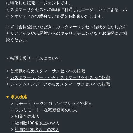
に特化した転職エージェントです。
カスタマーサクセスへの転職に精通したエージェントによる、ハ
イクオリティかつ親身なご支援をお約束いたします。
まずは会員登録いただき、カスタマーサクセス経験を活かしたキ
ャリアアップや未経験からのキャリアチェンジなどお気軽にご相
談ください。
転職支援サービスについて
営業職からカスタマーサクセスへの転職
カスタマーサポートからカスタマーサクセスへの転職
システムエンジニアからカスタマーサクセスへの転職
求人検索
リモートワーク×出社ハイブリッドの求人
フルリモート・在宅勤務可の求人
副業可の求人
社員数100名以上の求人
社員数300名以上の求人