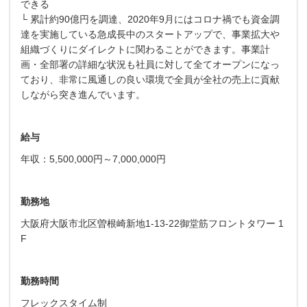
できる
└ 累計約90億円を調達、2020年9月にはコロナ禍でも資金調
達を実施している急成長中のスタートアップで、事業拡大や
組織づくりにダイレクトに関わることができます。事業計
画・全部署の詳細な状況も社員に対して全てオープンになっ
ており、非常に風通しの良い環境で全員が全社の売上に貢献
しながら突き進んでいます。
給与
年収：5,500,000円～7,000,000円
勤務地
大阪府大阪市北区曽根崎新地1-13-22御堂筋フロントタワー 1
F
勤務時間
フレックスタイム制