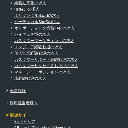
業務効率化の求人
HRtechの求人
ホリゾンタルSaaSの求人
バーティカルSaaSの求人
オンボーディング業務中心の求人
ハイタッチ型の求人
カスタマーマーケティングの求人
エンジニア経験歓迎の求人
個人営業経験歓迎の求人
カスタマーサポート経験歓迎の求人
カスタマーサクセス立ち上げの求人
マネージャーポジションの求人
未経験歓迎の求人
会員登録
採用担当者様へ
関連サイト
9Eキャリア
9Eキャリアインサイドセールス