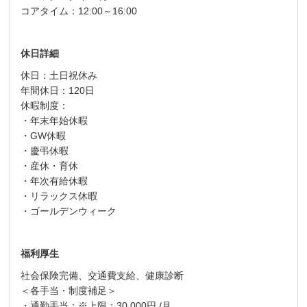
コアタイム：12:00～16:00
休日詳細
休日：土日祝休み
年間休日：120日
休暇制度：
・年末年始休暇
・GW休暇
・慶弔休暇
・産休・育休
・年次有給休暇
・リラックス休暇
・ゴールデンウィーク
福利厚生
社会保険完備、交通費支給、健康診断
＜各手当・制度補足＞
・通勤手当：※上限：30,000円 /月