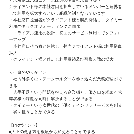
クライアント様の本社窓口を担当しているメンバーと連携を
して利用を拡大するという組織体制となっています
・本社窓口担当者がクライアント様と契約締結し、タイミー
利用のキックオフミーティングに同席
・トライアル運用の設計、初回のサービス利用までをフォロ
ーアップ
・本社窓口担当者と連携し、担当クライアント様の利用拠点
拡大
・クライアント様と伴走し利用継続及び募集人数の拡大
＜仕事のやりがい＞
・社内外多くのステークホルダーを巻き込んだ業務経験がで
きる
・人手不足という問題を抱える企業様と、働き口を求める求
職者様の課題を同時に解決することができる
・タイミーという次世代の「働く」インフラサービスを創る
一翼を担うことができる
【PRポイント】
■人々の働き方を根底から変えることができる