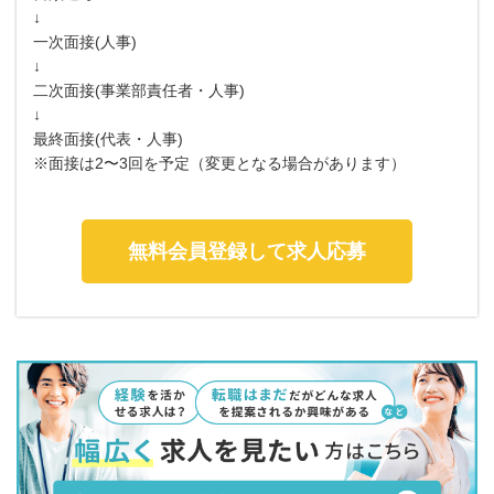
↓
一次面接(人事)
↓
二次面接(事業部責任者・人事)
↓
最終面接(代表・人事)
※面接は2〜3回を予定（変更となる場合があります）
無料会員登録して求人応募