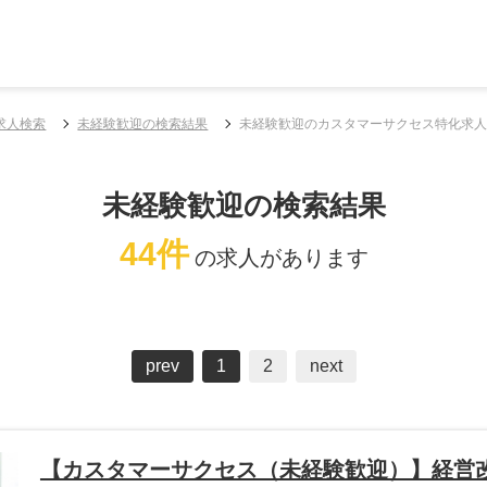
求人検索
未経験歓迎の検索結果
未経験歓迎のカスタマーサクセス特化求人
未経験歓迎の検索結果
44件
の求人があります
prev
1
2
next
【カスタマーサクセス（未経験歓迎）】経営