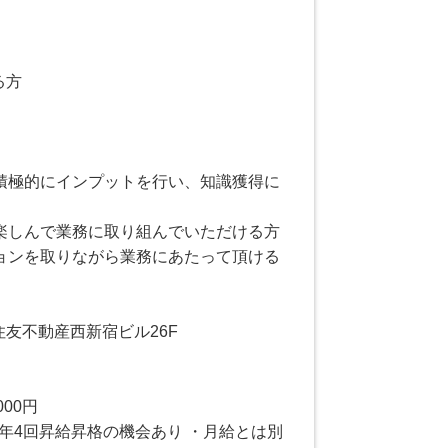
る方
】
積極的にインプットを行い、知識獲得に
楽しんで業務に取り組んでいただける方
ョンを取りながら業務にあたって頂ける
1住友不動産西新宿ビル26F
000円
円 ・年4回昇給昇格の機会あり ・月給とは別