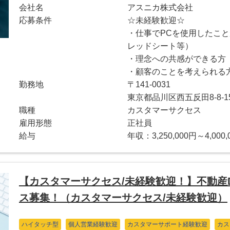
会社名
アスニカ株式会社
応募条件
☆未経験歓迎☆
・仕事でPCを使用したことがあ
レッドシート等）
・理念への共感ができる方
・顧客のことを考えられる
勤務地
〒141-0031
東京都品川区西五反田8-8-
職種
カスタマーサクセス
雇用形態
正社員
給与
年収：3,250,000円～4,000,
【カスタマーサクセス/未経験歓迎！】不動産
ス募集！（カスタマーサクセス/未経験歓迎）
ハイタッチ型
個人営業経験歓迎
カスタマーサポート経験歓迎
カス