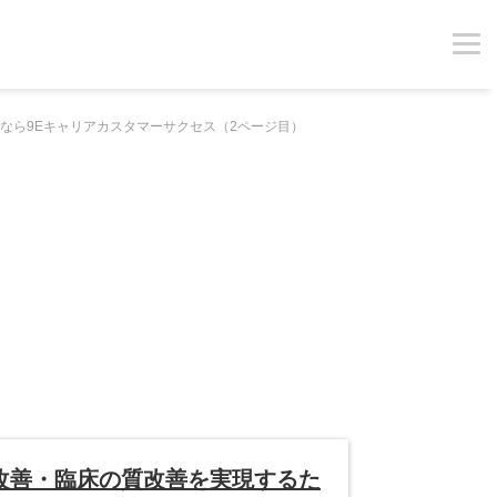
なら9Eキャリアカスタマーサクセス（2ページ目）
改善・臨床の質改善を実現するた