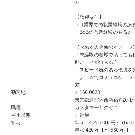
方
【歓迎要件】
・IT業界での就業経験のあ
・BoBの営業経験のある方
【求める人物像のイメージ
・未経験の領域であっても
励むことが出来る方
・スピード感のある環境を
・チームでコミュニケーシ
方
勤務地
〒160-0023
東京都新宿区西新宿7-20-
職種
カスタマーサクセス
雇用形態
正社員
給与
年収：4,200,000円～5,600,
年収 420万円 〜 560万