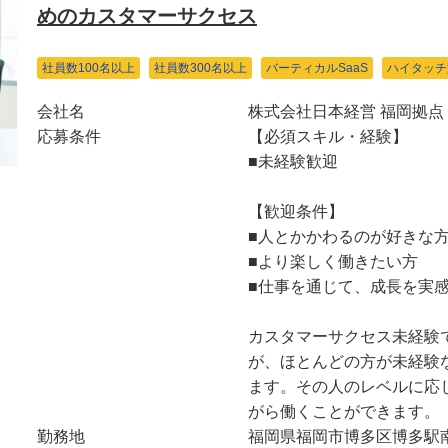
めのカスタマーサクセス
社員数100名以上
社員数300名以上
バーティカルSaaS
ハイタッチ
会社名
株式会社日本経営 福岡拠点
応募条件
【必須スキル・経験】
■未経験歓迎
【歓迎条件】
■人とかかわるのが好きな
■より楽しく働きたい方
■仕事を通じて、成長を実
カスタマーサクセス未経験
が、ほとんどの方が未経験
ます。その人のレベルに応
がら働くことができます。
勤務地
福岡県福岡市博多区博多駅南