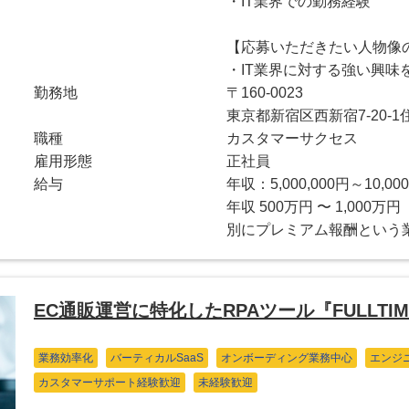
・IT業界での勤務経験
【応募いただきたい人物像
・IT業界に対する強い興
勤務地
〒160-0023
東京都新宿区西新宿7-20-
職種
カスタマーサクセス
雇用形態
正社員
給与
年収：5,000,000円～10,000
年収 500万円 〜 1,00
別にプレミアム報酬という
EC通販運営に特化したRPAツール『FULLT
業務効率化
バーティカルSaaS
オンボーディング業務中心
エンジ
カスタマーサポート経験歓迎
未経験歓迎