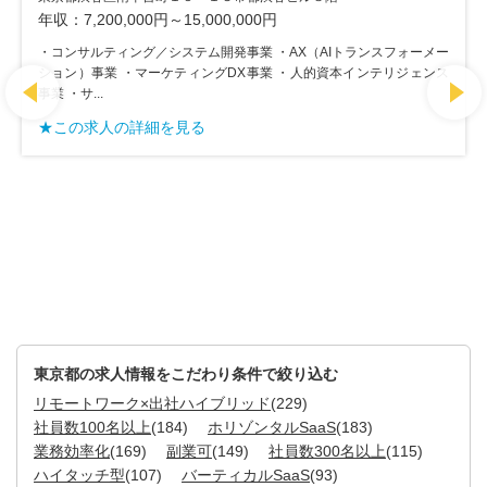
年収：7,200,000円～15,000,000円
・コンサルティング／システム開発事業 ・AX（AIトランスフォーメー
ション）事業 ・マーケティングDX事業 ・人的資本インテリジェンス
事業 ・サ...
★この求人の詳細を見る
東京都の求人情報をこだわり条件で絞り込む
リモートワーク×出社ハイブリッド
(229)
社員数100名以上
(184)
ホリゾンタルSaaS
(183)
業務効率化
(169)
副業可
(149)
社員数300名以上
(115)
ハイタッチ型
(107)
バーティカルSaaS
(93)