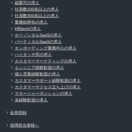
副業可の求人
社員数100名以上の求人
社員数300名以上の求人
業務効率化の求人
HRtechの求人
ホリゾンタルSaaSの求人
バーティカルSaaSの求人
オンボーディング業務中心の求人
ハイタッチ型の求人
カスタマーマーケティングの求人
エンジニア経験歓迎の求人
個人営業経験歓迎の求人
カスタマーサポート経験歓迎の求人
カスタマーサクセス立ち上げの求人
マネージャーポジションの求人
未経験歓迎の求人
会員登録
採用担当者様へ