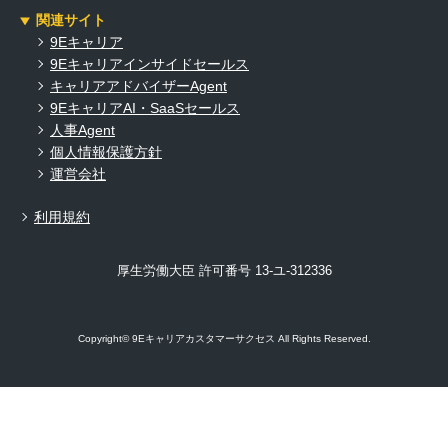
関連サイト
9Eキャリア
9Eキャリアインサイドセールス
キャリアアドバイザーAgent
9EキャリアAI・SaaSセールス
人事Agent
個人情報保護方針
運営会社
利用規約
厚生労働大臣 許可番号 13-ユ-312336
Copyright© 9Eキャリアカスタマーサクセス All Rights Reserved.