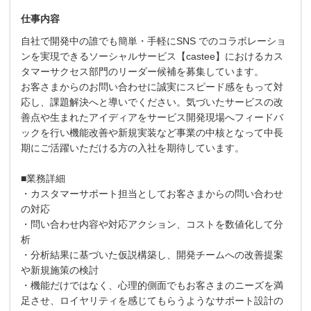
仕事内容
自社で開発中の誰でも簡単・手軽にSNS でのコラボレーショ
ンを実現できるソーシャルサービス【castee】におけるカス
タマーサクセス部門のリーダー候補を募集しています。
お客さまからのお問い合わせに誠実にスピード感をもって対
応し、課題解決へと導いでください。気づいたサービスの改
善点や生まれたアイディアをサービス開発現場へフィードバ
ックを行い機能改善や新規実装など事業の中核となって中長
期にご活躍いただける方の入社を期待しています。
■業務詳細
・カスタマーサポート担当としてお客さまからの問い合わせ
の対応
・問い合わせ内容や対応アクション、コストを数値化して分
析
・分析結果に基づいた仮説構築し、開発チームへの改善提案
や新規施策の検討
・機能だけではなく、心理的側面でもお客さまのニーズを満
足させ、ロイヤリティを感じてもらうようなサポート設計の