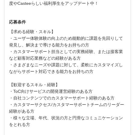
度やCasteeらしい福利厚生をアップデート中！
応募条件
【求める経験・スキル】
・ユーザー体験体験の向上のため能動的に課題を先回りして
発見し、解決まで導ける能力をお持ちの方
・カスタマーサポート担当としての実務経験、または接客業
など顧客対応業務などの経験がある方
・さまざまなニーズや課題に対して、柔軟にカスタマイズし
ながらサポート対応できる能力をお持ちの方
【歓迎するスキル・経験】
・ToC向けサービスの開発運営経験のある方
・自社コンテンツでのカスタマーサポート経験のある方
・カスタマーサクセス/カスタマーサポートチームのリーダー
経験がある方
・様々な立場、年代、状況の方と円滑なコミュニケーション
をとれる方