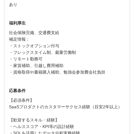
あり
福利厚生
社会保険完備、交通費支給
補足情報：
・ストックオプション付与
・フレックスタイム制、裁量労働制
・リモート勤務可
・家賃補助、引越し費用補助
・資格取得や書籍購入補助、勉強会参加費会社負担
応募条件
【必須条件】
SaaSプロダクトのカスタマーサクセス経験（目安2年以上）
【歓迎するスキル・経験】
・ヘルススコア・KPI等の設計経験
・SQLを活用したデータ分析実務経験