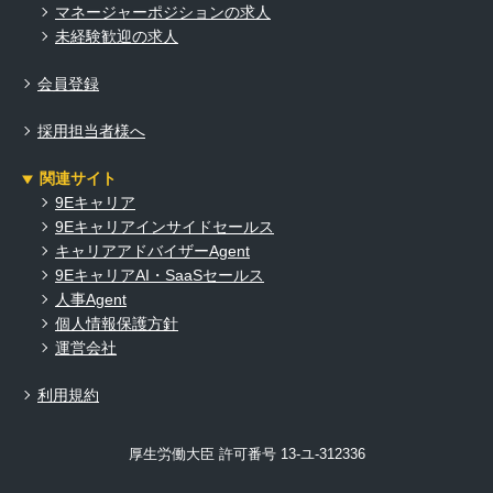
マネージャーポジションの求人
未経験歓迎の求人
会員登録
採用担当者様へ
関連サイト
9Eキャリア
9Eキャリアインサイドセールス
キャリアアドバイザーAgent
9EキャリアAI・SaaSセールス
人事Agent
個人情報保護方針
運営会社
利用規約
厚生労働大臣 許可番号 13-ユ-312336