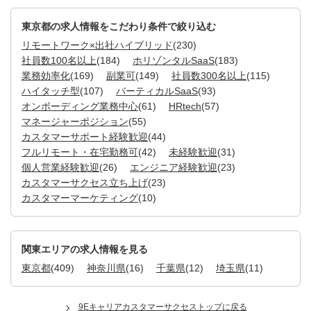
東京都の求人情報をこだわり条件で絞り込む
リモートワーク×出社ハイブリッド
(230)
社員数100名以上
(184)
ホリゾンタルSaaS
(183)
業務効率化
(169)
副業可
(149)
社員数300名以上
(115)
ハイタッチ型
(107)
バーティカルSaaS
(93)
オンボーディング業務中心
(61)
HRtech
(57)
マネージャーポジション
(55)
カスタマーサポート経験歓迎
(44)
フルリモート・在宅勤務可
(42)
未経験歓迎
(31)
個人営業経験歓迎
(26)
エンジニア経験歓迎
(23)
カスタマーサクセス立ち上げ
(23)
カスタマーマーケティング
(10)
関東エリアの求人情報を見る
東京都
(409)
神奈川県
(16)
千葉県
(12)
埼玉県
(11)
9Eキャリアカスタマーサクセストップに戻る