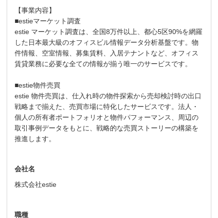
【事業内容】
■estieマーケット調査
estie マーケット調査は、全国8万件以上、都心5区90%を網羅
した日本最大級のオフィスビル情報データ分析基盤です。物
件情報、空室情報、募集賃料、入居テナントなど、オフィス
賃貸業務に必要な全ての情報が揃う唯一のサービスです。
■estie物件売買
estie 物件売買は、仕入れ時の物件探索から売却検討時の出口
戦略まで揃えた、売買市場に特化したサービスです。法人・
個人の所有者ポートフォリオと物件パフォーマンス、周辺の
取引事例データをもとに、戦略的な売買ストーリーの構築を
推進します。
会社名
株式会社estie
職種