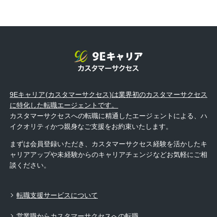
9Eキャリア(カスタマーサクセス)は業界初のカスタマーサクセス
に特化した転職エージェントです。
カスタマーサクセスへの転職に精通したエージェントによる、ハ
イクオリティかつ親身なご支援をお約束いたします。
まずは会員登録いただき、カスタマーサクセス経験を活かしたキ
ャリアアップや未経験からのキャリアチェンジなどお気軽にご相
談ください。
転職支援サービスについて
営業職からカスタマーサクセスへの転職