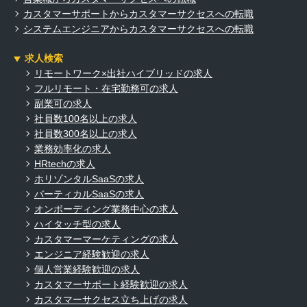
カスタマーサポートからカスタマーサクセスへの転職
システムエンジニアからカスタマーサクセスへの転職
求人検索
リモートワーク×出社ハイブリッドの求人
フルリモート・在宅勤務可の求人
副業可の求人
社員数100名以上の求人
社員数300名以上の求人
業務効率化の求人
HRtechの求人
ホリゾンタルSaaSの求人
バーティカルSaaSの求人
オンボーディング業務中心の求人
ハイタッチ型の求人
カスタマーマーケティングの求人
エンジニア経験歓迎の求人
個人営業経験歓迎の求人
カスタマーサポート経験歓迎の求人
カスタマーサクセス立ち上げの求人