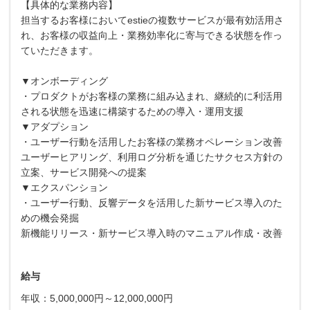
【具体的な業務内容】
担当するお客様においてestieの複数サービスが最有効活用さ
れ、お客様の収益向上・業務効率化に寄与できる状態を作っ
ていただきます。
▼オンボーディング
・プロダクトがお客様の業務に組み込まれ、継続的に利活用
される状態を迅速に構築するための導入・運用支援
▼アダプション
・ユーザー行動を活用したお客様の業務オペレーション改善
ユーザーヒアリング、利用ログ分析を通じたサクセス方針の
立案、サービス開発への提案
▼エクスパンション
・ユーザー行動、反響データを活用した新サービス導入のた
めの機会発掘
新機能リリース・新サービス導入時のマニュアル作成・改善
給与
年収：5,000,000円～12,000,000円