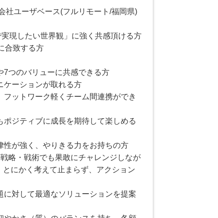
会社ユーザベース(フルリモート/福岡県)
&Dで実現したい世界観」に強く共感頂ける方
に合致する方
や7つのバリューに共感できる方
ニケーションが取れる方
、フットワーク軽くチーム間連携ができ
もポジティブに成長を期待して楽しめる
律性が強く、やりきる力をお持ちの方
点の戦略・戦術でも果敢にチャレンジしなが
し、とにかく考えて止まらず、アクション
題に対して最適なソリューションを提案