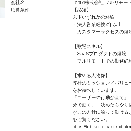
会社名
Tebiki株式会社 フルリモ
応募条件
【必須】
以下いずれかの経験
・法人営業経験2年以上
・カスタマーサクセスの経
【歓迎スキル】
・SaaSプロダクトの経験
・フルリモートでの勤務経
【求める人物像】
弊社のミッション／バリュ
をお待ちしています。
「ユーザーの行動が全て」
分で動く」「決めたらやり
がこの方針に沿って動ける
をご覧ください。
https://tebiki.co.jp/recruit.htm