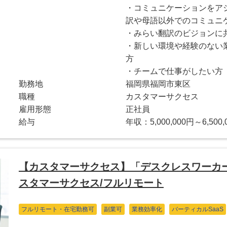
・コミュニケーションをア
訳や母語以外でのコミュニ
・みらい翻訳のビジョンに
・新しい環境や経験のない
方
・チームで仕事がしたい方
勤務地
福岡県福岡市東区
職種
カスタマーサクセス
雇用形態
正社員
給与
年収：5,000,000円～6,500,
【カスタマーサクセス】「デスクレスワーカー」
スタマーサクセス/フルリモート
フルリモート・在宅勤務可
副業可
業務効率化
バーティカルSaaS