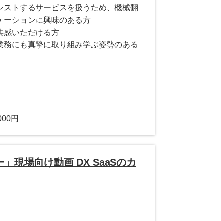
シストするサービスを扱うため、機械翻
ケーションに興味のある方
共感いただける方
業務にも真摯に取り組み学ぶ姿勢のある
000円
現場向け動画 DX SaaSのカ