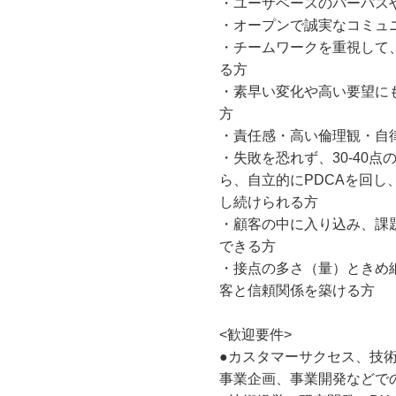
・ユーザベースのパーパス
・オープンで誠実なコミュ
・チームワークを重視して
る方
・素早い変化や高い要望に
方
・責任感・高い倫理観・自
・失敗を恐れず、30-40
ら、自立的にPDCAを回
し続けられる方
・顧客の中に入り込み、課
できる方
・接点の多さ（量）ときめ
客と信頼関係を築ける方
<歓迎要件>
●カスタマーサクセス、技術
事業企画、事業開発などで