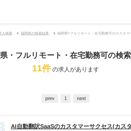
求人検索
福岡県の検索結果
福岡県×フルリモート・在宅勤務可のカスタマ
岡県・フルリモート・在宅勤務可の検索
11件
の求人があります
prev
1
next
AI自動翻訳SaaSのカスタマーサクセス(カス