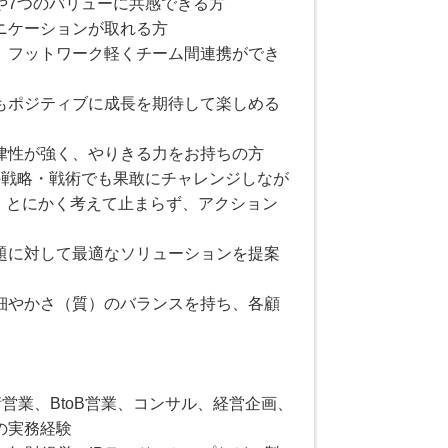
や7つのバリューに共感できる方
ニケーションが取れる方
、フットワーク軽くチーム間連携ができ
もポジティブに成長を期待して楽しめる
律性が強く、やりきる力をお持ちの方
点の戦略・戦術でも果敢にチャレンジしなが
し、とにかく考えて止まらず、アクション
題に対して最適なソリューションを提案
細やかさ（質）のバランスを持ち、各顧
営業、BtoB営業、コンサル、経営企画、
の実務経験