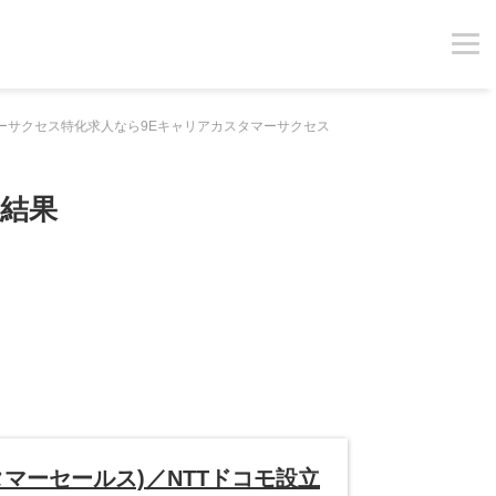
ーサクセス特化求人なら9Eキャリアカスタマーサクセス
結果
タマーセールス)／NTTドコモ設立