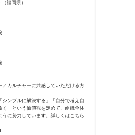
ート（福岡県）
験
験
ー／カルチャーに共感していただける方
「シンプルに解決する」「自分で考え自
抜く」という価値観を定めて、組織全体
ように努力しています。詳しくはこちら
l