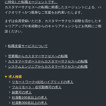
に特化した転職エージェントです。
カスタマーサクセスへの転職に精通したエージェントによる、ハ
イクオリティかつ親身なご支援をお約束いたします。
まずは会員登録いただき、カスタマーサクセス経験を活かしたキ
ャリアアップや未経験からのキャリアチェンジなどお気軽にご相
談ください。
転職支援サービスについて
営業職からカスタマーサクセスへの転職
カスタマーサポートからカスタマーサクセスへの転職
システムエンジニアからカスタマーサクセスへの転職
求人検索
リモートワーク×出社ハイブリッドの求人
フルリモート・在宅勤務可の求人
副業可の求人
社員数100名以上の求人
社員数300名以上の求人