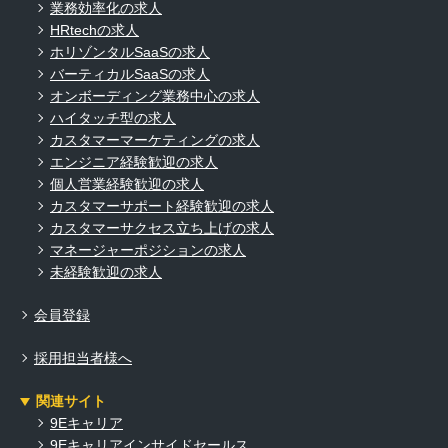
業務効率化の求人
HRtechの求人
ホリゾンタルSaaSの求人
バーティカルSaaSの求人
オンボーディング業務中心の求人
ハイタッチ型の求人
カスタマーマーケティングの求人
エンジニア経験歓迎の求人
個人営業経験歓迎の求人
カスタマーサポート経験歓迎の求人
カスタマーサクセス立ち上げの求人
マネージャーポジションの求人
未経験歓迎の求人
会員登録
採用担当者様へ
関連サイト
9Eキャリア
9Eキャリアインサイドセールス