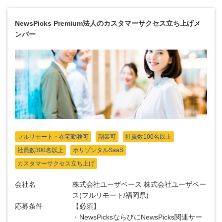
NewsPicks Premium法人のカスタマーサクセス立ち上げメ
ンバー
フルリモート・在宅勤務可
副業可
社員数100名以上
社員数300名以上
ホリゾンタルSaaS
カスタマーサクセス立ち上げ
会社名
株式会社ユーザベース 株式会社ユーザベー
ス(フルリモート/福岡県)
応募条件
【必須】
・NewsPicksならびにNewsPicks関連サー