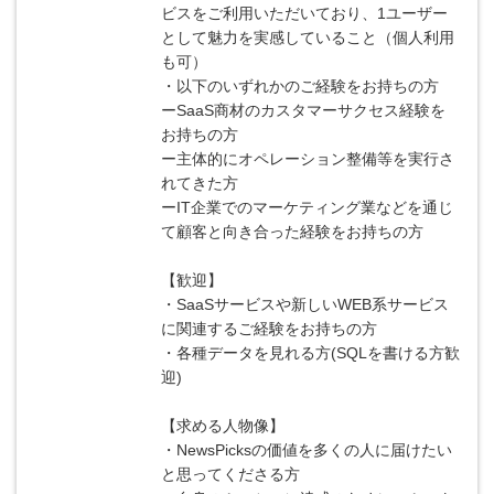
ビスをご利用いただいており、1ユーザー
として魅力を実感していること（個人利用
も可）
・以下のいずれかのご経験をお持ちの方
ーSaaS商材のカスタマーサクセス経験を
お持ちの方
ー主体的にオペレーション整備等を実行さ
れてきた方
ーIT企業でのマーケティング業などを通じ
て顧客と向き合った経験をお持ちの方
【歓迎】
・SaaSサービスや新しいWEB系サービス
に関連するご経験をお持ちの方
・各種データを見れる方(SQLを書ける方歓
迎)
【求める人物像】
・NewsPicksの価値を多くの人に届けたい
と思ってくださる方