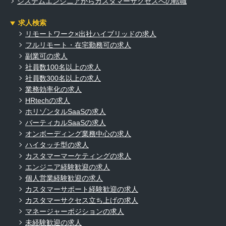
システムエンジニアからカスタマーサクセスへの転職
求人検索
リモートワーク×出社ハイブリッドの求人
フルリモート・在宅勤務可の求人
副業可の求人
社員数100名以上の求人
社員数300名以上の求人
業務効率化の求人
HRtechの求人
ホリゾンタルSaaSの求人
バーティカルSaaSの求人
オンボーディング業務中心の求人
ハイタッチ型の求人
カスタマーマーケティングの求人
エンジニア経験歓迎の求人
個人営業経験歓迎の求人
カスタマーサポート経験歓迎の求人
カスタマーサクセス立ち上げの求人
マネージャーポジションの求人
未経験歓迎の求人