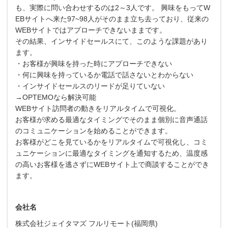
も、実際に問い合わせするのは2～3人です。 興味をもってW
EBサイトへ来た97~98人がそのまま立ち去っており、従来の
WEBサイトではアプローチできないままです。
その結果、インサイドセールスにて、このような課題があり
ます。
・お客様が興味を持った時にアプローチできない
・何に興味を持っているか電話で話さないとわからない
・インサイドセールスのリードが足りていない
→OPTEMOなら解決可能
WEBサイト訪問者の動きをリアルタイムで可視化。
お客様が求める最適なタイミングでそのまま個別に音声通話
のコミュニケーションを始めることができます。
お客様がどこを見ているかをリアルタイムで可視化し、コミ
ュニケーションに最適なタイミングを通知するため、温度感
の高いお客様を逃さずにWEBサイト上で商談することができ
ます。
会社名
株式会社ジェイタマズ フルリモート(福岡県)