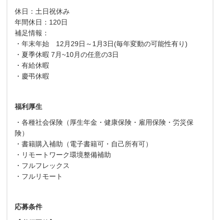
休日：土日祝休み
年間休日：120日
補足情報：
・年末年始 12月29日～1月3日(毎年変動の可能性有り)
・夏季休暇 7月~10月の任意の3日
・有給休暇
・慶弔休暇
福利厚生
・各種社会保険（厚生年金・健康保険・雇用保険・労災保
険）
・書籍購入補助（電子書籍可・自己所有可）
・リモートワーク環境整備補助
・フルフレックス
・フルリモート
応募条件