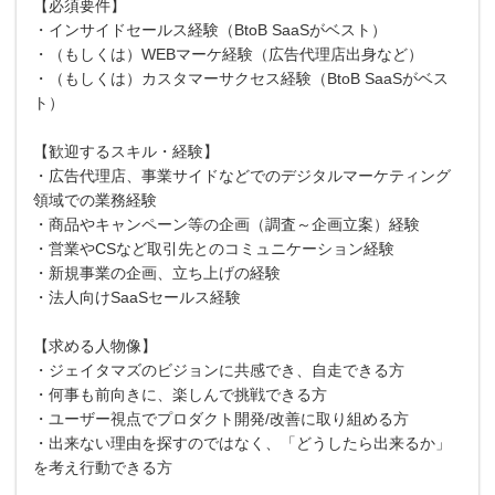
【必須要件】
・インサイドセールス経験（BtoB SaaSがベスト）
・（もしくは）WEBマーケ経験（広告代理店出身など）
・（もしくは）カスタマーサクセス経験（BtoB SaaSがベス
ト）
【歓迎するスキル・経験】
・広告代理店、事業サイドなどでのデジタルマーケティング
領域での業務経験
・商品やキャンペーン等の企画（調査～企画立案）経験
・営業やCSなど取引先とのコミュニケーション経験
・新規事業の企画、立ち上げの経験
・法人向けSaaSセールス経験
【求める人物像】
・ジェイタマズのビジョンに共感でき、自走できる方
・何事も前向きに、楽しんで挑戦できる方
・ユーザー視点でプロダクト開発/改善に取り組める方
・出来ない理由を探すのではなく、「どうしたら出来るか」
を考え行動できる方