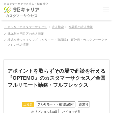
カスタマーサクセス求人・転職特化
9Eキャリアカスタマーサクセス
求人検索
福岡県の求人情報
北九州市門司区の求人情報
株式会社ジェイタマズ フルリモート(福岡県)（正社員・カスタマーサクセ
ス）の求人情報
アポイントを取らずその場で商談を行える
『OPTEMO』のカスタマーサクセス／全国
フルリモート勤務・フルフレックス
正社員
フルリモート・在宅勤務可
副業可
ホリゾンタルSaaS
ハイタッチ型