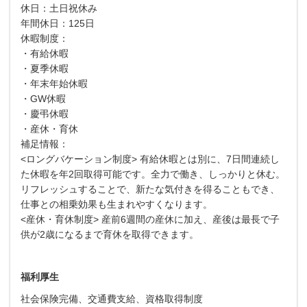
休日：土日祝休み
年間休日：125日
休暇制度：
・有給休暇
・夏季休暇
・年末年始休暇
・GW休暇
・慶弔休暇
・産休・育休
補足情報：
<ロングバケーション制度> 有給休暇とは別に、7日間連続し
た休暇を年2回取得可能です。全力で働き、しっかりと休む。
リフレッシュすることで、新たな気付きを得ることもでき、
仕事との相乗効果も生まれやすくなります。
<産休・育休制度> 産前6週間の産休に加え、産後は最長で子
供が2歳になるまで育休を取得できます。
福利厚生
社会保険完備、交通費支給、資格取得制度