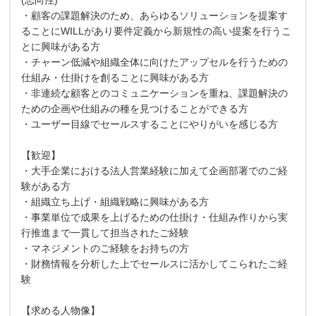
・顧客の課題解決のため、あらゆるソリューションを提案す
ることにWILLがあり要件定義から新規性の高い提案を行うこ
とに興味がある方
・チャーン低減や組織全体に向けたアップセルを行うための
仕組み・仕掛けを創ることに興味がある方
・非連続な顧客とのコミュニケーションを重ね、課題解決の
ための企画や仕組みの種を見つけることができる方
・ユーザー目線でセールスすることにやりがいを感じる方
【歓迎】
・大手企業における法人営業経験に加えて企画部署でのご経
験がある方
・組織立ち上げ・組織戦略に興味がある方
・事業単位で成果を上げるための仕掛け・仕組み作りから実
行推進まで一貫して担当されたご経験
・マネジメントのご経験をお持ちの方
・財務情報を分析した上でセールスに活かしてこられたご経
験
【求める人物像】