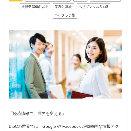
社員数300名以上
業務効率化
ホリゾンタルSaaS
ハイタッチ型
「経済情報で、世界を変える」
BtoCの世界では、Google や Facebook が効率的な情報アク