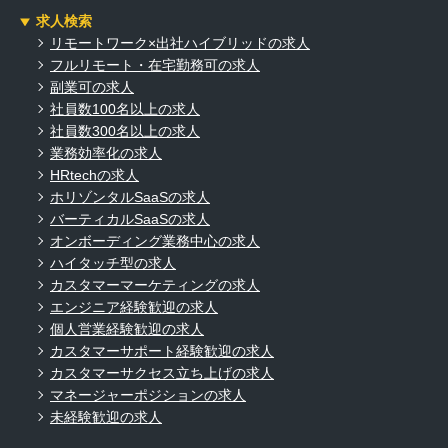
求人検索
リモートワーク×出社ハイブリッドの求人
フルリモート・在宅勤務可の求人
副業可の求人
社員数100名以上の求人
社員数300名以上の求人
業務効率化の求人
HRtechの求人
ホリゾンタルSaaSの求人
バーティカルSaaSの求人
オンボーディング業務中心の求人
ハイタッチ型の求人
カスタマーマーケティングの求人
エンジニア経験歓迎の求人
個人営業経験歓迎の求人
カスタマーサポート経験歓迎の求人
カスタマーサクセス立ち上げの求人
マネージャーポジションの求人
未経験歓迎の求人