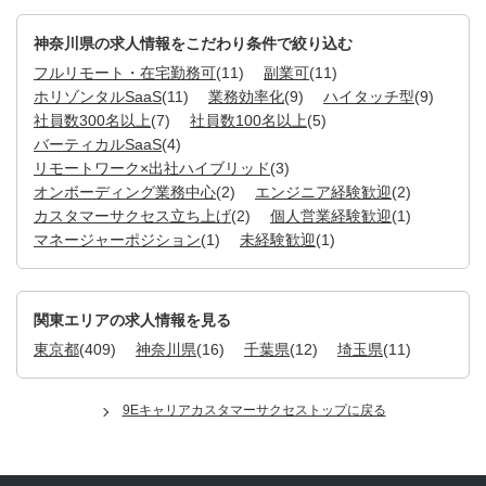
神奈川県の求人情報をこだわり条件で絞り込む
フルリモート・在宅勤務可
(11)
副業可
(11)
ホリゾンタルSaaS
(11)
業務効率化
(9)
ハイタッチ型
(9)
社員数300名以上
(7)
社員数100名以上
(5)
バーティカルSaaS
(4)
リモートワーク×出社ハイブリッド
(3)
オンボーディング業務中心
(2)
エンジニア経験歓迎
(2)
カスタマーサクセス立ち上げ
(2)
個人営業経験歓迎
(1)
マネージャーポジション
(1)
未経験歓迎
(1)
関東エリアの求人情報を見る
東京都
(409)
神奈川県
(16)
千葉県
(12)
埼玉県
(11)
9Eキャリアカスタマーサクセストップに戻る