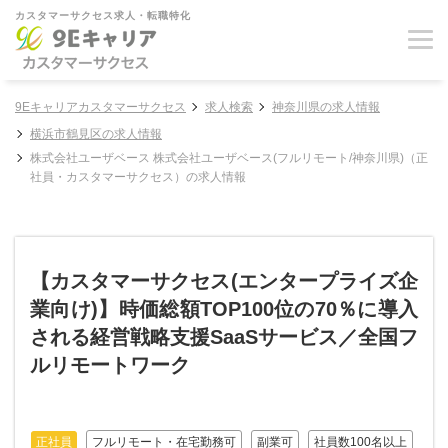
カスタマーサクセス求人・転職特化
9Eキャリアカスタマーサクセス
求人検索
神奈川県の求人情報
横浜市鶴見区の求人情報
株式会社ユーザベース 株式会社ユーザベース(フルリモート/神奈川県)（正
社員・カスタマーサクセス）の求人情報
【カスタマーサクセス(エンタープライズ企
業向け)】時価総額TOP100位の70％に導入
される経営戦略支援SaaSサービス／全国フ
ルリモートワーク
正社員
フルリモート・在宅勤務可
副業可
社員数100名以上