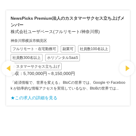
B2B事業向け顧客戦略プラットフォーム「FORCAS」のカ
スタマーサクセス
株式会社ユーザベース(フルリモート/神奈川県)
神奈川県横浜市鶴見区
フルリモート・在宅勤務可
副業可
社員数100名以上
社員数300名以上
ホリゾンタルSaaS
オンボーディング業務中心
年収：5,100,000円～8,150,000円
「経済情報で、世界を変える」 BtoCの世界では、Google や Faceboo
k が効率的な情報アクセスを実現しているなか、BtoBの世界では...
★この求人の詳細を見る