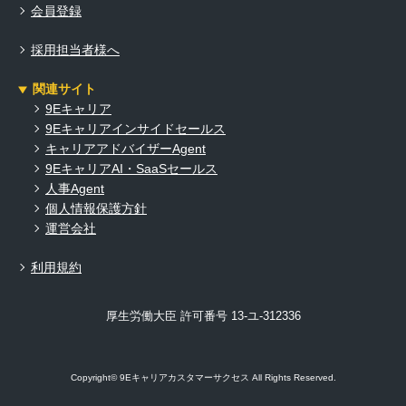
会員登録
採用担当者様へ
関連サイト
9Eキャリア
9Eキャリアインサイドセールス
キャリアアドバイザーAgent
9EキャリアAI・SaaSセールス
人事Agent
個人情報保護方針
運営会社
利用規約
厚生労働大臣 許可番号 13-ユ-312336
Copyright© 9Eキャリアカスタマーサクセス All Rights Reserved.