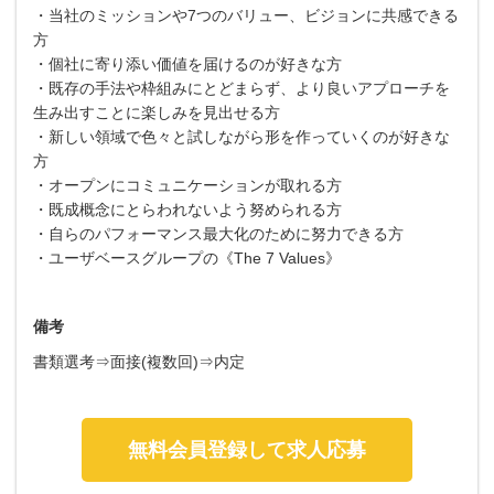
・当社のミッションや7つのバリュー、ビジョンに共感できる
方
・個社に寄り添い価値を届けるのが好きな方
・既存の手法や枠組みにとどまらず、より良いアプローチを
生み出すことに楽しみを見出せる方
・新しい領域で色々と試しながら形を作っていくのが好きな
方
・オープンにコミュニケーションが取れる方
・既成概念にとらわれないよう努められる方
・自らのパフォーマンス最大化のために努力できる方
・ユーザベースグループの《The 7 Values》
備考
書類選考⇒面接(複数回)⇒内定
無料会員登録して求人応募