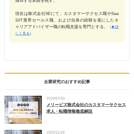
獲得する実績を残す。
現在は株式会社9Eにて、カスタマーサクセス職やSaa
S/IT業界セールス職、および自身の経験を基にしたキ
ャリアアドバイザー職の転職支援を専門とする。
（
▶︎詳
しく見る
）
企業研究のおすすめ記事
2026/07/30
メリービズ株式会社のカスタマーサクセス
求人・転職情報徹底解説
2025/11/29