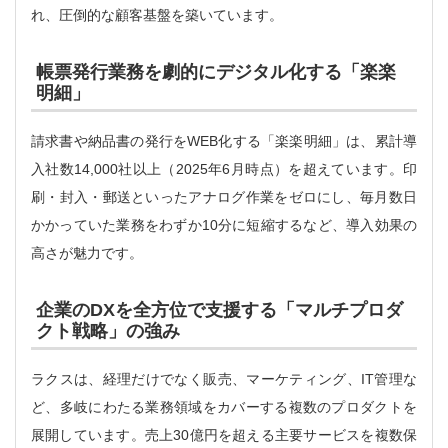
れ、圧倒的な顧客基盤を築いています。
帳票発行業務を劇的にデジタル化する「楽楽
明細」
請求書や納品書の発行をWEB化する「楽楽明細」は、累計導
入社数14,000社以上（2025年6月時点）を超えています。印
刷・封入・郵送といったアナログ作業をゼロにし、毎月数日
かかっていた業務をわずか10分に短縮するなど、導入効果の
高さが魅力です。
企業のDXを全方位で支援する「マルチプロダ
クト戦略」の強み
ラクスは、経理だけでなく販売、マーケティング、IT管理な
ど、多岐にわたる業務領域をカバーする複数のプロダクトを
展開しています。売上30億円を超える主要サービスを複数保