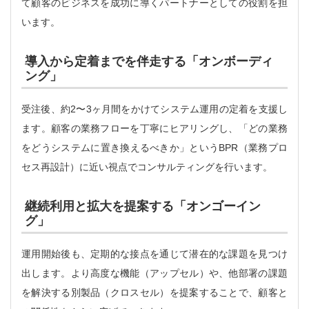
て顧客のビジネスを成功に導くパートナーとしての役割を担
います。
導入から定着までを伴走する「オンボーディ
ング」
受注後、約2〜3ヶ月間をかけてシステム運用の定着を支援し
ます。顧客の業務フローを丁寧にヒアリングし、「どの業務
をどうシステムに置き換えるべきか」というBPR（業務プロ
セス再設計）に近い視点でコンサルティングを行います。
継続利用と拡大を提案する「オンゴーイン
グ」
運用開始後も、定期的な接点を通じて潜在的な課題を見つけ
出します。より高度な機能（アップセル）や、他部署の課題
を解決する別製品（クロスセル）を提案することで、顧客と