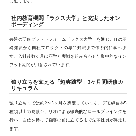
に迫ります。
社内教育機関「ラクス大学」と充実したオン
ボーディング
共通の研修プラットフォーム「ラクス大学」を通じ、ITの基
礎知識から自社プロダクトの専門知識まで体系的に学べま
す。入社後数ヶ月は座学と実戦を組み合わせた集中的なイン
プット期間が用意されています。
独り立ちを支える「超実践型」3ヶ月間研修カ
リキュラム
独り立ちまでは約2〜3ヶ月を想定しています。デモ練習や5
種類以上の商談シナリオによる徹底的なロールプレイングを
行い、自信を持って顧客の前に立てるまで先輩社員が伴走し
ます。