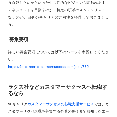
う貢献したいかといった中長期的なビジョンも問われます。
マネジメントを目指すのか、特定の領域のスペシャリストに
なるのか、自身のキャリアの方向性を整理しておきましょ
う。
募集要項
詳しい募集要項については以下のページを参照してくださ
い。
https://9e-career-customersuccess.com/jobs/562
ラクス社などカスタマーサクセスへ転職す
るなら
9Eキャリア
カスタマーサクセスの転職支援サービス
では、カ
スタマーサクセス職を募集する企業の裏側まで熟知したエー