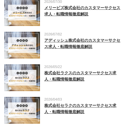
2026/07/30
メリービズ株式会社のカスタマーサクセス
求人・転職情報徹底解説
2026/07/02
アディッシュ株式会社のカスタマーサクセ
ス求人・転職情報徹底解説
2026/05/22
株式会社ラクスのカスタマーサクセス求
人・転職情報徹底解説
2026/04/03
株式会社セラクのカスタマーサクセス求
人・転職情報徹底解説