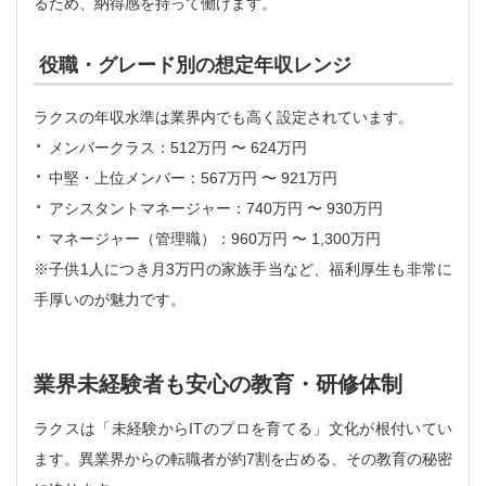
るため、納得感を持って働けます。
役職・グレード別の想定年収レンジ
ラクスの年収水準は業界内でも高く設定されています。
メンバークラス：512万円 〜 624万円
中堅・上位メンバー：567万円 〜 921万円
アシスタントマネージャー：740万円 〜 930万円
マネージャー（管理職）：960万円 〜 1,300万円
※子供1人につき月3万円の家族手当など、福利厚生も非常に
手厚いのが魅力です。
業界未経験者も安心の教育・研修体制
ラクスは「未経験からITのプロを育てる」文化が根付いてい
ます。異業界からの転職者が約7割を占める、その教育の秘密