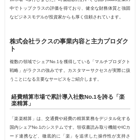
中でトップクラスの評価を得ており、健全な財務体質と強固
なビジネスモデルが投資家からも厚く信頼されています。
株式会社ラクスの事業内容と主力プロダク
ト
複数の領域でシェアNo.1を獲得している「マルチプロダクト
戦略」がラクスの強みです。カスタマーサクセスが実際に扱
うことになる主要なサービスをご紹介します。
経費精算市場で累計導入社数No.1を誇る「楽
楽精算」
「楽楽精算」は、交通費や経費の精算業務をデジタル化する
国内シェアNo.1のシステムです。領収書読み取り機能やICカ
ード連携など、徹底的に「楽」を追求した操作性が支持さ