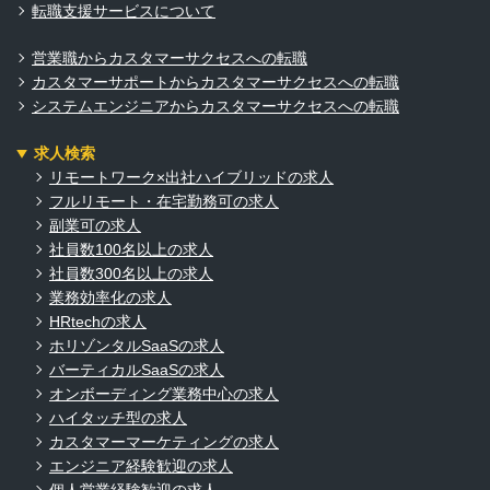
転職支援サービスについて
営業職からカスタマーサクセスへの転職
カスタマーサポートからカスタマーサクセスへの転職
システムエンジニアからカスタマーサクセスへの転職
求人検索
リモートワーク×出社ハイブリッドの求人
フルリモート・在宅勤務可の求人
副業可の求人
社員数100名以上の求人
社員数300名以上の求人
業務効率化の求人
HRtechの求人
ホリゾンタルSaaSの求人
バーティカルSaaSの求人
オンボーディング業務中心の求人
ハイタッチ型の求人
カスタマーマーケティングの求人
エンジニア経験歓迎の求人
個人営業経験歓迎の求人