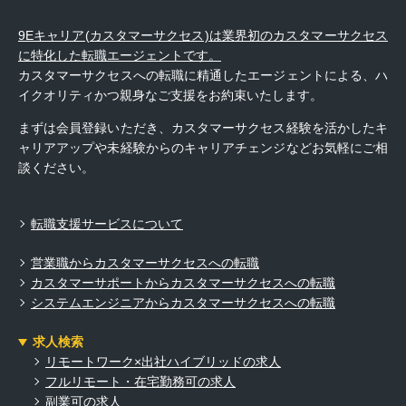
9Eキャリア(カスタマーサクセス)は業界初のカスタマーサクセス
に特化した転職エージェントです。
カスタマーサクセスへの転職に精通したエージェントによる、ハ
イクオリティかつ親身なご支援をお約束いたします。
まずは会員登録いただき、カスタマーサクセス経験を活かしたキ
ャリアアップや未経験からのキャリアチェンジなどお気軽にご相
談ください。
転職支援サービスについて
営業職からカスタマーサクセスへの転職
カスタマーサポートからカスタマーサクセスへの転職
システムエンジニアからカスタマーサクセスへの転職
求人検索
リモートワーク×出社ハイブリッドの求人
フルリモート・在宅勤務可の求人
副業可の求人