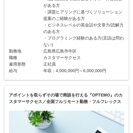
がある方
・課題ヒアリングに基づくソリューション
提案のご経験がある方
・ビジネスレベルの英会話や文章力/読解力
のある方
・プログラミング経験のある方(言語は問わ
ない)
勤務地
広島県広島市中区
職種
カスタマーサクセス
雇用形態
正社員
給与
年収：4,000,000円～6,000,000円
アポイントを取らずその場で商談を行える『OPTEMO』のカ
スタマーサクセス／全国フルリモート勤務・フルフレックス