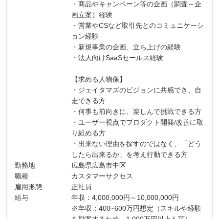
・商品やキャンペーン等の企画（調査～企
画立案）経験
・営業やCSなど取引先とのコミュニケーシ
ョン経験
・新規事業の企画、立ち上げの経験
・法人向けSaaSセールス経験
【求める人物像】
・ジェイタマズのビジョンに共感でき、自
走できる方
・何事も前向きに、楽しんで挑戦できる方
・ユーザー視点でプロダクト開発/改善に取
り組める方
・出来ない理由を探すのではなく、「どう
したら出来るか」を考え行動できる方
勤務地
広島県広島市中区
職種
カスタマーサクセス
雇用形態
正社員
給与
年収：4,000,000円～10,000,000円
※年収：400~600万円想定（スキルや経験