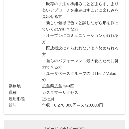
・既存の手法や枠組みにとどまらず、より
良いアプローチを生み出すことに楽しみを
見出せる方
・新しい領域で色々と試しながら形を作っ
ていくのが好きな方
・オープンにコミュニケーションが取れる
方
・既成概念にとらわれないよう努められる
方
・自らのパフォーマンス最大化のために努
力できる方
・ユーザベースグループの《The 7 Value
s》
勤務地
広島県広島市中区
職種
カスタマーサクセス
雇用形態
正社員
給与
年収：6,270,000円～6,720,000円
1ページ／全1ページ中