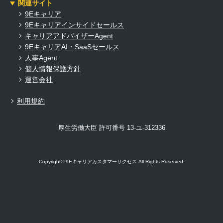
関連サイト
9Eキャリア
9Eキャリアインサイドセールス
キャリアアドバイザーAgent
9EキャリアAI・SaaSセールス
人事Agent
個人情報保護方針
運営会社
利用規約
厚生労働大臣 許可番号 13-ユ-312336
Copyright© 9Eキャリアカスタマーサクセス All Rights Reserved.