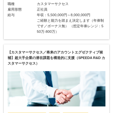
職種
カスタマーサクセス
雇用形態
正社員
給与
年収：5,500,000円～8,000,000円
ご経験と能力を踏まえ決定します（年俸制
です／ボーナス無） （想定年俸レンジ：5
50万-800万）
【カスタマーサクセス／将来のアカウントエグゼクティブ候
補】超大手企業の潜在課題を構造的に支援（SPEEDA R&D カ
スタマーサクセス）