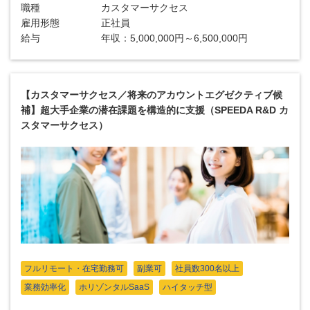
職種
カスタマーサクセス
雇用形態
正社員
給与
年収：5,000,000円～6,500,000円
【カスタマーサクセス／将来のアカウントエグゼクティブ候
補】超大手企業の潜在課題を構造的に支援（SPEEDA R&D カ
スタマーサクセス）
フルリモート・在宅勤務可
副業可
社員数300名以上
業務効率化
ホリゾンタルSaaS
ハイタッチ型