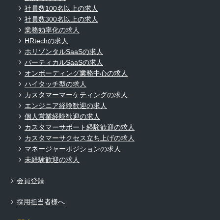
社員数100名以上の求人
社員数300名以上の求人
業務効率化の求人
HRtechの求人
ホリゾンタルSaaSの求人
バーティカルSaaSの求人
オンボーディング業務中心の求人
ハイタッチ型の求人
カスタマーマーケティングの求人
エンジニア経験歓迎の求人
個人営業経験歓迎の求人
カスタマーサポート経験歓迎の求人
カスタマーサクセス立ち上げの求人
マネージャーポジションの求人
未経験歓迎の求人
会員登録
採用担当者様へ