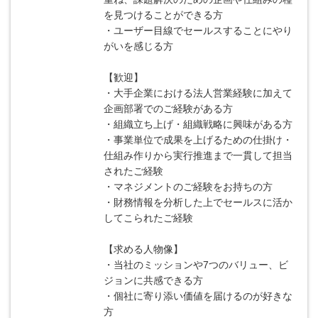
を見つけることができる方
・ユーザー目線でセールスすることにやり
がいを感じる方
【歓迎】
・大手企業における法人営業経験に加えて
企画部署でのご経験がある方
・組織立ち上げ・組織戦略に興味がある方
・事業単位で成果を上げるための仕掛け・
仕組み作りから実行推進まで一貫して担当
されたご経験
・マネジメントのご経験をお持ちの方
・財務情報を分析した上でセールスに活か
してこられたご経験
【求める人物像】
・当社のミッションや7つのバリュー、ビ
ジョンに共感できる方
・個社に寄り添い価値を届けるのが好きな
方