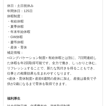
休日：土日祝休み
年間休日：125日
休暇制度：
・有給休暇
・夏季休暇
・年末年始休暇
・GW休暇
・慶弔休暇
・産休・育休
補足情報：
<ロングバケーション制度> 有給休暇とは別に、7日間連続し
た休暇を年2回取得可能です。全力で働き、しっかりと休む。
リフレッシュすることで、新たな気付きを得ることもでき、
仕事との相乗効果も生まれやすくなります。
<産休・育休制度> 産前6週間の産休に加え、産後は最長で子
供が2歳になるまで育休を取得できます。
福利厚生
社会保険完備、交通費支給、資格取得制度