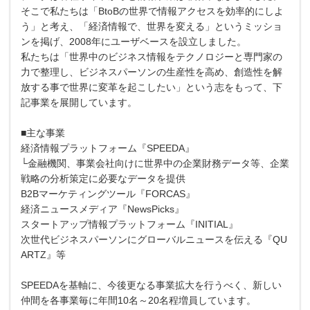
そこで私たちは「BtoBの世界で情報アクセスを効率的にしよ
う」と考え、「経済情報で、世界を変える」というミッショ
ンを掲げ、2008年にユーザベースを設立しました。
私たちは「世界中のビジネス情報をテクノロジーと専門家の
力で整理し、ビジネスパーソンの生産性を高め、創造性を解
放する事で世界に変革を起こしたい」という志をもって、下
記事業を展開しています。
■主な事業
経済情報プラットフォーム『SPEEDA』
└金融機関、事業会社向けに世界中の企業財務データ等、企業
戦略の分析策定に必要なデータを提供
B2Bマーケティングツール『FORCAS』
経済ニュースメディア『NewsPicks』
スタートアップ情報プラットフォーム『INITIAL』
次世代ビジネスパーソンにグローバルニュースを伝える『QU
ARTZ』等
SPEEDAを基軸に、今後更なる事業拡大を行うべく、新しい
仲間を各事業毎に年間10名～20名程増員しています。