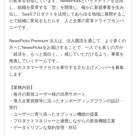
の変革を目指しています。NewsPicksというメディアを活用
し、組織を変革する「型」を開発し、確かに新規事業を生み
出し、SaaSプロダクトを活用してあらゆる地域に展開するこ
とで組織に変化をもたらす、人と企業の変革ドライブカンパ
ニーです。
NewsPicks Premium 法人は、法人購読を通じて、より多くの
方々にNewsPicksをお届けすることで、一人でも多くの方が
「経済を、もっと面白く。」感じていただけるよう、事業を
推進していくチームです。
そのカスタマーサクセスを牽引する立ち上げメンバーを募集
します
【業務内容】
・毎月の新規ユーザー様の活用サポート
・導入企業規模等に沿ったオンボーディングプランの設計・
実行
・ユーザーに寄り添ったオプション機能の提案
・プロダクトマネジャーと連携しながらの新規機能立案
・データドリブンな契約管理・対応