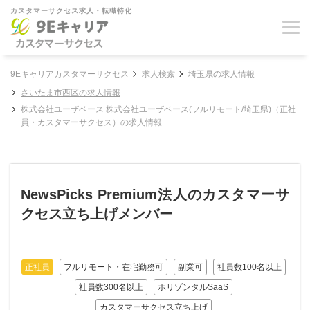
カスタマーサクセス求人・転職特化
9Eキャリアカスタマーサクセス
求人検索
埼玉県の求人情報
さいたま市西区の求人情報
株式会社ユーザベース 株式会社ユーザベース(フルリモート/埼玉県)（正社
員・カスタマーサクセス）の求人情報
NewsPicks Premium法人のカスタマーサ
クセス立ち上げメンバー
正社員
フルリモート・在宅勤務可
副業可
社員数100名以上
社員数300名以上
ホリゾンタルSaaS
カスタマーサクセス立ち上げ