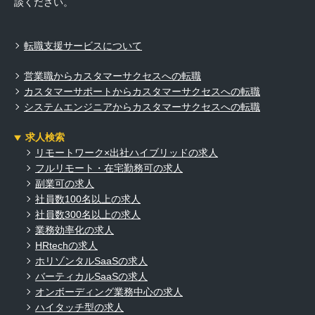
談ください。
転職支援サービスについて
営業職からカスタマーサクセスへの転職
カスタマーサポートからカスタマーサクセスへの転職
システムエンジニアからカスタマーサクセスへの転職
求人検索
リモートワーク×出社ハイブリッドの求人
フルリモート・在宅勤務可の求人
副業可の求人
社員数100名以上の求人
社員数300名以上の求人
業務効率化の求人
HRtechの求人
ホリゾンタルSaaSの求人
バーティカルSaaSの求人
オンボーディング業務中心の求人
ハイタッチ型の求人