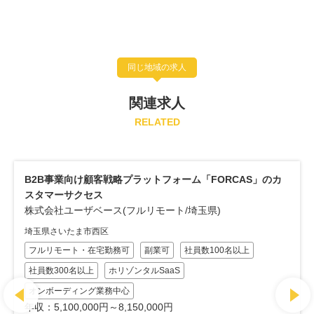
同じ地域の求人
関連求人
RELATED
B2B事業向け顧客戦略プラットフォーム「FORCAS」のカ
スタマーサクセス
株式会社ユーザベース(フルリモート/埼玉県)
埼玉県さいたま市西区
フルリモート・在宅勤務可
副業可
社員数100名以上
社員数300名以上
ホリゾンタルSaaS
オンボーディング業務中心
年収：5,100,000円～8,150,000円