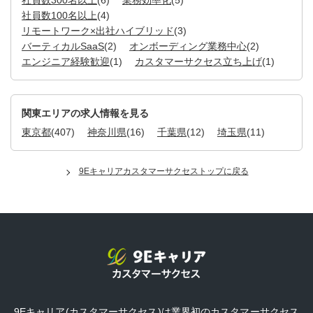
社員数300名以上
(6)
業務効率化
(5)
社員数100名以上
(4)
リモートワーク×出社ハイブリッド
(3)
バーティカルSaaS
(2)
オンボーディング業務中心
(2)
エンジニア経験歓迎
(1)
カスタマーサクセス立ち上げ
(1)
関東エリアの求人情報を見る
東京都
(407)
神奈川県
(16)
千葉県
(12)
埼玉県
(11)
9Eキャリアカスタマーサクセストップに戻る
9Eキャリア(カスタマーサクセス)は業界初のカスタマーサクセス