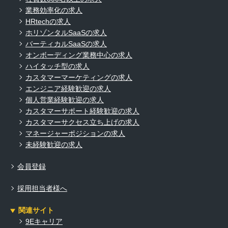
業務効率化の求人
HRtechの求人
ホリゾンタルSaaSの求人
バーティカルSaaSの求人
オンボーディング業務中心の求人
ハイタッチ型の求人
カスタマーマーケティングの求人
エンジニア経験歓迎の求人
個人営業経験歓迎の求人
カスタマーサポート経験歓迎の求人
カスタマーサクセス立ち上げの求人
マネージャーポジションの求人
未経験歓迎の求人
会員登録
採用担当者様へ
関連サイト
9Eキャリア