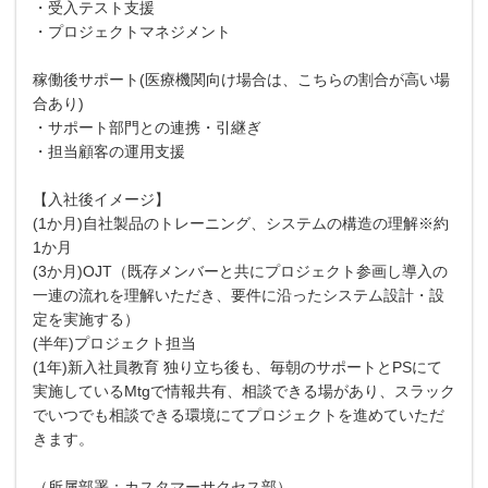
・受入テスト支援
・プロジェクトマネジメント
稼働後サポート(医療機関向け場合は、こちらの割合が高い場
合あり)
・サポート部門との連携・引継ぎ
・担当顧客の運用支援
【入社後イメージ】
(1か月)自社製品のトレーニング、システムの構造の理解※約
1か月
(3か月)OJT（既存メンバーと共にプロジェクト参画し導入の
一連の流れを理解いただき、要件に沿ったシステム設計・設
定を実施する）
(半年)プロジェクト担当
(1年)新入社員教育 独り立ち後も、毎朝のサポートとPSにて
実施しているMtgで情報共有、相談できる場があり、スラック
でいつでも相談できる環境にてプロジェクトを進めていただ
きます。
（所属部署：カスタマーサクセス部）