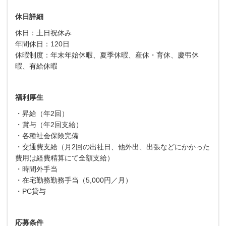
休日詳細
休日：土日祝休み
年間休日：120日
休暇制度：年末年始休暇、夏季休暇、産休・育休、慶弔休
暇、有給休暇
福利厚生
・昇給（年2回）
・賞与（年2回支給）
・各種社会保険完備
・交通費支給（月2回の出社日、他外出、出張などにかかった
費用は経費精算にて全額支給）
・時間外手当
・在宅勤務勤務手当（5,000円／月）
・PC貸与
応募条件