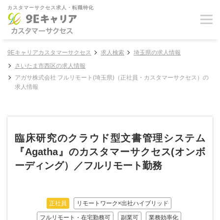
カスタマーサクセス求人・転職特化
9Eキャリアカスタマーサクセス
求人検索
埼玉県の求人情報
さいたま市西区の求人情報
アガサ株式会社 フルリモート(埼玉県)（正社員・カスタマーサクセス）の
求人情報
臨床研究のクラウド型文書管理システム
『Agatha』のカスタマーサクセス(オンボ
ーディング）／フルリモート勤務
正社員
リモートワーク×出社ハイブリッド
フルリモート・在宅勤務可
副業可
業務効率化