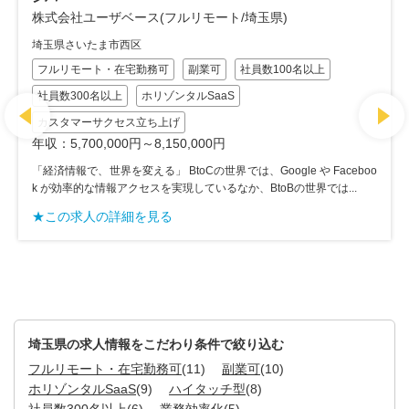
株式会社ユーザベース(フルリモート/埼玉県)
埼玉県さいたま市西区
フルリモート・在宅勤務可
副業可
社員数100名以上
社員数300名以上
ホリゾンタルSaaS
カスタマーサクセス立ち上げ
年収：5,700,000円～8,150,000円
「経済情報で、世界を変える」 BtoCの世界では、Google や Faceboo
k が効率的な情報アクセスを実現しているなか、BtoBの世界では...
★この求人の詳細を見る
埼玉県の求人情報をこだわり条件で絞り込む
フルリモート・在宅勤務可
(11)
副業可
(10)
ホリゾンタルSaaS
(9)
ハイタッチ型
(8)