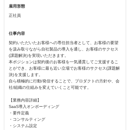
雇用形態
正社員
仕事内容
契約いただいたお客様への専任担当者として、お客様の要望
を汲み取りながら自社製品の導入を通し、お客様のサクセス
(課題解決)を実現いただきます。
本ポジションは契約後のお客様を一気通貫してご支援するこ
とができ、お客様に最も近い立場でお客様のサクセス(課題解
決)を支援します。
自ら積極的に行動/発信することで、プロダクトの方針や、会
社/組織の仕組みを変えていくこと可能です。
【業務内容詳細】
SaaS導入オンボーディング
・要件定義
・コンサルティング
・システム設定