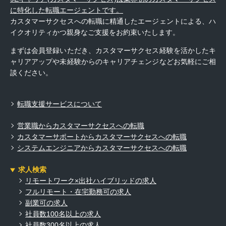
に特化した転職エージェントです。
カスタマーサクセスへの転職に精通したエージェントによる、ハ
イクオリティかつ親身なご支援をお約束いたします。
まずは会員登録いただき、カスタマーサクセス経験を活かしたキ
ャリアアップや未経験からのキャリアチェンジなどお気軽にご相
談ください。
転職支援サービスについて
営業職からカスタマーサクセスへの転職
カスタマーサポートからカスタマーサクセスへの転職
システムエンジニアからカスタマーサクセスへの転職
求人検索
リモートワーク×出社ハイブリッドの求人
フルリモート・在宅勤務可の求人
副業可の求人
社員数100名以上の求人
社員数300名以上の求人