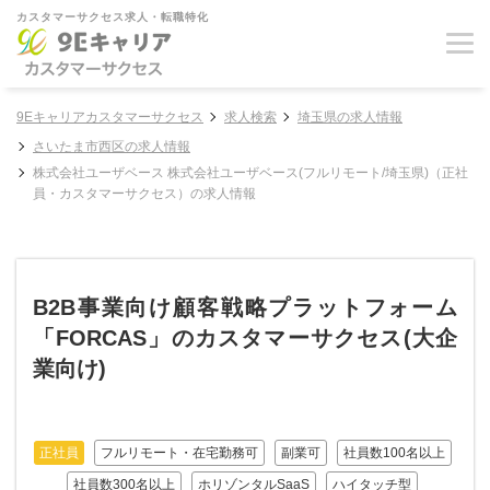
カスタマーサクセス求人・転職特化
9Eキャリアカスタマーサクセス
求人検索
埼玉県の求人情報
さいたま市西区の求人情報
株式会社ユーザベース 株式会社ユーザベース(フルリモート/埼玉県)（正社
員・カスタマーサクセス）の求人情報
B2B事業向け顧客戦略プラットフォーム
「FORCAS」のカスタマーサクセス(大企
業向け)
正社員
フルリモート・在宅勤務可
副業可
社員数100名以上
社員数300名以上
ホリゾンタルSaaS
ハイタッチ型