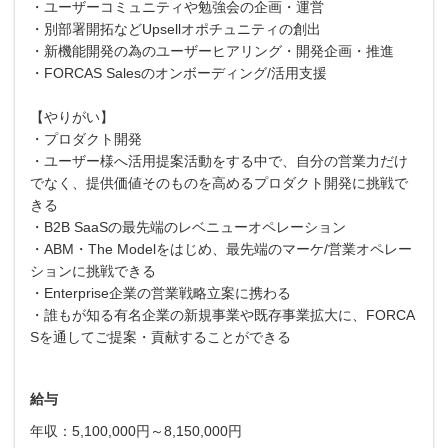
・ユーザーコミュニティや勉強会の企画・運営
・別部署開拓などUpsellオポチュニティの創出
・新機能開発の為のユーザーヒアリング・開発企画・推進
・FORCAS Salesのオンボーディング/活用支援
【やりがい】
・プロダクト開発
・ユーザー様へ活用提案活動をする中で、自分の営業力だけ
でなく、提供価値そのものを高めるプロダクト開発に挑戦で
きる
・B2B SaaSの最先端のレベニューオペレーション
・ABM・The Modelをはじめ、最先端のマーケ/営業オペレー
ションに挑戦できる
・Enterprise企業の営業戦略立案に携わる
・誰もが知る有名企業の新規事業や既存事業拡大に、FORCA
Sを通してご提案・貢献することができる
給与
年収：5,100,000円～8,150,000円