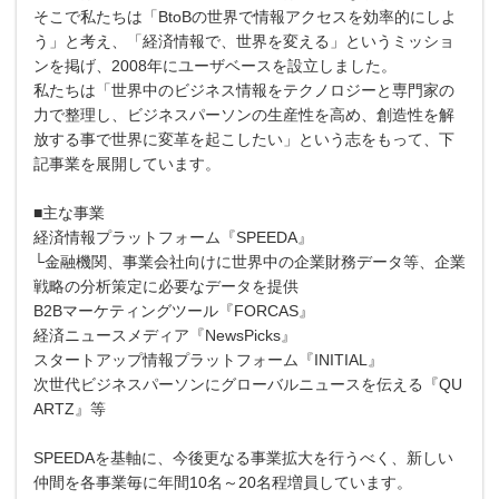
そこで私たちは「BtoBの世界で情報アクセスを効率的にしよ
う」と考え、「経済情報で、世界を変える」というミッショ
ンを掲げ、2008年にユーザベースを設立しました。
私たちは「世界中のビジネス情報をテクノロジーと専門家の
力で整理し、ビジネスパーソンの生産性を高め、創造性を解
放する事で世界に変革を起こしたい」という志をもって、下
記事業を展開しています。
■主な事業
経済情報プラットフォーム『SPEEDA』
└金融機関、事業会社向けに世界中の企業財務データ等、企業
戦略の分析策定に必要なデータを提供
B2Bマーケティングツール『FORCAS』
経済ニュースメディア『NewsPicks』
スタートアップ情報プラットフォーム『INITIAL』
次世代ビジネスパーソンにグローバルニュースを伝える『QU
ARTZ』等
SPEEDAを基軸に、今後更なる事業拡大を行うべく、新しい
仲間を各事業毎に年間10名～20名程増員しています。