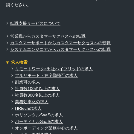
談ください。
転職支援サービスについて
営業職からカスタマーサクセスへの転職
カスタマーサポートからカスタマーサクセスへの転職
システムエンジニアからカスタマーサクセスへの転職
求人検索
リモートワーク×出社ハイブリッドの求人
フルリモート・在宅勤務可の求人
副業可の求人
社員数100名以上の求人
社員数300名以上の求人
業務効率化の求人
HRtechの求人
ホリゾンタルSaaSの求人
バーティカルSaaSの求人
オンボーディング業務中心の求人