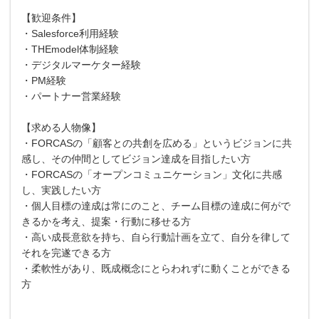
【歓迎条件】
・Salesforce利用経験
・THEmodel体制経験
・デジタルマーケター経験
・PM経験
・パートナー営業経験
【求める人物像】
・FORCASの「顧客との共創を広める」というビジョンに共
感し、その仲間としてビジョン達成を目指したい方
・FORCASの「オープンコミュニケーション」文化に共感
し、実践したい方
・個人目標の達成は常にのこと、チーム目標の達成に何がで
きるかを考え、提案・行動に移せる方
・高い成長意欲を持ち、自ら行動計画を立て、自分を律して
それを完遂できる方
・柔軟性があり、既成概念にとらわれずに動くことができる
方