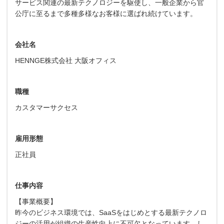
サービス関連の最新テクノロジーを駆使し、一般企業から官
公庁に至るまで多種多様なお客様に選ばれ続けています。
会社名
HENNGE株式会社 大阪オフィス
職種
カスタマーサクセス
雇用形態
正社員
仕事内容
【事業概要】
昨今のビジネス環境では、SaaSをはじめとする最新テクノロ
ジーの活用が組織の生産性向上に不可欠となっています。し