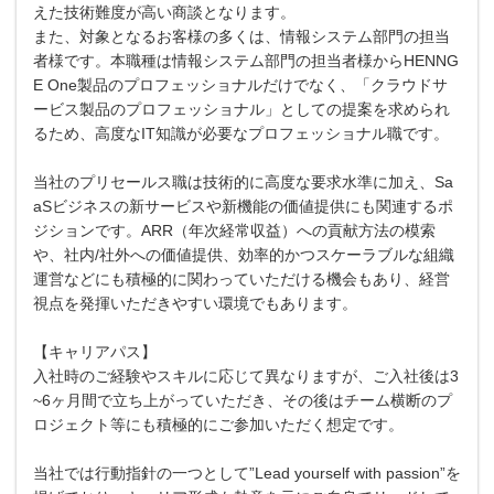
えた技術難度が高い商談となります。
また、対象となるお客様の多くは、情報システム部門の担当
者様です。本職種は情報システム部門の担当者様からHENNG
E One製品のプロフェッショナルだけでなく、「クラウドサ
ービス製品のプロフェッショナル」としての提案を求められ
るため、高度なIT知識が必要なプロフェッショナル職です。
当社のプリセールス職は技術的に高度な要求水準に加え、Sa
aSビジネスの新サービスや新機能の価値提供にも関連するポ
ジションです。ARR（年次経常収益）への貢献方法の模索
や、社内/社外への価値提供、効率的かつスケーラブルな組織
運営などにも積極的に関わっていただける機会もあり、経営
視点を発揮いただきやすい環境でもあります。
【キャリアパス】
入社時のご経験やスキルに応じて異なりますが、ご入社後は3
~6ヶ月間で立ち上がっていただき、その後はチーム横断のプ
ロジェクト等にも積極的にご参加いただく想定です。
当社では行動指針の一つとして”Lead yourself with passion”を