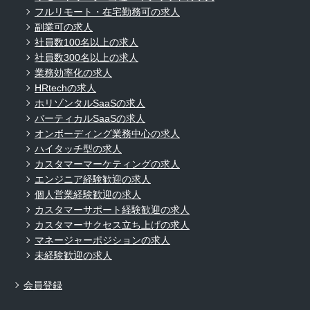
フルリモート・在宅勤務可の求人
副業可の求人
社員数100名以上の求人
社員数300名以上の求人
業務効率化の求人
HRtechの求人
ホリゾンタルSaaSの求人
バーティカルSaaSの求人
オンボーディング業務中心の求人
ハイタッチ型の求人
カスタマーマーケティングの求人
エンジニア経験歓迎の求人
個人営業経験歓迎の求人
カスタマーサポート経験歓迎の求人
カスタマーサクセス立ち上げの求人
マネージャーポジションの求人
未経験歓迎の求人
会員登録