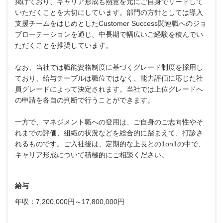
掲げており、キャリア形成も熱意を元にご自身でリードして
いただくことを大切にしています。部門の方針としては導入
支援チームをはじめとしたCustomer Success関連職へのジョ
ブローテーションを通じ、中長期で幅広いご経験を積んでい
ただくことを推奨しています。
なお、当社では職能資格制度に基づくグレード制度を採用し
ており、給与テーブルは職位ではなく、能力評価に応じた社
員グレードによって決定されます。当社では上位グレードへ
の申請を各自の判断で行うことができます。
一方で、マネジメント職への登用は、ご自身のご志向性やそ
れまでの評価、組織の状況などを総合的に踏まえて、打診さ
れるものです。ご入社後は、定期的な上長との1on1の中で、
キャリア形成について積極的にご相談ください。
給与
年収：7,200,000円～17,800,000円