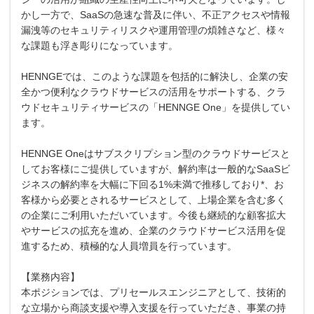
かし一方で、SaaSの急速な普及に伴い、不正アクセスや情報
漏洩等のセキュリティリスクや運用管理の煩雑さなど、様々
な課題も浮き彫りになっています。
HENNGEでは、このような課題を包括的に解決し、企業の安
全かつ便利なクラウドサービスの活用をサポートする、クラ
ウドセキュリティサービスの「HENNGE One」を提供してい
ます。
HENNGE Oneはサブスクリプション型のクラウドサービスと
してお客様にご提供していますが、解約率は一般的なSaaSビ
ジネスの解約率を大幅に下回る1%未満で推移しており*、お
客様から必要とされるサービスとして、上場企業を含む多く
の企業にご利用いただいています。今後も継続的な顧客拡大
やサービスの拡充を進め、企業のクラウドサービス活用を促
進するため、積極的な人員増員を行っています。
【業務内容】
本ポジションでは、プリセールスエンジニアとして、技術的
な立場から商談支援や導入支援を行っていただき、事業の持