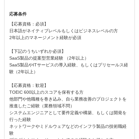
応募条件
【応募資格：必須】
日本語がネイティブレベルもしくはビジネスレベルの方
2年以上のマネージメント経験が必須
【下記のうちいずれか必須】
SaaS製品の提案型営業経験 （2年以上）
SaaS製品やITサービスの導入経験、もしくはプリセールス経
験（2年以上）
【応募資格：歓迎】
TOEIC 600以上のスコアを保有する方
他部門や他職種を巻き込み、自ら業務改善のプロジェクトを
推進したご経験（業務領域不問）
システムエンジニアとして要件定義や構築、もしくは開発を
行った経験
ネットワークやミドルウェアなどのインフラ製品の技術職経
験