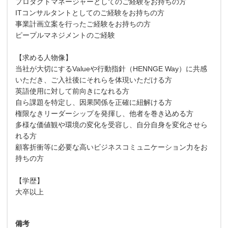
プロダクトマネージャーとしてのご経験をお持ちの方
ITコンサルタントとしてのご経験をお持ちの方
事業計画立案を行ったご経験をお持ちの方
ピープルマネジメントのご経験
【求める人物像】
当社が大切にするValueや行動指針（HENNGE Way）に共感
いただき、ご入社後にそれらを体現いただける方
英語使用に対して前向きになれる方
自ら課題を特定し、因果関係を正確に紐解ける方
権限なきリーダーシップを発揮し、他者を巻き込める方
多様な価値観や環境の変化を受容し、自分自身を変化させら
れる方
顧客折衝等に必要な高いビジネスコミュニケーション力をお
持ちの方
【学歴】
大卒以上
備考