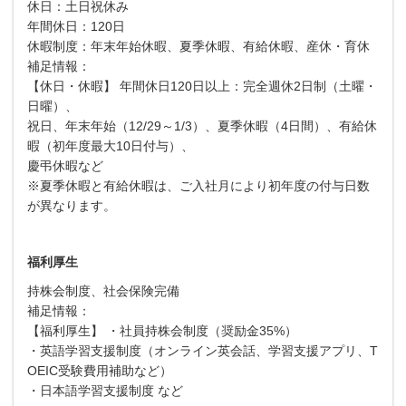
休日：土日祝休み
年間休日：120日
休暇制度：年末年始休暇、夏季休暇、有給休暇、産休・育休
補足情報：
【休日・休暇】 年間休日120日以上：完全週休2日制（土曜・
日曜）、
祝日、年末年始（12/29～1/3）、夏季休暇（4日間）、有給休
暇（初年度最大10日付与）、
慶弔休暇など
※夏季休暇と有給休暇は、ご入社月により初年度の付与日数
が異なります。
福利厚生
持株会制度、社会保険完備
補足情報：
【福利厚生】 ・社員持株会制度（奨励金35%）
・英語学習支援制度（オンライン英会話、学習支援アプリ、T
OEIC受験費用補助など）
・日本語学習支援制度 など