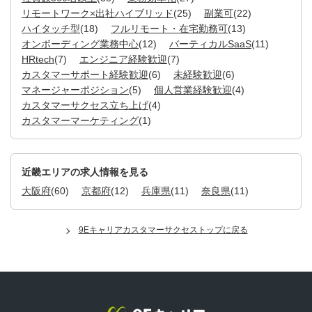
リモートワーク×出社ハイブリッド
(25)
副業可
(22)
ハイタッチ型
(18)
フルリモート・在宅勤務可
(13)
オンボーディング業務中心
(12)
バーティカルSaaS
(11)
HRtech
(7)
エンジニア経験歓迎
(7)
カスタマーサポート経験歓迎
(6)
未経験歓迎
(6)
マネージャーポジション
(5)
個人営業経験歓迎
(4)
カスタマーサクセス立ち上げ
(4)
カスタマーマーケティング
(1)
近畿エリアの求人情報を見る
大阪府
(60)
京都府
(12)
兵庫県
(11)
奈良県
(11)
9Eキャリアカスタマーサクセストップに戻る