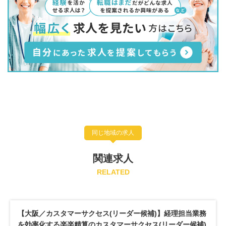
同じ地域の求人
関連求人
RELATED
務
【カスタマーサクセス/カスタマーマーケティング 】国内シ
)
ェアナンバーワンのクラウドセキュリティ「HENNGE