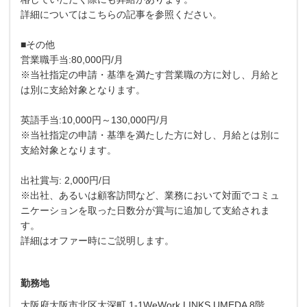
詳細についてはこちらの記事を参照ください。
■その他
営業職手当:80,000円/月
※当社指定の申請・基準を満たす営業職の方に対し、月給と
は別に支給対象となります。
英語手当:10,000円～130,000円/月
※当社指定の申請・基準を満たした方に対し、月給とは別に
支給対象となります。
出社賞与: 2,000円/日
※出社、あるいは顧客訪問など、業務において対面でコミュ
ニケーションを取った日数分が賞与に追加して支給されま
す。
詳細はオファー時にご説明します。
勤務地
大阪府大阪市北区大深町 1-1WeWork LINKS UMEDA 8階