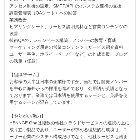
アクセス制御の設定、SMTP/APIでのシステム連携の支援
課題管理表（QAシート）への回答
業務改善
ヒアリングシート、サービス説明資料など営業コンテンツの
改善
技術QAのナレッジベース構築、メンバーの教育・育成
マーケティング用途の営業コンテンツ（サービス紹介資料、
ユーザー事例、ホワイトペーパーなど）の作成支援、ブログ
の執筆（任意）
【組織/チーム】
お客様の大半は日本の企業様ですが、当社では開発メンバー
を中心に海外からの採用を進めており、公用語が英語となっ
ております。業務では日本語を使用するシーンと、英語を使
用するシーンが混在しています。
【やりがい/魅力】
HENNGE Oneは複数の他社クラウドサービスとの連携の上に
成り立つ製品であり、ユーザーが求める理想的な環境は、ユ
ーザー企業のシステム構成だけでなく、他社サービスも踏ま