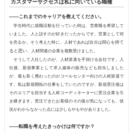
カスタマーサクセスは私に向いている職種
――
これまでのキャリアを教えてください。
学生時代に就職活動を行っていた時は、営業職を希望して
いました。人と話すのが好きだったからです。営業として何
を売るか。そう考えた時に、人材であれば自分は関心を
持て
ると思い
、人材関連の企業を複数受けました。
そうして入社したのが、人材派遣を手掛ける会社です。入
社後、新規事業として求人媒体の販売なども担当しました
が、最も長く携わったのがコールセンター向けの人材派遣で
す。私は新規開拓の仕事をしていたのですが、新規受注後は
そのエリアを担当する人材コーディネーターに受注企業を引
き継ぎます。受注できたお客様のその後が気になっても、状
況がわからなかった点には少しもやもやがありました。
――
転職を考えたきっかけは何ですか？