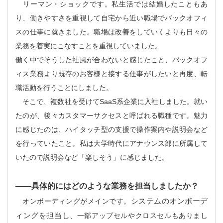
リーマン・ショックです。私生活では結婚したこともあ
り、働きやすさを重視して自宅から近い職場でバックオフィ
スの仕事に就きました。職場は改善をしていくよりも日々の
業務を着実にこなすことを重視していました。
働く中でそうした社風が合わないと感じたこと、バックオフ
ィス業務より既存のお客様と接する仕事がしたいと再度、転
職活動を行うことにしました。
そこで、複数社を受けてSaaS系企業に入社しました。就い
たのが、後々カスタマーサクセスと呼ばれる職種です。魅力
に感じたのは、ハイタッチ型の支援で操作案内や説明会など
を行っていたこと。私は大学時代にアナウンス部に所属して
いたので説明会など「楽しそう」に感じました。
――具体的には
どのような業務を担当しましたか？
オンボーディングがメインです。
システムのオンボーデ
ィングを担当し
、一部アップセルやクロスセルもありまし