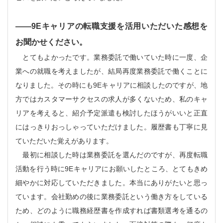
――
9Eキャリアの転職支援を活用いただいた感想を
お聞かせください。
とてもよかったです。業務委託で働いていた時に一度、企
業への就職を考えましたが、結局再度業務委託で働くことに
なりました。その時にも9Eキャリアに相談したのですが、地
方ではカスタマーサクセスの求人が多くないため、私のキャ
リアを考えると、紹介予定派遣も検討したほうがいいと正直
にはっきりおっしゃっていただけました。履歴書も丁寧に見
ていただいた覚えがあります。
最初に相談した時は業務委託を選んだのですが、再度転職
活動を行う時に9Eキャリアにお願いしたところ、とてもきめ
細やかに対応していただきました。本当にありがたいと思っ
ています。会社勤めの後に業務委託という働き方をしている
ため、どのように職務経歴書を作成すれば書類選考を通るの