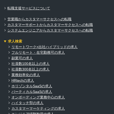
転職支援サービスについて
営業職からカスタマーサクセスへの転職
カスタマーサポートからカスタマーサクセスへの転職
システムエンジニアからカスタマーサクセスへの転職
求人検索
リモートワーク×出社ハイブリッドの求人
フルリモート・在宅勤務可の求人
副業可の求人
社員数100名以上の求人
社員数300名以上の求人
業務効率化の求人
HRtechの求人
ホリゾンタルSaaSの求人
バーティカルSaaSの求人
オンボーディング業務中心の求人
ハイタッチ型の求人
カスタマーマーケティングの求人
エンジニア経験歓迎の求人