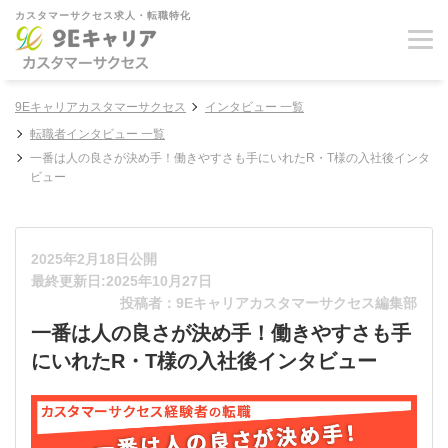
カスタマーサクセス求人・転職特化
9Eキャリアカスタマーサクセス
インタビュー 一覧
転職者インタビュー 一覧
一番は人の良さが決め手！働きやすさも手にいれたR・T様の入社後インタ
ビュー
2025年2月18日公開
最終更新日:2025年10月27日
投稿者：9Eキャリアカスタマーサクセス編集部
一番は人の良さが決め手！働きやすさも手
にいれたR・T様の入社後インタビュー