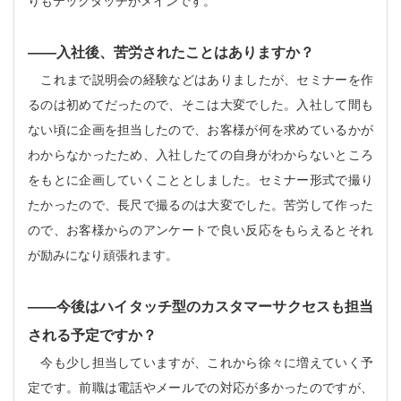
りもテックタッチがメインです。
――入社後、
苦労されたことはありますか？
これまで説明会の経験などはありましたが、セミナーを作
るのは初めてだったので、そこは大変でした。入社して間も
ない頃に企画を担当したので、お客様が何を求めているかが
わからなかったため、入社したての自身がわからないところ
をもとに企画していくこととしました。セミナー形式で撮り
たかったので、長尺で撮るのは大変でした。苦労して作った
ので、お客様からのアンケートで良い反応をもらえるとそれ
が励みになり頑張れます。
――
今後はハイタッチ型のカスタマーサクセスも担当
される予定ですか？
今も少し担当していますが、これから徐々に増えていく予
定です。前職は電話やメールでの対応が多かったのですが、