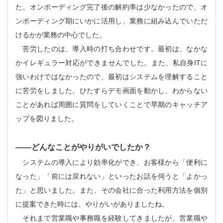
た。オンボーディング完了後の解約率は少なかったので、オ
ンボーディング期にいかに活用し、業務に組み込んでいただ
けるかが業務の中心でした。
苦労したのは、導入時の打ち合わせです。最初は、なかな
かイレギュラー対応ができませんでした。また、私自身ITに
強いわけではなかったので、最初はシステムを理解すること
に苦労をしました。ひたすらデモ画面を動かし、わからない
ことがあれば周囲に質問をしていくことで早期のキャッチア
ップを図りました。
――どんなことが
やりがいでしたか？
システムの導入により効率化ができ、お客様から「便利に
なった」「前には戻れない」といったお話を伺うと「よかっ
た」と思いました。また、その会社に合った利用方法を個別
に提案できた時には、やりがいがありましたね。
それまで営業職や事務職を経験してきましたが、営業職や