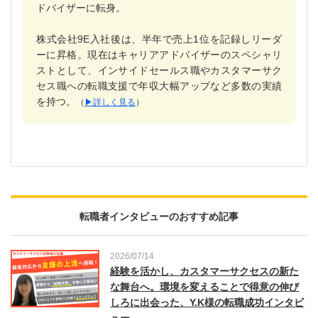
ドバイザーに転身。
株式会社9E入社後は、半年で売上1位を記録しリーダ
ーに昇格。現在はキャリアアドバイザーのスペシャリ
ストとして、インサイドセールス職やカスタマーサク
セス職への転職支援で年収大幅アップなど多数の実績
を持つ。
（
▶︎詳しく見る
）
転職者インタビューのおすすめ記事
2026/07/14
経験を活かし、カスタマーサクセスの新た
な舞台へ。環境を変えることで得意の伸び
しろに出会った、Y.K様の転職成功インタビ