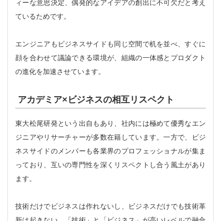
ィーな意思決定、偶発的なアイデアの創出に不可欠だと考え
ているためです。
エンジニアもビジネスサイドも同じ空間で机を並べ、すぐに
顔を合わせて議論できる環境が、組織の一体感とプロダクト
の進化を加速させています。
アカデミア×ビジネスの相互リスペクト
東大松尾研発という出自もあり、社内には極めて優秀なエン
ジニアやリサーチャーが多数在籍しています。一方で、ビジ
ネスサイドのメンバーも各業界のプロフェッショナルが集ま
っており、互いの専門性を深くリスペクトし合う風土があり
ます。
技術だけでビジネスは作れないし、ビジネスだけでも技術革
新は起きない。「技術」と「ビジネス」が高いレベルで融合