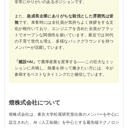
非常にやりがいのあるポジションです。
また、
急成長企業にありがちな殺伐とした雰囲気は皆
無
です。来客時には全社員が気持ちよく挨拶をする文
化が根付いており、エンジニアを含めた全員がフラッ
トでオープンな関係性を築いています。最近では30代
の子育て世代も増え、多様なバックグラウンドを持つ
メンバーが活躍しています。
「建設×AI」
で重厚産業を変革する――この壮大なミッ
ションに共鳴し、熱量を持って働きたい方には、今が
参画するベストなタイミングだと確信しています。
燈株式会社について
燈株式会社は、東京大学松尾研究室出身のメンバーを中心に
設立された、AI（人工知能）を中心とする最先端テクノロジ