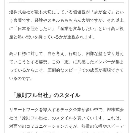
燈株式会社が最も大切にしている価値観が「志が全て」とい
う言葉です。経験やスキルももちろん大切ですが、それ以上
に「日本を照らしたい」「産業を変革したい」という高い視
座と熱い想いを持っているかが重視されます。
高い目標に対して、自ら考え、行動し、困難な壁も乗り越え
ていこうとする姿勢。この「志」に共感したメンバーが集ま
っているからこそ、圧倒的なスピードでの成長が実現できて
いるのです。
「原則フル出社」のスタイル
リモートワークを導入するテック企業が多い中で、燈株式会
社は「原則フル出社」のスタイルを貫いています。これは、
対面でのコミュニケーションこそが、熱量の伝播やスピーデ