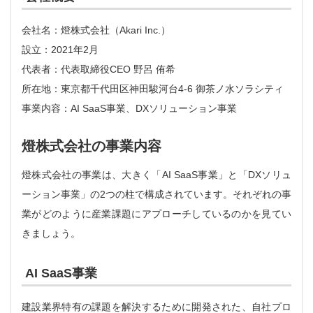
会社名：燈株式会社（Akari Inc.）
設立：2021年2月
代表者：代表取締役CEO 野呂 侑希
所在地：東京都千代田区神田駿河台4-6 御茶ノ水ソラシティ
事業内容：AI SaaS事業、DXソリューション事業
燈株式会社の事業内容
燈株式会社の事業は、大きく「AI SaaS事業」と「DXソリュ
ーション事業」の2つの柱で構成されています。それぞれの事
業がどのように産業課題にアプローチしているのかを見てい
きましょう。
AI SaaS事業
建設業界特有の課題を解決するために開発された、自社プロ