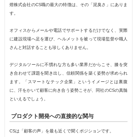
燈株式会社のCS職の最大の特徴は、その「泥臭さ」にありま
す。
オフィスからメールや電話でサポートするだけでなく、実際
に建設現場へ足を運び、ヘルメットを被って現場監督や職人
さんと対話することも珍しくありません。
デジタルツールに不慣れな方も多い業界だからこそ、膝を突
き合わせて課題を聞き出し、信頼関係を築く姿勢が求められ
ます。「スマートなテック企業」というイメージとは裏腹
に、汗をかいて顧客に向き合う姿勢こそが、同社のCSの真髄
といえるでしょう。
プロダクト開発への直接的な関与
CSは「顧客の声」を最も近くで聞くポジションです。