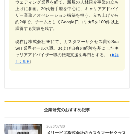
ウェディング業界を経て、新規の人材紹介事業の立ち
上げに参画。20代若手層を中心に、キャリアアドバイ
ザー業務とオペレーション構築を担う。立ち上げから
約2年で、チームとしてGoogle口コミ★5を100件以上
獲得する実績を残す。
現在は株式会社9Eにて、カスタマーサクセス職やSaa
S/IT業界セールス職、および自身の経験を基にしたキ
ャリアアドバイザー職の転職支援を専門とする。
（
▶︎詳
しく見る
）
企業研究のおすすめ記事
2026/07/30
メリービズ株式会社のカスタマーサクセス