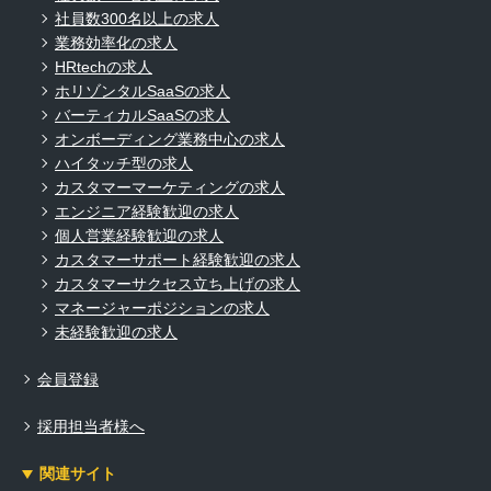
社員数300名以上の求人
業務効率化の求人
HRtechの求人
ホリゾンタルSaaSの求人
バーティカルSaaSの求人
オンボーディング業務中心の求人
ハイタッチ型の求人
カスタマーマーケティングの求人
エンジニア経験歓迎の求人
個人営業経験歓迎の求人
カスタマーサポート経験歓迎の求人
カスタマーサクセス立ち上げの求人
マネージャーポジションの求人
未経験歓迎の求人
会員登録
採用担当者様へ
関連サイト