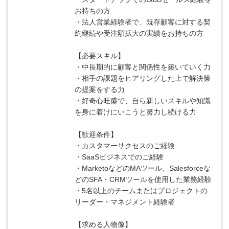
お持ちの方
・法人営業経験者で、既存顧客に対する契
約継続や受注額拡大の実績をお持ちの方
【必要スキル】
・中長期的に顧客と関係性を築いていく力
・相手の課題をヒアリングした上で解決策
の提案をする力
・好奇心旺盛で、自ら新しいスキルや知識
を身に着けにいこうと努力し続ける力
【歓迎条件】
・カスタマーサクセスのご経験
・SaaSビジネスでのご経験
・MarketoなどのMAツール、Salesforceな
どのSFA・CRMツールを使用した業務経験
・5名以上のチームまたはプロジェクトの
リーダー・マネジメント経験者
【求める人物像】