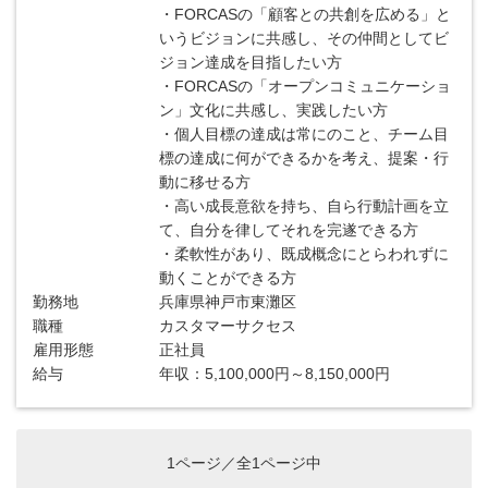
・FORCASの「顧客との共創を広める」と
いうビジョンに共感し、その仲間としてビ
ジョン達成を目指したい方
・FORCASの「オープンコミュニケーショ
ン」文化に共感し、実践したい方
・個人目標の達成は常にのこと、チーム目
標の達成に何ができるかを考え、提案・行
動に移せる方
・高い成長意欲を持ち、自ら行動計画を立
て、自分を律してそれを完遂できる方
・柔軟性があり、既成概念にとらわれずに
動くことができる方
勤務地
兵庫県神戸市東灘区
職種
カスタマーサクセス
雇用形態
正社員
給与
年収：5,100,000円～8,150,000円
1ページ／全1ページ中