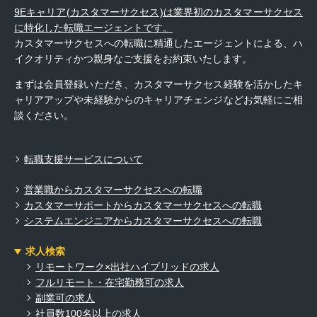
9Eキャリア(カスタマーサクセス)は業界初のカスタマーサクセス
に特化した転職エージェントです。
カスタマーサクセスへの転職に精通したエージェントによる、ハ
イクオリティかつ親身なご支援をお約束いたします。
まずは会員登録いただき、カスタマーサクセス経験を活かしたキ
ャリアアップや未経験からのキャリアチェンジなどお気軽にご相
談ください。
転職支援サービスについて
営業職からカスタマーサクセスへの転職
カスタマーサポートからカスタマーサクセスへの転職
システムエンジニアからカスタマーサクセスへの転職
求人検索
リモートワーク×出社ハイブリッドの求人
フルリモート・在宅勤務可の求人
副業可の求人
社員数100名以上の求人