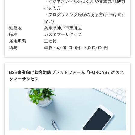
・ビジネスレベルの英会話や文章力/読解力
のある方
・プログラミング経験のある方(言語は問わ
ない)
勤務地
兵庫県神戸市東灘区
職種
カスタマーサクセス
雇用形態
正社員
給与
年収：4,000,000円～6,000,000円
B2B事業向け顧客戦略プラットフォーム「FORCAS」のカス
タマーサクセス