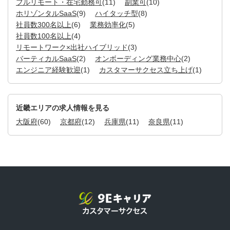
フルリモート・在宅勤務可
(11)
副業可
(10)
ホリゾンタルSaaS
(9)
ハイタッチ型
(8)
社員数300名以上
(6)
業務効率化
(5)
社員数100名以上
(4)
リモートワーク×出社ハイブリッド
(3)
バーティカルSaaS
(2)
オンボーディング業務中心
(2)
エンジニア経験歓迎
(1)
カスタマーサクセス立ち上げ
(1)
近畿エリアの求人情報を見る
大阪府
(60)
京都府
(12)
兵庫県
(11)
奈良県
(11)