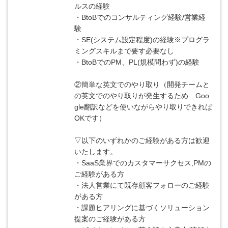
ルスの経験
・BtoBでのコンサルティング経験/営業経
験
・SE(システム設定程度)の経験※プログラ
ミングスキルまで要す必要なし
・BtoBでのPM、PL(規模問わず)の経験
②簡単な英文でのやり取り（開発チームと
の英文でのやり取りが発生するため Goo
gle翻訳などを使いながらやり取りできれば
OKです）
▽以下のいずれかのご経験がある方は歓迎
いたします。
・SaaS業界でのカスタマーサクセス,PMの
ご経験がある方
・法人営業にて既存顧客フォローのご経験
がある方
・課題ヒアリングに基づくソリューション
提案のご経験がある方