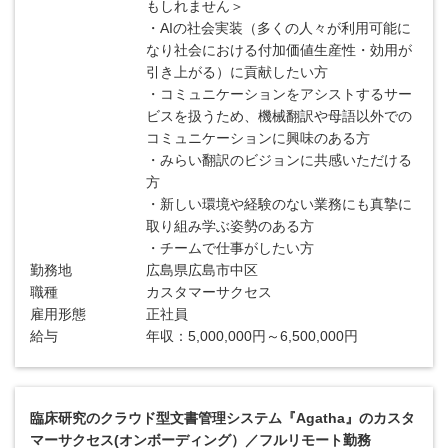
もしれません＞
・AIの社会実装（多くの人々が利用可能に
なり社会における付加価値生産性・効用が
引き上がる）に貢献したい方
・コミュニケーションをアシストするサー
ビスを扱うため、機械翻訳や母語以外での
コミュニケーションに興味のある方
・みらい翻訳のビジョンに共感いただける
方
・新しい環境や経験のない業務にも真摯に
取り組み学ぶ姿勢のある方
・チームで仕事がしたい方
勤務地
広島県広島市中区
職種
カスタマーサクセス
雇用形態
正社員
給与
年収：5,000,000円～6,500,000円
臨床研究のクラウド型文書管理システム『Agatha』のカスタ
マーサクセス(オンボーディング）／フルリモート勤務