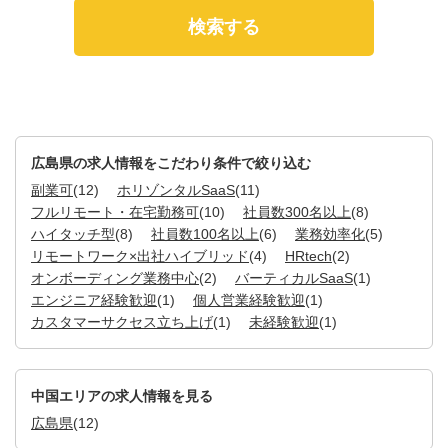
広島県の求人情報をこだわり条件で絞り込む
副業可
(12)
ホリゾンタルSaaS
(11)
フルリモート・在宅勤務可
(10)
社員数300名以上
(8)
ハイタッチ型
(8)
社員数100名以上
(6)
業務効率化
(5)
リモートワーク×出社ハイブリッド
(4)
HRtech
(2)
オンボーディング業務中心
(2)
バーティカルSaaS
(1)
エンジニア経験歓迎
(1)
個人営業経験歓迎
(1)
カスタマーサクセス立ち上げ
(1)
未経験歓迎
(1)
中国エリアの求人情報を見る
広島県
(12)