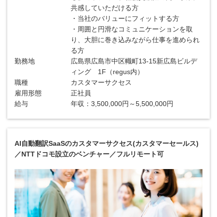
共感していただける方
・当社のバリューにフィットする方
・周囲と円滑なコミュニケーションを取
り、大胆に巻き込みながら仕事を進められ
る方
勤務地
広島県広島市中区幟町13-15新広島ビルデ
ィング 1F（regus内）
職種
カスタマーサクセス
雇用形態
正社員
給与
年収：3,500,000円～5,500,000円
AI自動翻訳SaaSのカスタマーサクセス(カスタマーセールス)
／NTTドコモ設立のベンチャー／フルリモート可