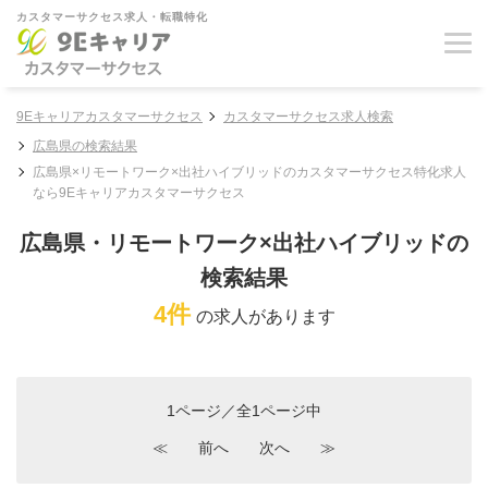
カスタマーサクセス求人・転職特化
9Eキャリアカスタマーサクセス
カスタマーサクセス求人検索
広島県の検索結果
広島県×リモートワーク×出社ハイブリッドのカスタマーサクセス特化求人
なら9Eキャリアカスタマーサクセス
広島県・リモートワーク×出社ハイブリッドの
検索結果
4件
の求人があります
1ページ／全1ページ中
≪
前へ
次へ
≫