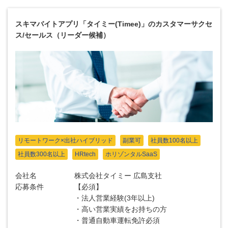
スキマバイトアプリ「タイミー(Timee)」のカスタマーサクセ
ス/セールス（リーダー候補）
リモートワーク×出社ハイブリッド
副業可
社員数100名以上
社員数300名以上
HRtech
ホリゾンタルSaaS
会社名
株式会社タイミー 広島支社
応募条件
【必須】
・法人営業経験(3年以上)
・高い営業実績をお持ちの方
・普通自動車運転免許必須