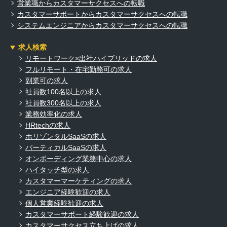
営業職からカスタマーサクセスへの転職
カスタマーサポートからカスタマーサクセスへの転職
システムエンジニアからカスタマーサクセスへの転職
求人検索
リモートワーク×出社ハイブリッドの求人
フルリモート・在宅勤務可の求人
副業可の求人
社員数100名以上の求人
社員数300名以上の求人
業務効率化の求人
HRtechの求人
ホリゾンタルSaaSの求人
バーティカルSaaSの求人
オンボーディング業務中心の求人
ハイタッチ型の求人
カスタマーマーケティングの求人
エンジニア経験歓迎の求人
個人営業経験歓迎の求人
カスタマーサポート経験歓迎の求人
カスタマーサクセス立ち上げの求人