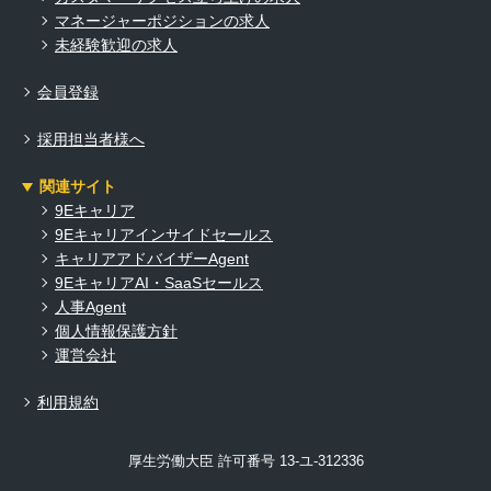
マネージャーポジションの求人
未経験歓迎の求人
会員登録
採用担当者様へ
関連サイト
9Eキャリア
9Eキャリアインサイドセールス
キャリアアドバイザーAgent
9EキャリアAI・SaaSセールス
人事Agent
個人情報保護方針
運営会社
利用規約
厚生労働大臣 許可番号 13-ユ-312336