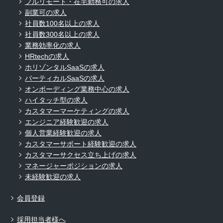
フルリモート・在宅勤務可の求人
副業可の求人
社員数100名以上の求人
社員数300名以上の求人
業務効率化の求人
HRtechの求人
ホリゾンタルSaaSの求人
バーティカルSaaSの求人
オンボーディング業務中心の求人
ハイタッチ型の求人
カスタマーマーケティングの求人
エンジニア経験歓迎の求人
個人営業経験歓迎の求人
カスタマーサポート経験歓迎の求人
カスタマーサクセス立ち上げの求人
マネージャーポジションの求人
未経験歓迎の求人
会員登録
採用担当者様へ