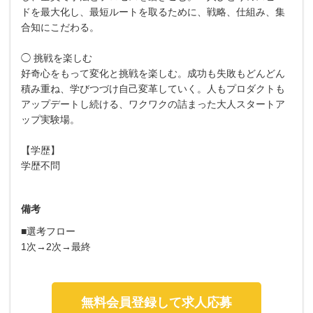
ドを最大化し、最短ルートを取るために、戦略、仕組み、集
合知にこだわる。
◯ 挑戦を楽しむ
好奇心をもって変化と挑戦を楽しむ。成功も失敗もどんどん
積み重ね、学びつづけ自己変革していく。人もプロダクトも
アップデートし続ける、ワクワクの詰まった大人スタートア
ップ実験場。
【学歴】
学歴不問
備考
■選考フロー
1次→2次→最終
無料会員登録して求人応募