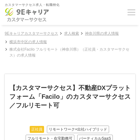
カスタマーサクセス求人・転職特化
9Eキャリアカスタマーサクセス
求人検索
神奈川県の求人情報
横浜市中区の求人情報
株式会社Facilo フルリモート（神奈川県）（正社員・カスタマーサクセ
ス）の求人情報
【カスタマーサクセス】不動産DXプラット
フォーム「Facilo」のカスタマーサクセス
／フルリモート可
正社員
リモートワーク×出社ハイブリッド
フルリモート・在宅勤務可
バーティカルSaaS