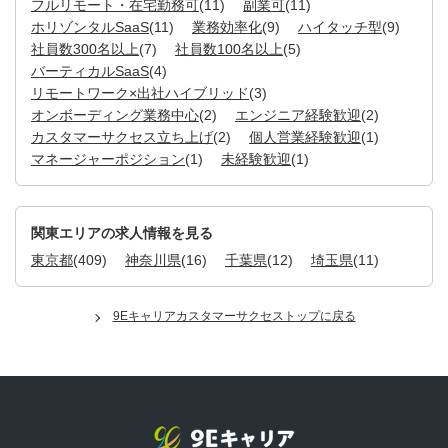
フルリモート・在宅勤務可
(11)
副業可
(11)
ホリゾンタルSaaS
(11)
業務効率化
(9)
ハイタッチ型
(9)
社員数300名以上
(7)
社員数100名以上
(5)
バーティカルSaaS
(4)
リモートワーク×出社ハイブリッド
(3)
オンボーディング業務中心
(2)
エンジニア経験歓迎
(2)
カスタマーサクセス立ち上げ
(2)
個人営業経験歓迎
(1)
マネージャーポジション
(1)
未経験歓迎
(1)
関東エリアの求人情報を見る
東京都
(409)
神奈川県
(16)
千葉県
(12)
埼玉県
(11)
9Eキャリアカスタマーサクセストップに戻る