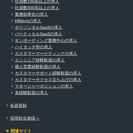
社員数100名以上の求人
社員数300名以上の求人
業務効率化の求人
HRtechの求人
ホリゾンタルSaaSの求人
バーティカルSaaSの求人
オンボーディング業務中心の求人
ハイタッチ型の求人
カスタマーマーケティングの求人
エンジニア経験歓迎の求人
個人営業経験歓迎の求人
カスタマーサポート経験歓迎の求人
カスタマーサクセス立ち上げの求人
マネージャーポジションの求人
未経験歓迎の求人
会員登録
採用担当者様へ
関連サイト