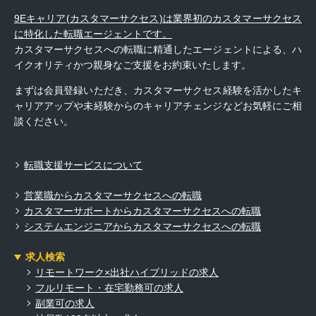
9Eキャリア(カスタマーサクセス)は業界初のカスタマーサクセス
に特化した転職エージェントです。
カスタマーサクセスへの転職に精通したエージェントによる、ハ
イクオリティかつ親身なご支援をお約束いたします。
まずは会員登録いただき、カスタマーサクセス経験を活かしたキ
ャリアアップや未経験からのキャリアチェンジなどお気軽にご相
談ください。
転職支援サービスについて
営業職からカスタマーサクセスへの転職
カスタマーサポートからカスタマーサクセスへの転職
システムエンジニアからカスタマーサクセスへの転職
求人検索
リモートワーク×出社ハイブリッドの求人
フルリモート・在宅勤務可の求人
副業可の求人