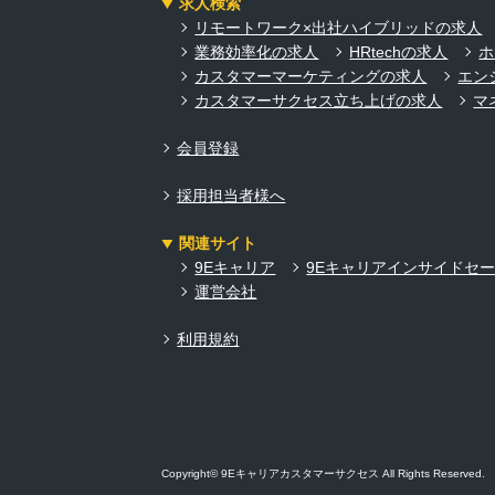
求人検索
リモートワーク×出社ハイブリッドの求人
業務効率化の求人
HRtechの求人
ホ
カスタマーマーケティングの求人
エン
カスタマーサクセス立ち上げの求人
マ
会員登録
採用担当者様へ
関連サイト
9Eキャリア
9Eキャリアインサイドセ
運営会社
利用規約
Copyright© 9Eキャリアカスタマーサクセス All Rights Reserved.