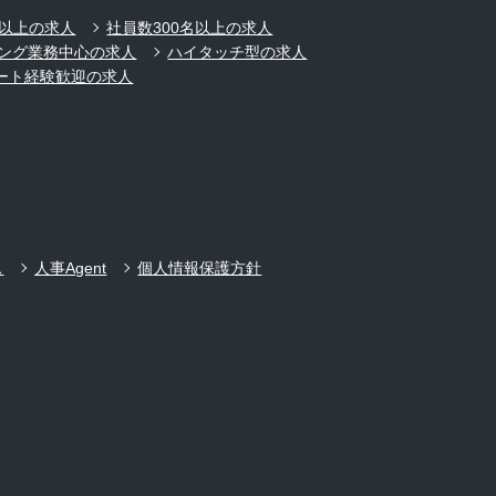
名以上の求人
社員数300名以上の求人
ング業務中心の求人
ハイタッチ型の求人
ート経験歓迎の求人
ス
人事Agent
個人情報保護方針