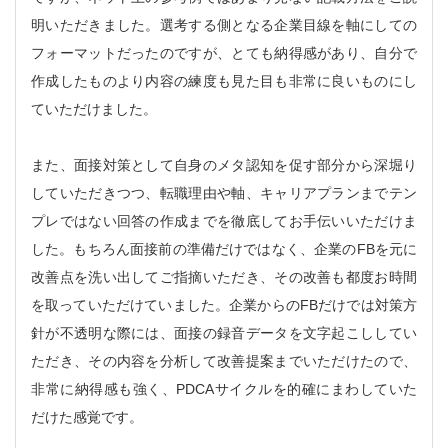
明いただきました。選考する側となる企業目線を軸にしての
フォーマットだったのですが、とても納得感があり、自分で
作成したものより内容の練度も見た目も非常に良いものにし
ていただけました。
また、面接対策として自身のメタ認知を促す部分から深堀り
していただきつつ、転職理由や軸、キャリアプランまでテン
プレではない回答の作成までを徹底してお手伝いいただけま
した。もちろん面接前の準備だけではなく、企業のFBを元に
改善点を洗い出してご指摘いただき、その改善も都度お時間
を取っていただけていました。企業からのFBだけでは対策方
針が不透明な際には、面接の録音データを文字起こししてい
ただき、その内容を分析して改善提案までいただけたので、
非常に納得感も強く、PDCAサイクルを的確にまわしていた
だけた感覚です。