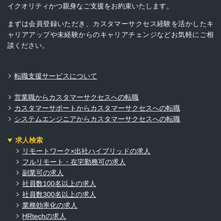
イクオリティかつ親身なご支援をお約束いたします。
まずは会員登録いただき、カスタマーサクセス経験を活かしたキ
ャリアアップや未経験からのキャリアチェンジなどお気軽にご相
談ください。
転職支援サービスについて
営業職からカスタマーサクセスへの転職
カスタマーサポートからカスタマーサクセスへの転職
システムエンジニアからカスタマーサクセスへの転職
求人検索
リモートワーク×出社ハイブリッドの求人
フルリモート・在宅勤務可の求人
副業可の求人
社員数100名以上の求人
社員数300名以上の求人
業務効率化の求人
HRtechの求人