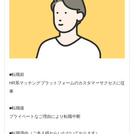
■転職前
HR系マッチングプラットフォームのカスタマーサクセスに従
事
■転職後
プライベートなご理由により転職中断
■転職理由（ご本人様からいただいております）