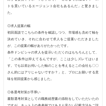
トを貫いているエージェント会社もあるんだ」と驚きまし
た。
◎求人提案の幅
初回面談でこちらの条件を確認しつつ、市場感も含めて軸を
決めていき、それに合わせて求人をご提案いただきました
が、この提案の幅がありがたかったです。
条件ドンピシャの求人を提示いただくのはもちろんとして、
「この条件は抑えてるんですが、ここは少しズレてはいま
す。でも以前お伺いした軸のことを考えるとこの会社も〇〇
さん的にはアリじゃないですか？」と、プロにお願いする意
味を初回提案から感じました。
◎各選考対策が手厚い
書類選考対策としての職務経歴書の添削をしていただいたの
ですが、ネット上の参考例ではあまり見ない記載方法をご説