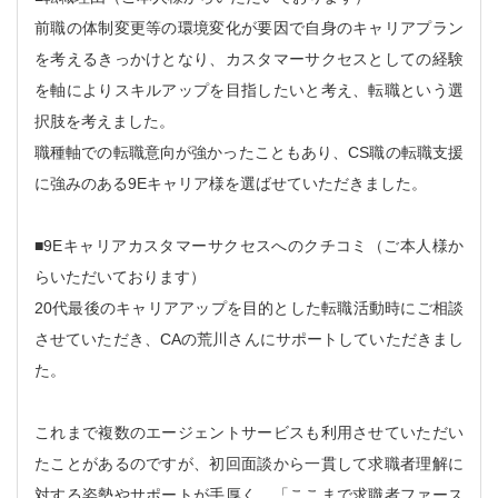
前職の体制変更等の環境変化が要因で自身のキャリアプラン
を考えるきっかけとなり、カスタマーサクセスとしての経験
を軸によりスキルアップを目指したいと考え、転職という選
択肢を考えました。
職種軸での転職意向が強かったこともあり、CS職の転職支援
に強みのある9Eキャリア様を選ばせていただきました。
■9Eキャリアカスタマーサクセスへのクチコミ（ご本人様か
らいただいております）
20代最後のキャリアアップを目的とした転職活動時にご相談
させていただき、CAの荒川さんにサポートしていただきまし
た。
これまで複数のエージェントサービスも利用させていただい
たことがあるのですが、初回面談から一貫して求職者理解に
対する姿勢やサポートが手厚く、「ここまで求職者ファース