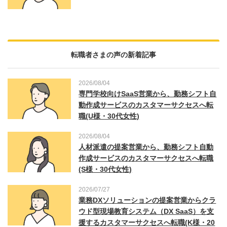
転職者さまの声の新着記事
2026/08/04
専門学校向けSaaS営業から、勤務シフト自
動作成サービスのカスタマーサクセスへ転
職(U様・30代女性)
2026/08/04
人材派遣の提案営業から、勤務シフト自動
作成サービスのカスタマーサクセスへ転職
(S様・30代女性)
2026/07/27
業務DXソリューションの提案営業からクラ
ウド型現場教育システム（DX SaaS）を支
援するカスタマーサクセスへ転職(K様・20