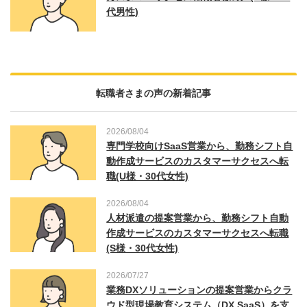
代男性)
転職者さまの声の新着記事
2026/08/04
専門学校向けSaaS営業から、勤務シフト自
動作成サービスのカスタマーサクセスへ転
職(U様・30代女性)
2026/08/04
人材派遣の提案営業から、勤務シフト自動
作成サービスのカスタマーサクセスへ転職
(S様・30代女性)
2026/07/27
業務DXソリューションの提案営業からクラ
ウド型現場教育システム（DX SaaS）を支