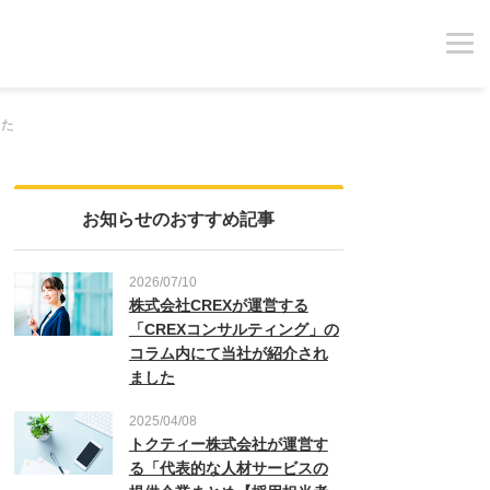
した
お知らせのおすすめ記事
2026/07/10
株式会社CREXが運営する
「CREXコンサルティング」の
コラム内にて当社が紹介され
ました
2025/04/08
トクティー株式会社が運営す
る「代表的な人材サービスの