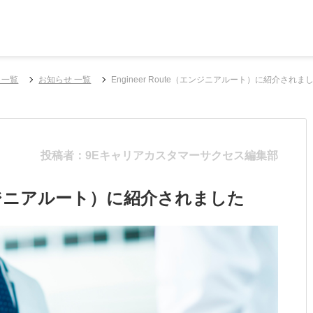
 一覧
お知らせ 一覧
Engineer Route（エンジニアルート）に紹介されま
投稿者：9Eキャリアカスタマーサクセス編集部
（エンジニアルート）に紹介されました