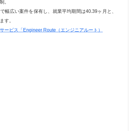
制。
で幅広い案件を保有し、就業平均期間は40.39ヶ月と、
ます。
ス「Engineer Route（エンジニアルート）