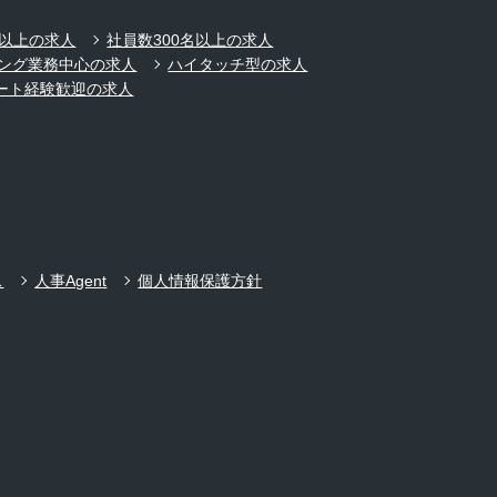
名以上の求人
社員数300名以上の求人
ング業務中心の求人
ハイタッチ型の求人
ート経験歓迎の求人
ス
人事Agent
個人情報保護方針