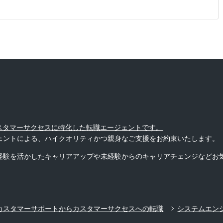
カスタマーサクセスに特化した転職エージェントです。
ェントによる、ハイクオリティかつ親身なご支援をお約束いたします。
経験を活かしたキャリアアップや未経験からのキャリアチェンジなどお
カスタマーサポートからカスタマーサクセスへの転職
システムエン