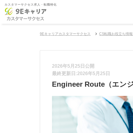
カスタマーサクセス求人・転職特化
9Eキャリアカスタマーサクセス
CS転職お役立ち情報
2026年5月25日公開
最終更新日:2026年5月25日
Engineer Route