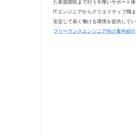
た新規開拓まで行う手厚いサポート体
ITエンジニアからクリエイティブ職ま
安定して長く働ける環境を提供してい
フリーランスエンジニア向け案件紹介サービ