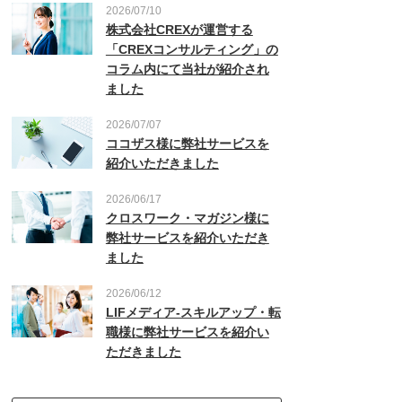
2026/07/10
株式会社CREXが運営する
「CREXコンサルティング」の
コラム内にて当社が紹介され
ました
2026/07/07
ココザス様に弊社サービスを
紹介いただきました
2026/06/17
クロスワーク・マガジン様に
弊社サービスを紹介いただき
ました
2026/06/12
LIFメディア-スキルアップ・転
職様に弊社サービスを紹介い
ただきました