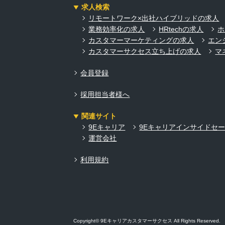
求人検索
リモートワーク×出社ハイブリッドの求人
業務効率化の求人
HRtechの求人
ホ
カスタマーマーケティングの求人
エン
カスタマーサクセス立ち上げの求人
マ
会員登録
採用担当者様へ
関連サイト
9Eキャリア
9Eキャリアインサイドセ
運営会社
利用規約
Copyright© 9Eキャリアカスタマーサクセス All Rights Reserved.