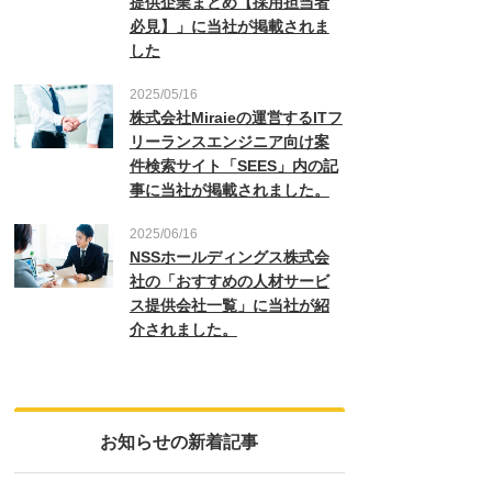
提供企業まとめ【採用担当者
必見】」に当社が掲載されま
した
2025/05/16
株式会社Miraieの運営するITフ
リーランスエンジニア向け案
件検索サイト「SEES」内の記
事に当社が掲載されました。
2025/06/16
NSSホールディングス株式会
社の「おすすめの人材サービ
ス提供会社一覧」に当社が紹
介されました。
お知らせの新着記事